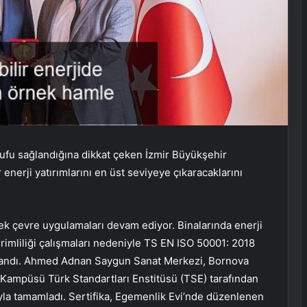
arrufu sağlandığına dikkat çeken İzmir Büyükşehir
enerji yatırımlarını en üst seviyeye çıkaracaklarını
ek çevre uygulamaları devam ediyor. Binalarında enerji
imliliği çalışmaları nedeniyle TS EN ISO 50001: 2018
azandı. Ahmed Adnan Saygun Sanat Merkezi, Bornova
Kampüsü Türk Standartları Enstitüsü (TSE) tarafından
yla tamamladı. Sertifika, Egemenlik Evi’nde düzenlenen