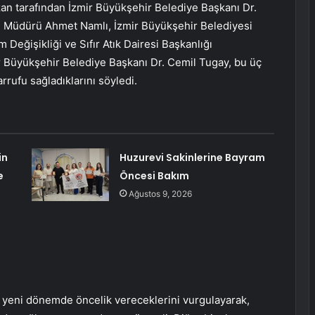
n tarafından İzmir Büyükşehir Belediye Başkanı Dr.
e Müdürü Ahmet Namlı, İzmir Büyükşehir Belediyesi
 Değişikliği ve Sıfır Atık Dairesi Başkanlığı
ir Büyükşehir Belediye Başkanı Dr. Cemil Tugay, bu üç
arrufu sağladıklarını söyledi.
in
Huzurevi Sakinlerine Bayram
e
Öncesi Bakım
Ağustos 9, 2026
na yeni dönemde öncelik vereceklerini vurgulayarak,