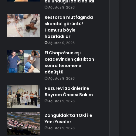
bulunduğu iddia edildi
Ağustos 9, 2026
Restoran mutfağında
skandal görüntü!
Hamuru böyle
hazırladılar
Ağustos 9, 2026
El Chapo’nun eşi
cezaevinden çıktıktan
sonra fenomene
dönüştü
Ağustos 9, 2026
Huzurevi Sakinlerine
Bayram Öncesi Bakım
Ağustos 9, 2026
Zonguldak’ta TOKİ ile
Yeni Yuvalar
Ağustos 9, 2026