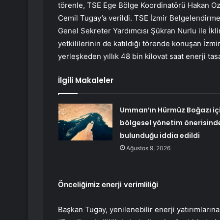
törenle, TSE Ege Bölge Koordinatörü Hakan Oza
Cemil Tugay’a verildi. TSE İzmir Belgelendirm
Genel Sekreter Yardımcısı Şükran Nurlu ile İklim
yetkililerinin de katıldığı törende konuşan İzm
yerleşkeden yıllık 48 bin kilovat saat enerji tas
İlgili Makaleler
Umman’ın Hürmüz Boğazı iç
bölgesel yönetim önerisind
bulunduğu iddia edildi
Ağustos 9, 2026
Önceliğimiz enerji verimliliği
Başkan Tugay, yenilenebilir enerji yatırımları