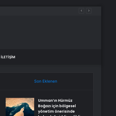
İLETIŞIM
Son Eklenen
Umman’ın Hürmüz
Boğazı için bölgesel
yönetim önerisinde