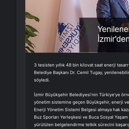
3 tesisten yıllık 48 bin kilovat saat enerji tas
Belediye Başkanı Dr. Cemil Tugay, yenilenebilir 
söyledi.
İzmir Büyükşehir Belediyesi’nin Türkiye’ye örn
yönetim sistemine geçen Büyükşehir, enerji ver
Enerji Yönetim Sistemi Belgesi almaya hak k
Buz Sporları Yerleşkesi ve Buca Sosyal Yaşam 
yürütülen belgelendirme tetkik sürecini başarı