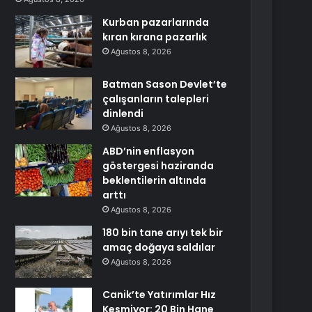
Kurban pazarlarında
kıran kırana pazarlık
Ağustos 8, 2026
Batman Sason Devlet’te
çalışanların talepleri
dinlendi
Ağustos 8, 2026
ABD’nin enflasyon
göstergesi haziranda
beklentilerin altında
arttı
Ağustos 8, 2026
180 bin tane arıyı tek bir
amaç doğaya saldılar
Ağustos 8, 2026
Canik’te Yatırımlar Hız
Kesmiyor: 20 Bin Hane