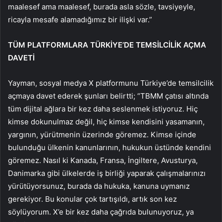
maalesef ama maalesef, burada asla sözle, tavsiyeyle,
ricayla mesafe alamadığımız bir ilişki var.”
TÜM PLATFORMLARA TÜRKİYE’DE TEMSİLCİLİK AÇMA
DAVETİ
Yayman, sosyal medya X platformunu Türkiye’de temsilcilik
açmaya davet ederek şunları belirtti; “TBMM çatısı altında
tüm dijital ağlara bir kez daha seslenmek istiyoruz. Hiç
kimse dokunulmaz değil, hiç kimse kendisini yasamanın,
yargının, yürütmenin üzerinde göremez. Kimse içinde
bulunduğu ülkenin kanunlarının, hukukun üstünde kendini
göremez. Nasıl ki Kanada, Fransa, İngiltere, Avusturya,
Danimarka gibi ülkelerde iş birliği yaparak çalışmalarınızı
yürütüyorsunuz, burada da hukuka, kanuna uymanız
gerekiyor. Bu konular çok tartışıldı, artık son kez
söylüyorum. X’e bir kez daha çağrıda bulunuyoruz, ya