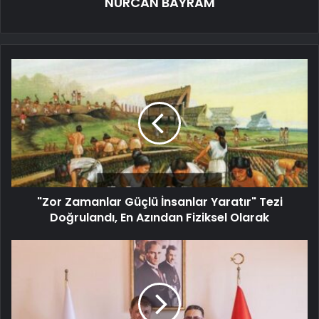
NURCAN BAYRAM
"Zor Zamanlar Güçlü İnsanlar Yaratır" Tezi
Doğrulandı, En Azından Fiziksel Olarak