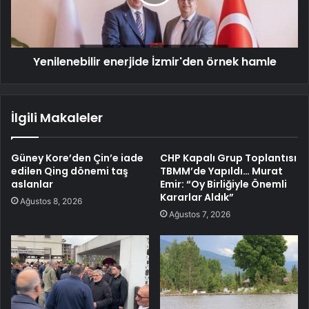
Yenilenebilir enerjide İzmir'den örnek hamle
İlgili Makaleler
Güney Kore’den Çin’e iade
CHP Kapalı Grup Toplantısı
edilen Qing dönemi taş
TBMM’de Yapıldı… Murat
aslanlar
Emir: “Oy Birliğiyle Önemli
Kararlar Aldık”
Ağustos 8, 2026
Ağustos 7, 2026