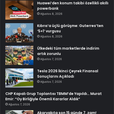
Huawei’den konum takibi özellikli akıllı
powerbank
Ağustos 8, 2026
Kıbrıs’a üçlü görüşme: Guterres’ten
‘5+1’ vurgusu
Ağustos 8, 2026
Ülkedeki tüm marketlerde indirim
artık zorunlu
Ağustos 7, 2026
Tesla 2026 İkinci Çeyrek Finansal
Sonuçlarını Açıkladı
Ağustos 7, 2026
CHP Kapalı Grup Toplantısı TBMM’de Yapıldı… Murat
Emir: “Oy Birliğiyle Önemli Kararlar Aldık”
Ağustos 7, 2026
Akaryakıta son 15 günde 7. zam!