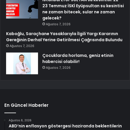
23 Temmuz İSKİ Eyüpsultan su kesintisi
ne zaman bitecek, sular ne zaman
gelecek?
Ağustos 7, 2026
Kaboğlu, Saraçhane Yasaklarıyla İlgili Yargı Kararının
Gereğinin Derhal Yerine Getirilmesi Çağrısında Bulundu
Ağustos 7, 2026
Çocuklarda horlama, geniz etinin
habercisi olabilir!
Ağustos 7, 2026
En Güncel Haberler
Ağustos 8, 2026
ABD’nin enflasyon göstergesi haziranda beklentilerin