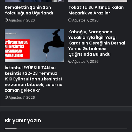
Kemalettin Şahin Son
Tokat’ta Su Altında Kalan
Yolculuğuna Uğurlandı
Mezarlık ve Araziler
Ağustos 7, 2026
Ağustos 7, 2026
Kaboğlu, Saraçhane
Yasaklarıyla İlgili Yargı
Kararının Gereğinin Derhal
Yerine Getirilmesi
Çağrısında Bulundu
Ağustos 7, 2026
İstanbul EYÜPSULTAN su
kesintisi! 22-23 Temmuz
İSKİ Eyüpsultan su kesintisi
ne zaman bitecek, sular ne
zaman gelecek?
Ağustos 7, 2026
Bir yanıt yazın