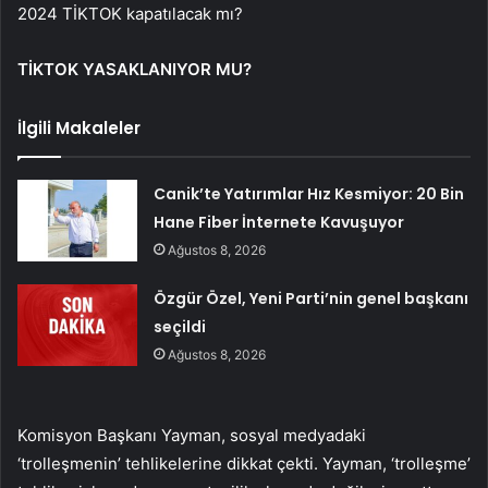
2024 TİKTOK kapatılacak mı?
TİKTOK YASAKLANIYOR MU?
İlgili Makaleler
Canik’te Yatırımlar Hız Kesmiyor: 20 Bin
Hane Fiber İnternete Kavuşuyor
Ağustos 8, 2026
Özgür Özel, Yeni Parti’nin genel başkanı
seçildi
Ağustos 8, 2026
Komisyon Başkanı Yayman, sosyal medyadaki
‘trolleşmenin’ tehlikelerine dikkat çekti. Yayman, ‘trolleşme’