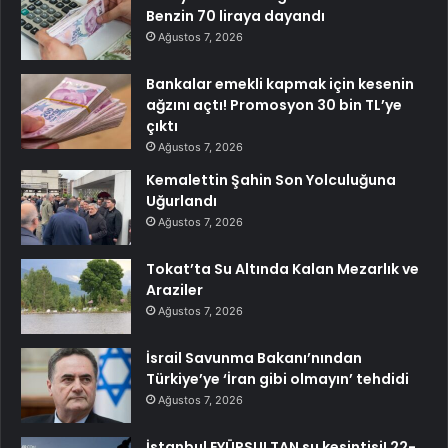
Benzin 70 liraya dayandı
Ağustos 7, 2026
Bankalar emekli kapmak için kesenin
ağzını açtı! Promosyon 30 bin TL’ye
çıktı
Ağustos 7, 2026
Kemalettin Şahin Son Yolculuğuna
Uğurlandı
Ağustos 7, 2026
Tokat’ta Su Altında Kalan Mezarlık ve
Araziler
Ağustos 7, 2026
İsrail Savunma Bakanı’nından
Türkiye’ye ‘İran gibi olmayın’ tehdidi
Ağustos 7, 2026
İstanbul EYÜPSULTAN su kesintisi! 22-