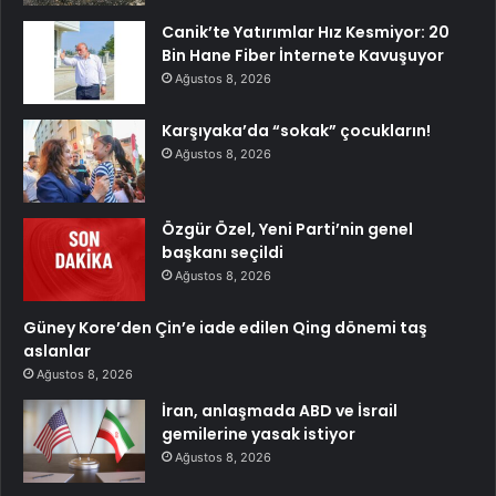
Canik’te Yatırımlar Hız Kesmiyor: 20
Bin Hane Fiber İnternete Kavuşuyor
Ağustos 8, 2026
Karşıyaka’da “sokak” çocukların!
Ağustos 8, 2026
Özgür Özel, Yeni Parti’nin genel
başkanı seçildi
Ağustos 8, 2026
Güney Kore’den Çin’e iade edilen Qing dönemi taş
aslanlar
Ağustos 8, 2026
İran, anlaşmada ABD ve İsrail
gemilerine yasak istiyor
Ağustos 8, 2026