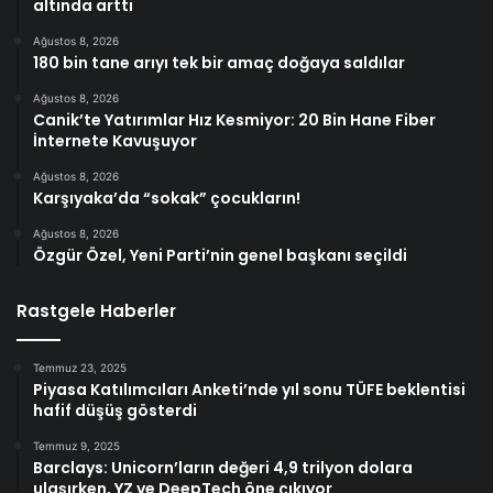
altında arttı
Ağustos 8, 2026
180 bin tane arıyı tek bir amaç doğaya saldılar
Ağustos 8, 2026
Canik’te Yatırımlar Hız Kesmiyor: 20 Bin Hane Fiber
İnternete Kavuşuyor
Ağustos 8, 2026
Karşıyaka’da “sokak” çocukların!
Ağustos 8, 2026
Özgür Özel, Yeni Parti’nin genel başkanı seçildi
Rastgele Haberler
Temmuz 23, 2025
Piyasa Katılımcıları Anketi’nde yıl sonu TÜFE beklentisi
hafif düşüş gösterdi
Temmuz 9, 2025
Barclays: Unicorn’ların değeri 4,9 trilyon dolara
ulaşırken, YZ ve DeepTech öne çıkıyor