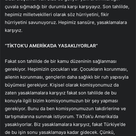
çuvala sığmadığı bir durumla karşı karşıyayız. Son tahlilde,
hepimiz milletvekilleri olarak söz hürriyetini, fikir
hürriyetini savunuyoruz. Hepimiz sansüre, yasaklamalara
karşıyız.
“TİKTOK’U AMERİKA’DA YASAKLIYORLAR”
Fakat son tahlilde de bir kamu düzeninin sağlanması
gerekiyor. Hepimizin çocukları var. Çocukların korunması,
ailenin korunması, gençlerin daha sağlıklı bir ruh yapısıyla
büyümesi gerekiyor. Kişisel olarak komisyonumuz da
zaten yasaklamalara karşıyız fakat son tahlilde de bu
konuyla ilgili bizim komisyonumuzun bir şey yapması
gerekiyor. Bunu da ben komisyonumuzun takdirlerine ve
tartışmalarına sunmak istiyorum. TikTok’u Amerika’da
yasaklıyorlar. Biz yasaklamalara karşıyız, fakat Türkiye’de
de bu işin sonu yasaklamaya kadar gidecek. Çünkü,