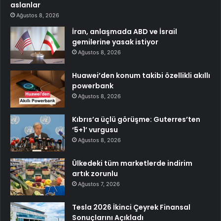
aslanlar
Ağustos 8, 2026
İran, anlaşmada ABD ve İsrail
gemilerine yasak istiyor
Ağustos 8, 2026
Huawei’den konum takibi özellikli akıllı
powerbank
Ağustos 8, 2026
Kıbrıs’a üçlü görüşme: Guterres’ten
‘5+1’ vurgusu
Ağustos 8, 2026
Ülkedeki tüm marketlerde indirim
artık zorunlu
Ağustos 7, 2026
Tesla 2026 İkinci Çeyrek Finansal
Sonuçlarını Açıkladı