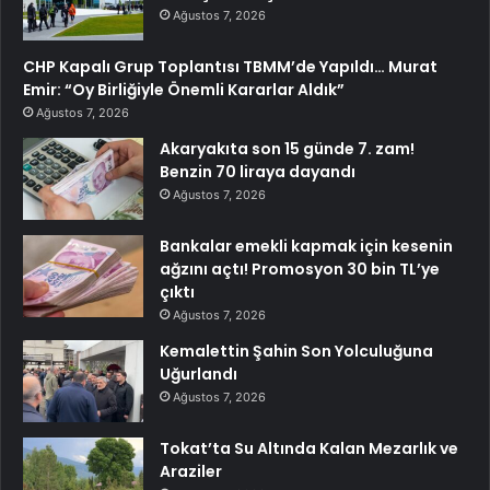
Ağustos 7, 2026
CHP Kapalı Grup Toplantısı TBMM’de Yapıldı… Murat
Emir: “Oy Birliğiyle Önemli Kararlar Aldık”
Ağustos 7, 2026
Akaryakıta son 15 günde 7. zam!
Benzin 70 liraya dayandı
Ağustos 7, 2026
Bankalar emekli kapmak için kesenin
ağzını açtı! Promosyon 30 bin TL’ye
çıktı
Ağustos 7, 2026
Kemalettin Şahin Son Yolculuğuna
Uğurlandı
Ağustos 7, 2026
Tokat’ta Su Altında Kalan Mezarlık ve
Araziler