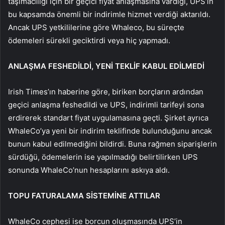
taşımacılığı için bir geçici fiyat anlaşmasına vardığı, UPS’in
bu kapsamda önemli bir indirimle hizmet verdiği aktarıldı.
Ancak UPS yetkililerine göre Whaleco, bu süreçte
ödemeleri sürekli geciktirdi veya hiç yapmadı.
ANLAŞMA FESHEDİLDİ, YENİ TEKLİF KABUL EDİLMEDİ
Irish Times’ın haberine göre, biriken borçların ardından
geçici anlaşma feshedildi ve UPS, indirimli tarifeyi sona
erdirerek standart fiyat uygulamasına geçti. Şirket ayrıca
WhaleCo’ya yeni bir indirim teklifinde bulunduğunu ancak
bunun kabul edilmediğini bildirdi. Buna rağmen siparişlerin
sürdüğü, ödemelerin ise yapılmadığı belirtilirken UPS
sonunda WhaleCo’nun hesaplarını askıya aldı.
TOPU FATURALAMA SİSTEMİNE ATTILAR
WhaleCo cephesi ise borcun oluşmasında UPS’in