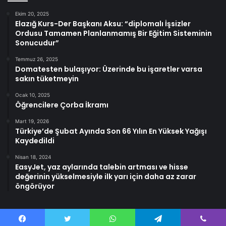
Ekim 20, 2025
Elazığ Kurs-Der Başkanı Aksu: “diplomalı İşsizler
Ordusu Tamamen Planlanmamış Bir Eğitim Sisteminin
Sonucudur”
Temmuz 26, 2025
Domatesten bulaşıyor: Üzerinde bu işaretler varsa
sakın tüketmeyin
Ocak 10, 2025
Öğrencilere Çorba İkramı
Mart 19, 2026
Türkiye’de Şubat Ayında Son 66 Yılın En Yüksek Yağışı
Kaydedildi
Nisan 18, 2024
EasyJet, yaz aylarında talebin artması ve hisse
değerinin yükselmesiyle ilk yarı için daha az zarar
öngörüyor