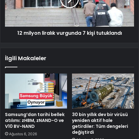
12 milyon liralık vurgunda 7 kişi tutuklandı
İlgili Makaleler
Samsung’dan tarihi bellek
30 bin yıllık dev bir virüsü
atılımı: zHBM, zNAND-O ve
yeniden aktif hale
V10 BV-NAND
getirdiler: Tüm dengeleri
değiştirdi
Ağustos 6, 2026