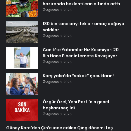
haziranda beklentilerin altında arttı
Ağustos 8, 2026
180 bin tane arıyı tek bir amaç doğaya
saldılar
Ağustos 8, 2026
Canik’te Yatırımlar Hız Kesmiyor: 20
Bin Hane Fiber İnternete Kavuşuyor
Ağustos 8, 2026
Karşıyaka’da “sokak” çocukların!
Ağustos 8, 2026
Özgür Özel, Yeni Parti’nin genel
başkanı seçildi
Ağustos 8, 2026
Güney Kore’den Çin’e iade edilen Qing dönemi taş