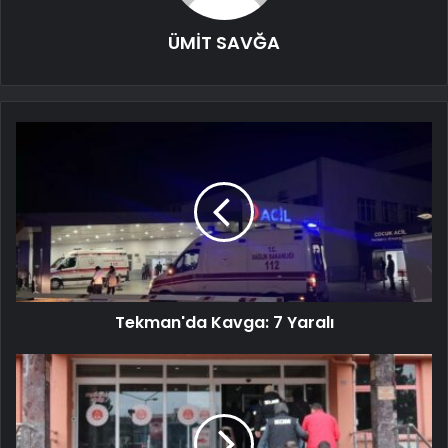
ÜMİT SAVĞA
Tekman'da Kavga: 7 Yaralı