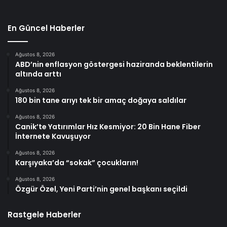
En Güncel Haberler
Ağustos 8, 2026
ABD’nin enflasyon göstergesi haziranda beklentilerin
altında arttı
Ağustos 8, 2026
180 bin tane arıyı tek bir amaç doğaya saldılar
Ağustos 8, 2026
Canik’te Yatırımlar Hız Kesmiyor: 20 Bin Hane Fiber
İnternete Kavuşuyor
Ağustos 8, 2026
Karşıyaka’da “sokak” çocukların!
Ağustos 8, 2026
Özgür Özel, Yeni Parti’nin genel başkanı seçildi
Rastgele Haberler