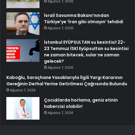
Ağustos 7, 2026
İsrail Savunma Bakanı’nından
Türkiye’ye ‘İran gibi olmayın’ tehdidi
Ağustos 7, 2026
İstanbul EYÜPSULTAN su kesintisi! 22-
23 Temmuz İSKİ Eyüpsultan su kesintisi
ne zaman bitecek, sular ne zaman
gelecek?
Ağustos 7, 2026
Kaboğlu, Saraçhane Yasaklarıyla İlgili Yargı Kararının
Gereğinin Derhal Yerine Getirilmesi Çağrısında Bulundu
Ağustos 7, 2026
Çocuklarda horlama, geniz etinin
habercisi olabilir!
Ağustos 7, 2026