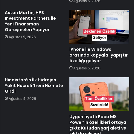
Ağustos 6, 2026
Aston Martin, HPS
Investment Partners ile
Yeni Finansman
Görüşmeleri Yapıyor
Ağustos 5, 2026
iPhone ile Windows
arasında kopyala-yapıştır
özelliği geliyor
Ağustos 5, 2026
Hindistan’ın İlk Hidrojen
Yakıt Hücreli Treni Hizmete
Girdi
Ağustos 4, 2026
Uygun fiyatlı Poco M8
Power’ın özellikleri ortaya
çıktı: Kutudan şarj aleti ve
kılıf da çıkıyor!