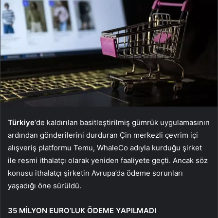
Türkiye
‘de kaldırılan basitleştirilmiş gümrük uygulamasının
ardından gönderilerini durduran Çin merkezli çevrim içi
alışveriş platformu Temu, WhaleCo adıyla kurduğu şirket
ile resmi ithalatçı olarak yeniden faaliyete geçti. Ancak söz
konusu ithalatçı şirketin Avrupa’da ödeme sorunları
yaşadığı öne sürüldü.
35 MİLYON EURO’LUK ÖDEME YAPILMADI