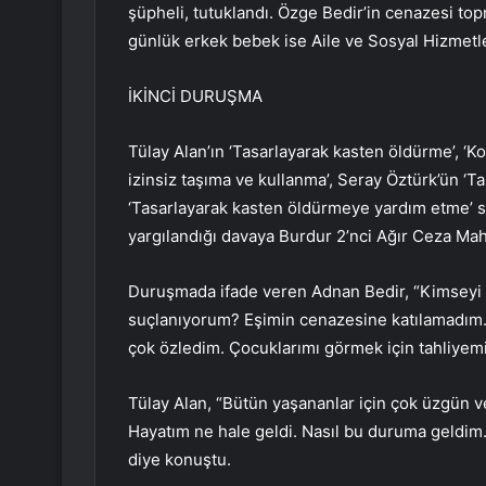
şüpheli, tutuklandı. Özge Bedir’in cenazesi topra
günlük erkek bebek ise Aile ve Sosyal Hizmetle
İKİNCİ DURUŞMA
Tülay Alan’ın ‘Tasarlayarak kasten öldürme’, ‘Ko
izinsiz taşıma ve kullanma’, Seray Öztürk’ün ‘T
‘Tasarlayarak kasten öldürmeye yardım etme’ s
yargılandığı davaya Burdur 2’nci Ağır Ceza Ma
Duruşmada ifade veren Adnan Bedir, “Kimseyi
suçlanıyorum? Eşimin cenazesine katılamadım
çok özledim. Çocuklarımı görmek için tahliyemi
Tülay Alan, “Bütün yaşananlar için çok üzgün 
Hayatım ne hale geldi. Nasıl bu duruma geldim
diye konuştu.