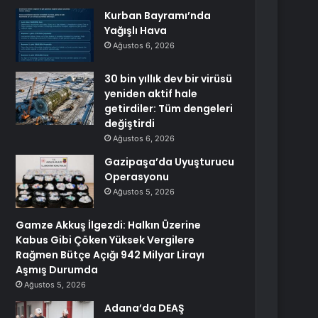
Kurban Bayramı’nda
Yağışlı Hava
Ağustos 6, 2026
30 bin yıllık dev bir virüsü
yeniden aktif hale
getirdiler: Tüm dengeleri
değiştirdi
Ağustos 6, 2026
Gazipaşa’da Uyuşturucu
Operasyonu
Ağustos 5, 2026
Gamze Akkuş İlgezdi: Halkın Üzerine
Kabus Gibi Çöken Yüksek Vergilere
Rağmen Bütçe Açığı 942 Milyar Lirayı
Aşmış Durumda
Ağustos 5, 2026
Adana’da DEAŞ