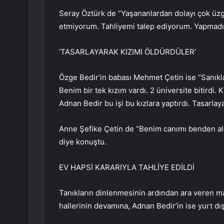
Seray Öztürk de “Yaşananlardan dolayı çok üz
etmiyorum. Tahliyemi talep ediyorum. Yapmadı
‘TASARLAYARAK KIZIMI ÖLDÜRDÜLER’
Özge Bedir’in babası Mehmet Çetin ise “Sanıkla
Benim bir tek kızım vardı. 2 üniversite bitirdi.
Adnan Bedir bu işi bu kızlara yaptırdı. Tasarlay
Anne Şefike Çetin de “Benim canımı benden aldıl
diye konuştu.
EV HAPSİ KARARIYLA TAHLİYE EDİLDİ
Tanıkların dinlenmesinin ardından ara veren m
hallerinin devamına, Adnan Bedir’in ise yurt dış