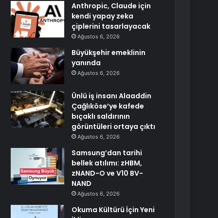
Anthropic, Claude için
kendi yapay zeka
çiplerini tasarlayacak
Ağustos 6, 2026
Büyükşehir emeklinin
yanında
Ağustos 6, 2026
Ünlü iş insanı Alaaddin
Çağlıköse’ye kafede
bıçaklı saldırının
görüntüleri ortaya çıktı
Ağustos 6, 2026
Samsung’dan tarihi
bellek atılımı: zHBM,
zNAND-O ve V10 BV-
NAND
Ağustos 6, 2026
Okuma Kültürü İçin Yeni