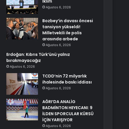
İklim
Ağustos 6, 2026
Bozbey’in davası öncesi
tansiyon yükseldi!
Milletvekili ile polis
arasında arbede
Ağustos 6, 2026
Erdoğan: Kıbrıs Türk’ünü yalnız
bırakmayacağız
Ağustos 6, 2026
TCDD’nin 72 milyarlık
ihalesinde baskı iddiası
Ağustos 6, 2026
AĞRI’DA ANALİG
BADMİNTON HEYECANI: 9
İLDEN SPORCULAR KÜRSÜ
İÇİN YARIŞIYOR
Ağustos 6, 2026