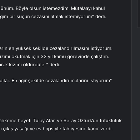
günüm. Böyle olsun istemezdim. Mütalaayı kabul
ğım bir suçun cezasını almak istemiyorum” dedi.
rın en yüksek şekilde cezalandırılmasını istiyorum.
 Kızımı okutmak için 32 yıl kamu görevinde çalıştım.
arak kızımı öldürdüler” dedi.
ar. En ağır şekilde cezalandırılmalarını istiyorum”
ahkeme heyeti Tülay Alan ve Seray Öztürk’ün tutukluluk
ı çıkış yasağı ve ev hapsiyle tahliyesine karar verdi.