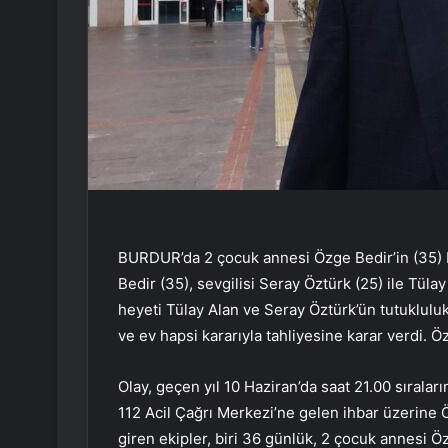
BURDUR’da 2 çocuk annesi Özge Bedir’in (35) b
Bedir (35), sevgilisi Seray Öztürk (25) ile Tül
heyeti Tülay Alan ve Seray Öztürk’ün tutukluluk
ve ev hapsi kararıyla tahliyesine karar verdi. Öz
Olay, geçen yıl 10 Haziran’da saat 21.00 sırala
112 Acil Çağrı Merkezi’ne gelen ihbar üzerine Ö
giren ekipler, biri 36 günlük, 2 çocuk annesi Ö