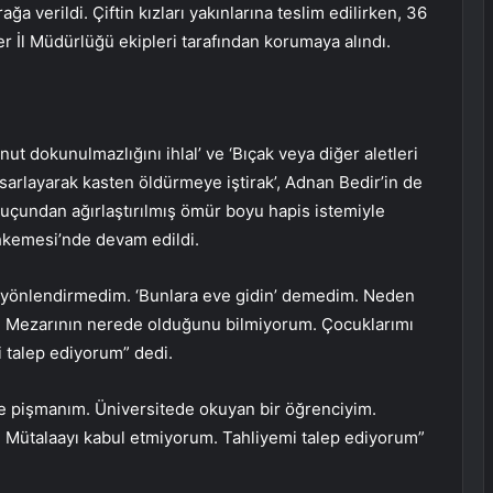
ğa verildi. Çiftin kızları yakınlarına teslim edilirken, 36
r İl Müdürlüğü ekipleri tarafından korumaya alındı.
nut dokunulmazlığını ihlal’ ve ‘Bıçak veya diğer aletleri
asarlayarak kasten öldürmeye iştirak’, Adnan Bedir’in de
uçundan ağırlaştırılmış ömür boyu hapis istemiyle
hkemesi’nde devam edildi.
 yönlendirmedim. ‘Bunlara eve gidin’ demedim. Neden
. Mezarının nerede olduğunu bilmiyorum. Çocuklarımı
 talep ediyorum” dedi.
ve pişmanım. Üniversitede okuyan bir öğrenciyim.
. Mütalaayı kabul etmiyorum. Tahliyemi talep ediyorum”