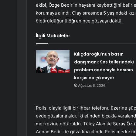
ekibi, Özge Bedir’in hayatını kaybettiğini belir
korumaya alındı. Olay sırasında 5 yaşındaki kız
öldürüldüğünü öğrenince gözyaşı döktü.
İlgili Makaleler
Kılıçdaroğlu’nun basın
danışmanı: Ses tellerindeki
problem nedeniyle basının
karşısına çıkmıyor
Ağustos 6, 2026
Polis, olayla ilgili bir ihbar telefonu üzerine ş
evde gözaltına aldı. İki elinden bıçakla yaralan
merkezine götürüldü. Tülay Alan ile Seray Öztü
Adnan Bedir de gözaltına alındı. Polis merkezi