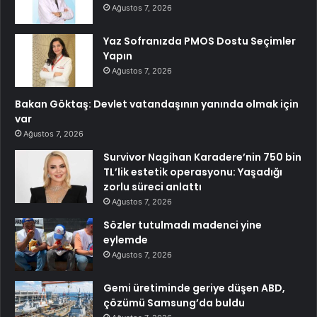
Ağustos 7, 2026
Yaz Sofranızda PMOS Dostu Seçimler
Yapın
Ağustos 7, 2026
Bakan Göktaş: Devlet vatandaşının yanında olmak için
var
Ağustos 7, 2026
Survivor Nagihan Karadere’nin 750 bin
TL’lik estetik operasyonu: Yaşadığı
zorlu süreci anlattı
Ağustos 7, 2026
Sözler tutulmadı madenci yine
eylemde
Ağustos 7, 2026
Gemi üretiminde geriye düşen ABD,
çözümü Samsung’da buldu