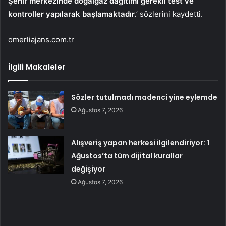
Şehir merkezinde doğalgaz dağıtımı gerekli test ve
kontroller yapılarak başlamaktadır.
’ sözlerini kaydetti.
omerliajans.com.tr
İlgili Makaleler
Sözler tutulmadı madenci yine eylemde
Ağustos 7, 2026
Alışveriş yapan herkesi ilgilendiriyor: 1
Ağustos’ta tüm dijital kurallar
değişiyor
Ağustos 7, 2026