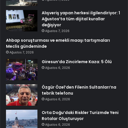
Alışveriş yapan herkesi ilgilendiriyor: 1
Ağustos’ta tüm dijital kurallar
değişiyor
Ağustos 7, 2026
Ahbap soruşturması ve emekli maaşı tartışmaları
Meclis gündeminde
Ağustos 7, 2026
Giresun’da Zincirleme Kaza: 5 Ölü
Ağustos 6, 2026
Özgür Özel’den Filenin Sultanları’na
tebrik telefonu
Ağustos 6, 2026
Orta Doğu’daki Riskler Turizmde Yeni
Rotalar Oluşturuyor
Ağustos 6, 2026