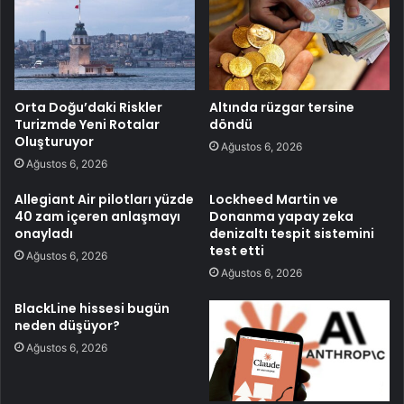
Orta Doğu’daki Riskler
Altında rüzgar tersine
Turizmde Yeni Rotalar
döndü
Oluşturuyor
Ağustos 6, 2026
Ağustos 6, 2026
Allegiant Air pilotları yüzde
Lockheed Martin ve
40 zam içeren anlaşmayı
Donanma yapay zeka
onayladı
denizaltı tespit sistemini
test etti
Ağustos 6, 2026
Ağustos 6, 2026
BlackLine hissesi bugün
neden düşüyor?
Ağustos 6, 2026