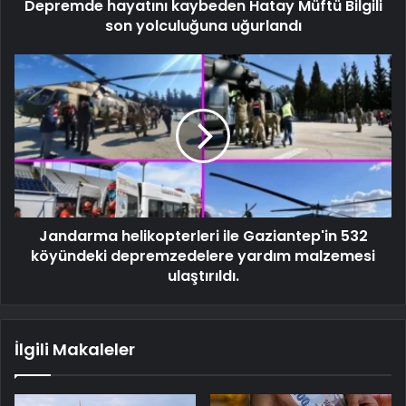
Depremde hayatını kaybeden Hatay Müftü Bilgili
son yolculuğuna uğurlandı
Jandarma helikopterleri ile Gaziantep'in 532
köyündeki depremzedelere yardım malzemesi
ulaştırıldı.
İlgili Makaleler