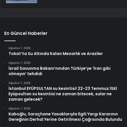
En Güncel Haberler
Ağustos 7, 2026
Tokat’ta Su Altında Kalan Mezarlık ve Araziler
Ağustos 7, 2026
İsrail Savunma Bakanı’nından Türkiye’ye ‘İran gibi
olmayın’ tehdidi
Ağustos 7, 2026
İstanbul EYÜPSULTAN su kesintisi! 22-23 Temmuz İSKİ
Eyüpsultan su kesintisi ne zaman bitecek, sular ne
zaman gelecek?
Ağustos 7, 2026
Kaboğlu, Saraçhane Yasaklarıyla İlgili Yargı Kararının
Gereğinin Derhal Yerine Getirilmesi Çağrısında Bulundu