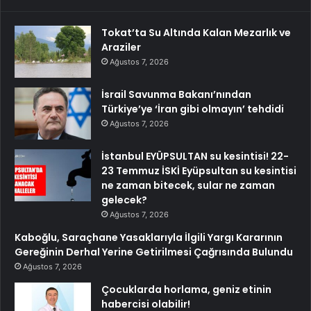
Tokat’ta Su Altında Kalan Mezarlık ve
Araziler
Ağustos 7, 2026
İsrail Savunma Bakanı’nından
Türkiye’ye ‘İran gibi olmayın’ tehdidi
Ağustos 7, 2026
İstanbul EYÜPSULTAN su kesintisi! 22-
23 Temmuz İSKİ Eyüpsultan su kesintisi
ne zaman bitecek, sular ne zaman
gelecek?
Ağustos 7, 2026
Kaboğlu, Saraçhane Yasaklarıyla İlgili Yargı Kararının
Gereğinin Derhal Yerine Getirilmesi Çağrısında Bulundu
Ağustos 7, 2026
Çocuklarda horlama, geniz etinin
habercisi olabilir!