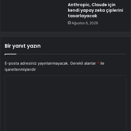
Anthropic, Claude için
kendi yapay zeka çiplerini
tasarlayacak
Ağustos 6, 2026
Bir yanıt yazın
E-posta adresiniz yayınlanmayacak.
Gerekli alanlar
*
ile
işaretlenmişlerdir
Y
o
r
u
m
*