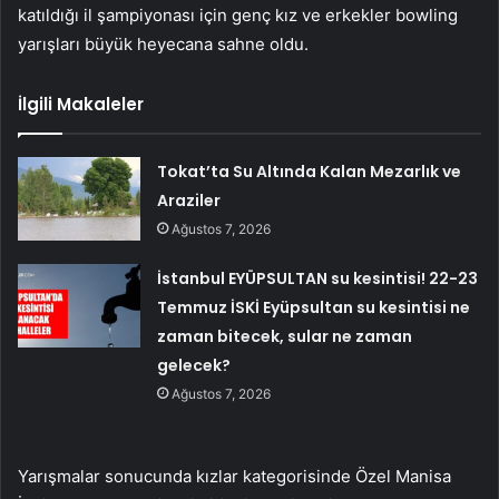
katıldığı il şampiyonası için genç kız ve erkekler bowling
yarışları büyük heyecana sahne oldu.
İlgili Makaleler
Tokat’ta Su Altında Kalan Mezarlık ve
Araziler
Ağustos 7, 2026
İstanbul EYÜPSULTAN su kesintisi! 22-23
Temmuz İSKİ Eyüpsultan su kesintisi ne
zaman bitecek, sular ne zaman
gelecek?
Ağustos 7, 2026
Yarışmalar sonucunda kızlar kategorisinde Özel Manisa