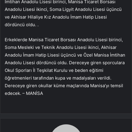
İmtihan Anadolu Lisesi birinci, Manisa Ticaret Borsası
Anadolu Lisesi ikinci, Soma Ligyit Anadolu Lisesi üçüncü
ve Akhisar Hilaliye Kız Anadolu İmam Hatip Lisesi
dördüncü oldu. .
Erkeklerde Manisa Ticaret Borsası Anadolu Lisesi birinci,
Soma Mesleki ve Teknik Anadolu Lisesi ikinci, Akhisar
Anadolu İmam Hatip Lisesi üçüncü ve Özel Manisa İmtihan
Anadolu Lisesi dördüncü oldu. Dereceye giren sporculara
Okul Sporları İl Teşkilat Kurulu ve beden eğitimi
öğretmenleri tarafından kupa ve madalyaları verildi.
Dereceye giren okullar küme maçlarında Manisa’yı temsil
edecek. – MANİSA