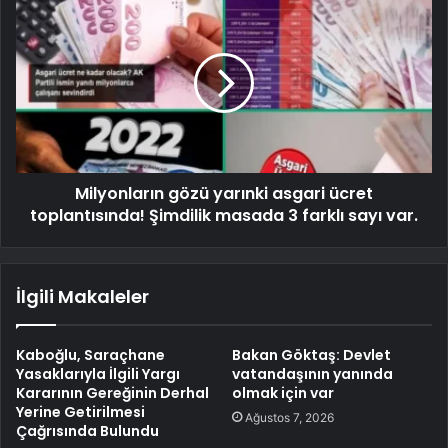
Milyonların gözü yarınki asgari ücret
toplantısında! Şimdilik masada 3 farklı sayı var.
İlgili Makaleler
Kaboğlu, Saraçhane
Bakan Göktaş: Devlet
Yasaklarıyla İlgili Yargı
vatandaşının yanında
Kararının Gereğinin Derhal
olmak için var
Yerine Getirilmesi
Ağustos 7, 2026
Çağrısında Bulundu