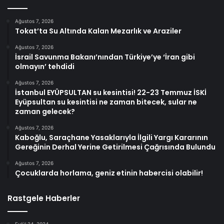
Ağustos 7, 2026
Tokat’ta Su Altında Kalan Mezarlık ve Araziler
Ağustos 7, 2026
İsrail Savunma Bakanı’nından Türkiye’ye ‘İran gibi
olmayın’ tehdidi
Ağustos 7, 2026
İstanbul EYÜPSULTAN su kesintisi! 22-23 Temmuz İSKİ
Eyüpsultan su kesintisi ne zaman bitecek, sular ne
zaman gelecek?
Ağustos 7, 2026
Kaboğlu, Saraçhane Yasaklarıyla İlgili Yargı Kararının
Gereğinin Derhal Yerine Getirilmesi Çağrısında Bulundu
Ağustos 7, 2026
Çocuklarda horlama, geniz etinin habercisi olabilir!
Rastgele Haberler