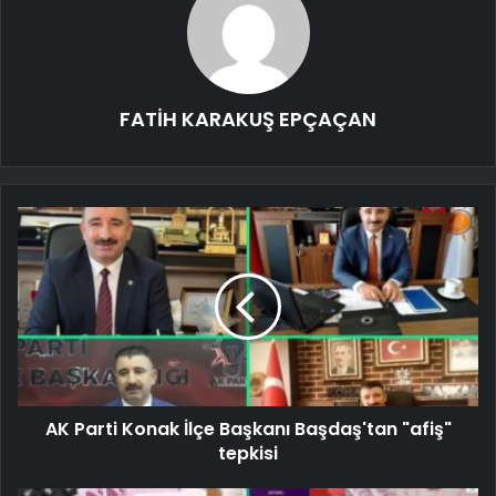
FATİH KARAKUŞ EPÇAÇAN
AK Parti Konak İlçe Başkanı Başdaş'tan "afiş"
tepkisi