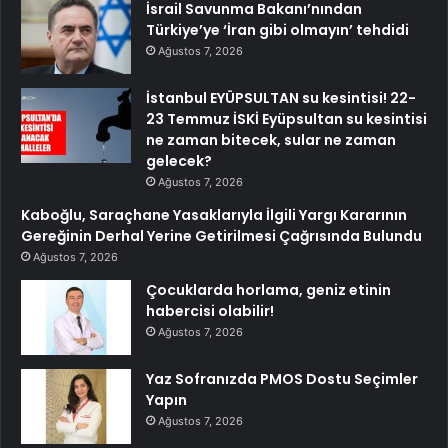
İsrail Savunma Bakanı’nından
Türkiye’ye ‘İran gibi olmayın’ tehdidi
Ağustos 7, 2026
İstanbul EYÜPSULTAN su kesintisi! 22-
23 Temmuz İSKİ Eyüpsultan su kesintisi
ne zaman bitecek, sular ne zaman
gelecek?
Ağustos 7, 2026
Kaboğlu, Saraçhane Yasaklarıyla İlgili Yargı Kararının
Gereğinin Derhal Yerine Getirilmesi Çağrısında Bulundu
Ağustos 7, 2026
Çocuklarda horlama, geniz etinin
habercisi olabilir!
Ağustos 7, 2026
Yaz Sofranızda PMOS Dostu Seçimler
Yapın
Ağustos 7, 2026