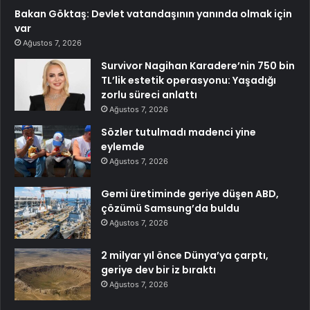
Bakan Göktaş: Devlet vatandaşının yanında olmak için
var
Ağustos 7, 2026
Survivor Nagihan Karadere’nin 750 bin
TL’lik estetik operasyonu: Yaşadığı
zorlu süreci anlattı
Ağustos 7, 2026
Sözler tutulmadı madenci yine
eylemde
Ağustos 7, 2026
Gemi üretiminde geriye düşen ABD,
çözümü Samsung’da buldu
Ağustos 7, 2026
2 milyar yıl önce Dünya’ya çarptı,
geriye dev bir iz bıraktı
Ağustos 7, 2026