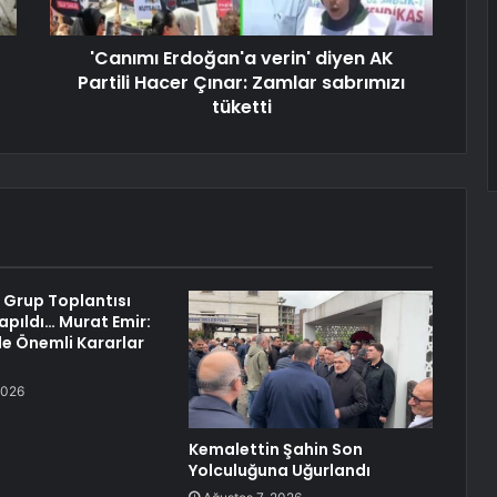
'Canımı Erdoğan'a verin' diyen AK
Partili Hacer Çınar: Zamlar sabrımızı
tüketti
 Grup Toplantısı
pıldı… Murat Emir:
yle Önemli Kararlar
2026
Kemalettin Şahin Son
Yolculuğuna Uğurlandı