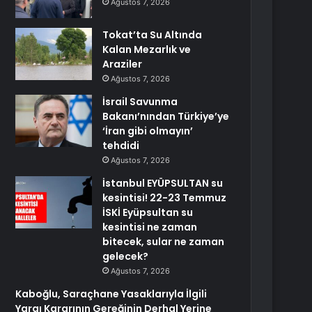
Ağustos 7, 2026
Tokat’ta Su Altında
Kalan Mezarlık ve
Araziler
Ağustos 7, 2026
İsrail Savunma
Bakanı’nından Türkiye’ye
‘İran gibi olmayın’
tehdidi
Ağustos 7, 2026
İstanbul EYÜPSULTAN su
kesintisi! 22-23 Temmuz
İSKİ Eyüpsultan su
kesintisi ne zaman
bitecek, sular ne zaman
gelecek?
Ağustos 7, 2026
Kaboğlu, Saraçhane Yasaklarıyla İlgili
Yargı Kararının Gereğinin Derhal Yerine