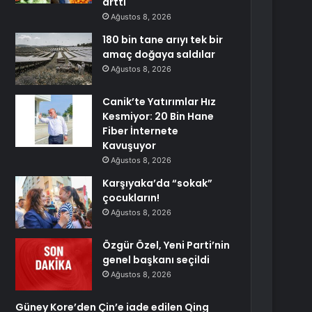
arttı
Ağustos 8, 2026
180 bin tane arıyı tek bir
amaç doğaya saldılar
Ağustos 8, 2026
Canik’te Yatırımlar Hız
Kesmiyor: 20 Bin Hane
Fiber İnternete
Kavuşuyor
Ağustos 8, 2026
Karşıyaka’da “sokak”
çocukların!
Ağustos 8, 2026
Özgür Özel, Yeni Parti’nin
genel başkanı seçildi
Ağustos 8, 2026
Güney Kore’den Çin’e iade edilen Qing