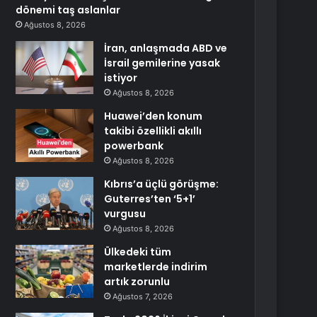
dönemi taş aslanlar
Ağustos 8, 2026
İran, anlaşmada ABD ve
İsrail gemilerine yasak
istiyor
Ağustos 8, 2026
Huawei’den konum
takibi özellikli akıllı
powerbank
Ağustos 8, 2026
Kıbrıs’a üçlü görüşme:
Guterres’ten ‘5+1’
vurgusu
Ağustos 8, 2026
Ülkedeki tüm
marketlerde indirim
artık zorunlu
Ağustos 7, 2026