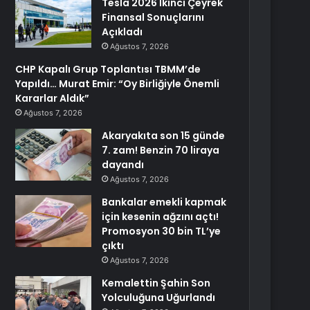
Tesla 2026 İkinci Çeyrek
Finansal Sonuçlarını
Açıkladı
Ağustos 7, 2026
CHP Kapalı Grup Toplantısı TBMM’de
Yapıldı… Murat Emir: “Oy Birliğiyle Önemli
Kararlar Aldık”
Ağustos 7, 2026
Akaryakıta son 15 günde
7. zam! Benzin 70 liraya
dayandı
Ağustos 7, 2026
Bankalar emekli kapmak
için kesenin ağzını açtı!
Promosyon 30 bin TL’ye
çıktı
Ağustos 7, 2026
Kemalettin Şahin Son
Yolculuğuna Uğurlandı