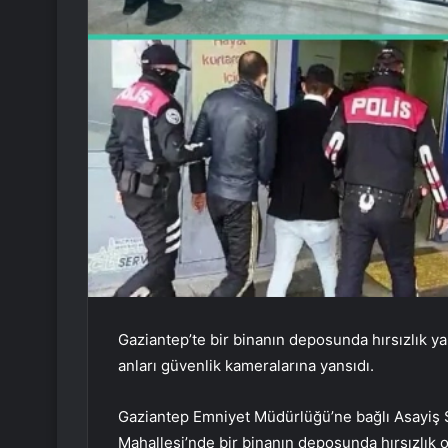
Gaziantep’te bir binanın deposunda hırsızlık yaptı
anları güvenlik kameralarına yansıdı.
Gaziantep Emniyet Müdürlüğü’ne bağlı Asayiş Ş
Mahallesi’nde bir binanın deposunda hırsızlık o