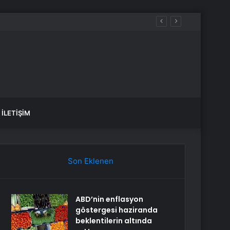
İLETIŞIM
Son Eklenen
ABD’nin enflasyon
göstergesi haziranda
beklentilerin altında