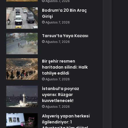
Ağustos 7, 2026
Bodrum’a 20 Bin Araç
Girişi
Ağustos 7, 2026
Tarsus’ta Yaya Kazası
Ağustos 7, 2026
Bir şehir resmen
haritadan silindi: Halk
tahliye edildi
Ağustos 7, 2026
İstanbul’a poyraz
uyarısı: Rüzgar
kuvvetlenecek!
Ağustos 7, 2026
Alışveriş yapan herkesi
ilgilendiriyor: 1