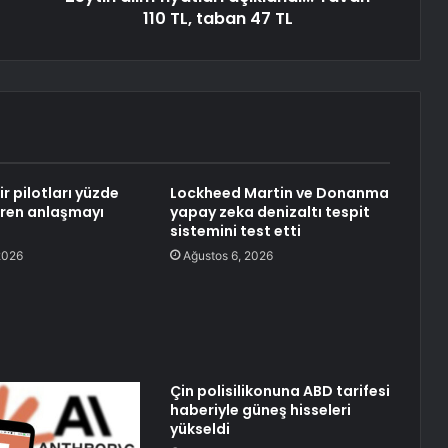
110 TL, taban 47 TL
ir pilotları yüzde
Lockheed Martin ve Donanma
ren anlaşmayı
yapay zeka denizaltı tespit
sistemini test etti
2026
Ağustos 6, 2026
Çin polisilikonuna ABD tarifesi
haberiyle güneş hisseleri
yükseldi