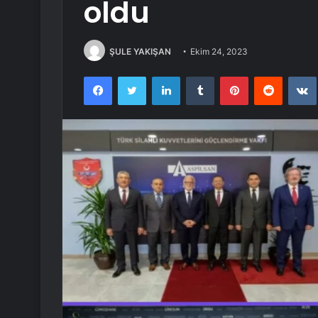
oldu
ŞULE YAKIŞAN
Ekim 24, 2023
Facebook
Twitter
LinkedIn
Tumblr
Pinterest
Reddit