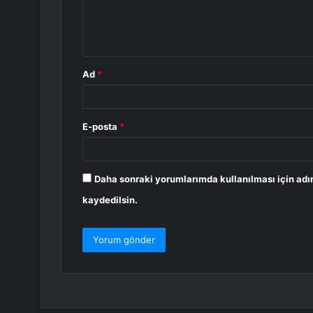
m
*
Ad
*
E-posta
*
Daha sonraki yorumlarımda kullanılması için adı
kaydedilsin.