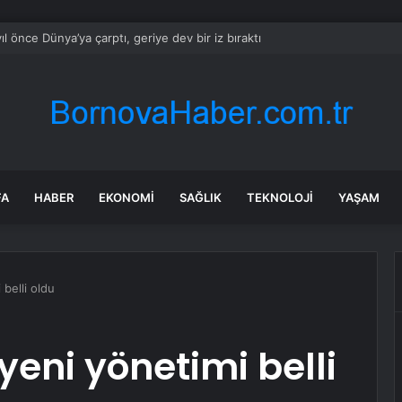
yıl önce Dünya’ya çarptı, geriye dev bir iz bıraktı
FA
HABER
EKONOMI
SAĞLIK
TEKNOLOJI
YAŞAM
 belli oldu
yeni yönetimi belli