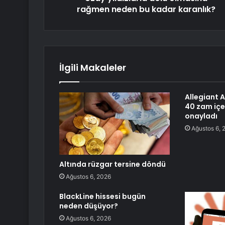
rağmen neden bu kadar karanlık?
İlgili Makaleler
Allegiant A
40 zam içe
onayladı
Ağustos 6, 
Altında rüzgar tersine döndü
Ağustos 6, 2026
BlackLine hissesi bugün
neden düşüyor?
Ağustos 6, 2026