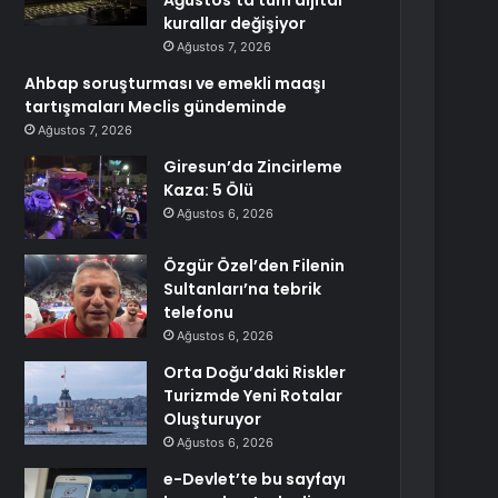
Ağustos’ta tüm dijital
kurallar değişiyor
Ağustos 7, 2026
Ahbap soruşturması ve emekli maaşı
tartışmaları Meclis gündeminde
Ağustos 7, 2026
Giresun’da Zincirleme
Kaza: 5 Ölü
Ağustos 6, 2026
Özgür Özel’den Filenin
Sultanları’na tebrik
telefonu
Ağustos 6, 2026
Orta Doğu’daki Riskler
Turizmde Yeni Rotalar
Oluşturuyor
Ağustos 6, 2026
e-Devlet’te bu sayfayı