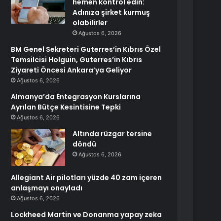
hemen kontrol edin:
Adınıza şirket kurmuş
olabilirler
Ağustos 6, 2026
BM Genel Sekreteri Guterres’in Kıbrıs Özel
Temsilcisi Holguin, Guterres’in Kıbrıs
Ziyareti Öncesi Ankara’ya Geliyor
Ağustos 6, 2026
Almanya’da Entegrasyon Kurslarına
Ayrılan Bütçe Kesintisine Tepki
Ağustos 6, 2026
Altında rüzgar tersine
döndü
Ağustos 6, 2026
Allegiant Air pilotları yüzde 40 zam içeren
anlaşmayı onayladı
Ağustos 6, 2026
Lockheed Martin ve Donanma yapay zeka