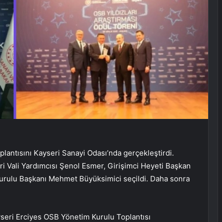
oplantısını Kayseri Sanayi Odası’nda gerçekleştirdi.
ri Vali Yardımcısı Şenol Esmer, Girişimci Heyeti Başkan
 Kurulu Başkanı Mehmet Büyüksimici seçildi. Daha sonra
ayseri Erciyes OSB Yönetim Kurulu Toplantısı