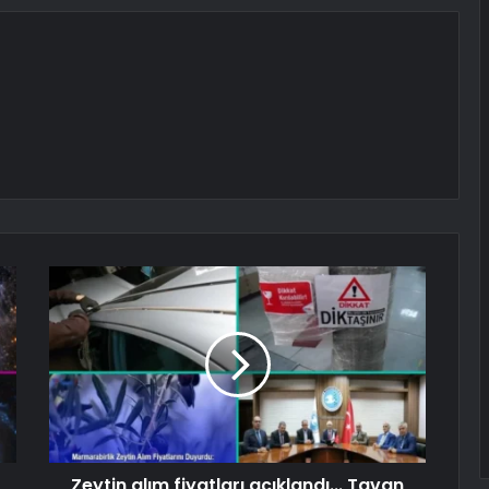
Zeytin alım fiyatları açıklandı... Tavan