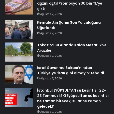
ağzını açtı! Promosyon 30 bin TL’ye
çıktı
Ağustos 7, 2026
Kemalettin Şahin Son Yolculuğuna
Uğurlandı
Ağustos 7, 2026
Tokat’ta Su Altında Kalan Mezarlık ve
Araziler
Ağustos 7, 2026
İsrail Savunma Bakanı’nından
Türkiye’ye ‘İran gibi olmayın’ tehdidi
Ağustos 7, 2026
İstanbul EYÜPSULTAN su kesintisi! 22-
23 Temmuz İSKİ Eyüpsultan su kesintisi
ne zaman bitecek, sular ne zaman
gelecek?
Ağustos 7, 2026