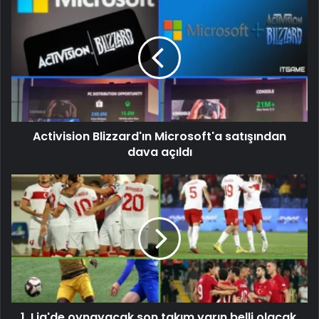
Activision Blizzard'ın Microsoft'a satışından
dava açıldı
1. Lig'de oynayacak son takım yarın belli olacak.