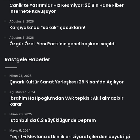
Canik’te Yatırımlar Hız Kesmiyor: 20 Bin Hane Fiber
İnternete Kavuşuyor
Ağustos 8, 2026
Karşıyaka’da “sokak” çocukların!
Ağustos 8, 2026
Özgür Özel, Yeni Parti’nin genel başkanı seçildi
Rastgele Haberler
Nisan 21, 2025
Çınarlı Kültür Sanat Yerleşkesi 25 Nisan’da Açılıyor
Ağustos 17, 2024
İbrahim Hatipoğlu’ndan VAR tepkisi: Akıl almaz bir
karar
Nisan 23, 2025
İstanbul’da 6,2 Büyüklüğünde Deprem
Mayıs 6, 2024
Teşrif-i Mevlana etkinlikleri ziyaretçilerden büyük ilgi