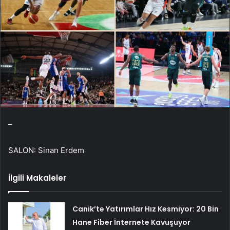
–
SALON: Sinan Erdem
İlgili Makaleler
Canik’te Yatırımlar Hız Kesmiyor: 20 Bin
Hane Fiber İnternete Kavuşuyor