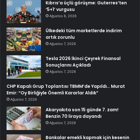
Kıbrıs’a üçlü görüşme: Guterres’ten
‘5+1’ vurgusu
Ağustos 8, 2026
Ülkedeki tüm marketlerde indirim
artık zorunlu
Ağustos 7, 2026
Tesla 2026 İkinci Çeyrek Finansal
Sonuçlarını Açıkladı
Ağustos 7, 2026
CHP Kapalı Grup Toplantısı TBMM’de Yapıldı… Murat
Emir: “Oy Birliğiyle Önemli Kararlar Aldık”
Ağustos 7, 2026
Akaryakıta son 15 günde 7. zam!
Benzin 70 liraya dayandı
Ağustos 7, 2026
Bankalar emekli kapmak için kesenin