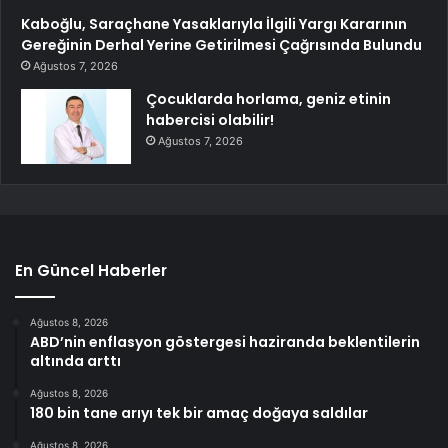
Kaboğlu, Saraçhane Yasaklarıyla İlgili Yargı Kararının
Gereğinin Derhal Yerine Getirilmesi Çağrısında Bulundu
Ağustos 7, 2026
Çocuklarda horlama, geniz etinin
habercisi olabilir!
Ağustos 7, 2026
En Güncel Haberler
Ağustos 8, 2026
ABD’nin enflasyon göstergesi haziranda beklentilerin
altında arttı
Ağustos 8, 2026
180 bin tane arıyı tek bir amaç doğaya saldılar
Ağustos 8, 2026