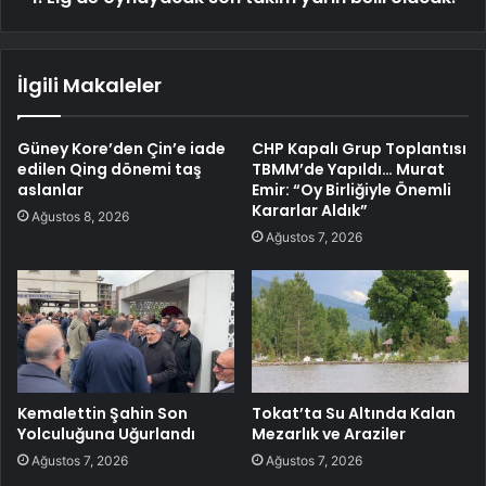
İlgili Makaleler
Güney Kore’den Çin’e iade
CHP Kapalı Grup Toplantısı
edilen Qing dönemi taş
TBMM’de Yapıldı… Murat
aslanlar
Emir: “Oy Birliğiyle Önemli
Kararlar Aldık”
Ağustos 8, 2026
Ağustos 7, 2026
Kemalettin Şahin Son
Tokat’ta Su Altında Kalan
Yolculuğuna Uğurlandı
Mezarlık ve Araziler
Ağustos 7, 2026
Ağustos 7, 2026