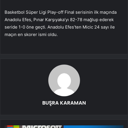
Basketbol Süper Ligi Play-off Final serisinin ilk maçında
Anadolu Efes, Pınar Karşıyaka’yı 82-78 mağlup ederek
seride 1-0 öne geçti. Anadolu Efes’ten Micic 24 sayı ile
maçın en skorer ismi oldu.
BUŞRA KARAMAN