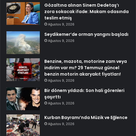
Gözaltına alınan Sinem Dedetaş’ı
zora sokacak ifade: Makam odasında
teslim etmiş
Ağustos 9, 2026
Seydikemer’de orman yangını başladı
Ağustos 9, 2026
Benzine, mazota, motorine zam veya
indirim var mı? 29 Temmuz güncel
benzin motorin akaryakıt fiyatları!
Ağustos 9, 2026
Bir dönem yıldızdı: Son hali görenleri
şaşırttı
Ağustos 9, 2026
Kurban Bayramı’nda Müzik ve Eğlence
Ağustos 9, 2026