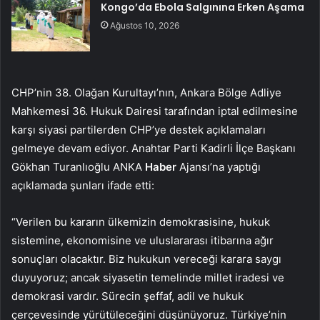
Kongo’da Ebola Salgınına Erken Aşama
Ağustos 10, 2026
CHP’nin 38. Olağan Kurultayı’nın, Ankara Bölge Adliye
Mahkemesi 36. Hukuk Dairesi tarafından iptal edilmesine
karşı siyasi partilerden CHP’ye destek açıklamaları
gelmeye devam ediyor. Anahtar Parti Kadirli İlçe Başkanı
Gökhan Turanlıoğlu ANKA
Haber
Ajansı’na yaptığı
açıklamada şunları ifade etti:
“Verilen bu kararın ülkemizin demokrasisine, hukuk
sistemine, ekonomisine ve uluslararası itibarına ağır
sonuçları olacaktır. Biz hukukun vereceği karara saygı
duyuyoruz; ancak siyasetin temelinde millet iradesi ve
demokrasi vardır. Sürecin şeffaf, adil ve hukuk
çerçevesinde yürütüleceğini düşünüyoruz. Türkiye’nin