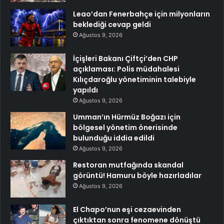
Leao’dan Fenerbahçe için milyonların
beklediği cevap geldi
Ağustos 9, 2026
İçişleri Bakanı Çiftçi’den CHP
açıklaması: Polis müdahalesi
Kılıçdaroğlu yönetiminin talebiyle
yapıldı
Ağustos 9, 2026
Umman’ın Hürmüz Boğazı için
bölgesel yönetim önerisinde
bulunduğu iddia edildi
Ağustos 9, 2026
Restoran mutfağında skandal
görüntü! Hamuru böyle hazırladılar
Ağustos 9, 2026
El Chapo’nun eşi cezaevinden
çıktıktan sonra fenomene dönüştü