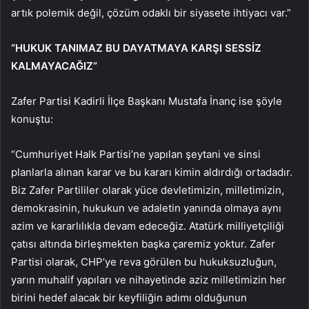
artık polemik değil, çözüm odaklı bir siyasete ihtiyacı var.”
“HUKUK TANIMAZ BU DAYATMAYA KARŞI SESSİZ
KALMAYACAĞIZ”
Zafer Partisi Kadirli İlçe Başkanı Mustafa İnanç ise şöyle
konuştu:
“Cumhuriyet Halk Partisi’ne yapılan şeytani ve sinsi
planlarla alınan karar ve bu kararı kimin aldırdığı ortadadır.
Biz Zafer Partililer olarak yüce devletimizin, milletimizin,
demokrasinin, hukukun ve adaletin yanında olmaya aynı
azim ve kararlılıkla devam edeceğiz. Atatürk milliyetçiliği
çatısı altında birleşmekten başka çaremiz yoktur. Zafer
Partisi olarak, CHP’ye reva görülen bu hukuksuzluğun,
yarın muhalif yapıları ve nihayetinde aziz milletimizin her
birini hedef alacak bir keyfiliğin adımı olduğunun