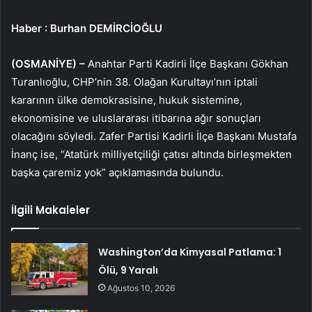
Haber
: Burhan DEMİRCİOĞLU
(OSMANİYE) –
Anahtar Parti Kadirli İlçe Başkanı Gökhan
Turanlıoğlu, CHP’nin 38. Olağan Kurultayı’nın iptali
kararının ülke demokrasisine, hukuk sistemine,
ekonomisine ve uluslararası itibarına ağır sonuçları
olacağını söyledi. Zafer Partisi Kadirli İlçe Başkanı Mustafa
İnanç ise, “Atatürk milliyetçiliği çatısı altında birleşmekten
başka çaremiz yok” açıklamasında bulundu.
İlgili Makaleler
Washington’da Kimyasal Patlama: 1
Ölü, 9 Yaralı
Ağustos 10, 2026