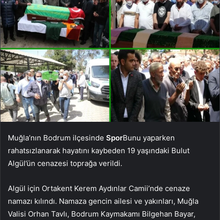
Muğla’nın Bodrum ilçesinde
Spor
Bunu yaparken
rahatsızlanarak hayatını kaybeden 19 yaşındaki Bulut
Algül’ün cenazesi toprağa verildi.
Algül için Ortakent Kerem Aydınlar Camii’nde cenaze
namazı kılındı. Namaza gencin ailesi ve yakınları, Muğla
Valisi Orhan Tavlı, Bodrum Kaymakamı Bilgehan Bayar,