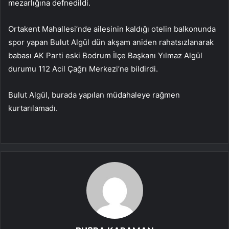
mezarlığına defnedildi.
Ortakent Mahallesi’nde ailesinin kaldığı otelin balkonunda
spor yapan Bulut Algül dün akşam aniden rahatsızlanarak
babası AK Parti eski Bodrum İlçe Başkanı Yılmaz Algül
durumu 112 Acil Çağrı Merkezi’ne bildirdi.
Bulut Algül, burada yapılan müdahaleye rağmen
kurtarılamadı.