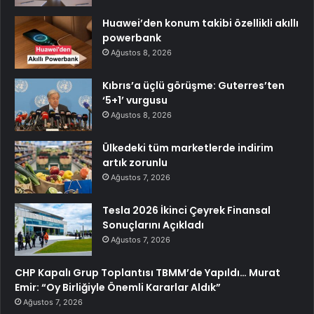
Huawei’den konum takibi özellikli akıllı
powerbank
Ağustos 8, 2026
Kıbrıs’a üçlü görüşme: Guterres’ten
‘5+1’ vurgusu
Ağustos 8, 2026
Ülkedeki tüm marketlerde indirim
artık zorunlu
Ağustos 7, 2026
Tesla 2026 İkinci Çeyrek Finansal
Sonuçlarını Açıkladı
Ağustos 7, 2026
CHP Kapalı Grup Toplantısı TBMM’de Yapıldı… Murat
Emir: “Oy Birliğiyle Önemli Kararlar Aldık”
Ağustos 7, 2026