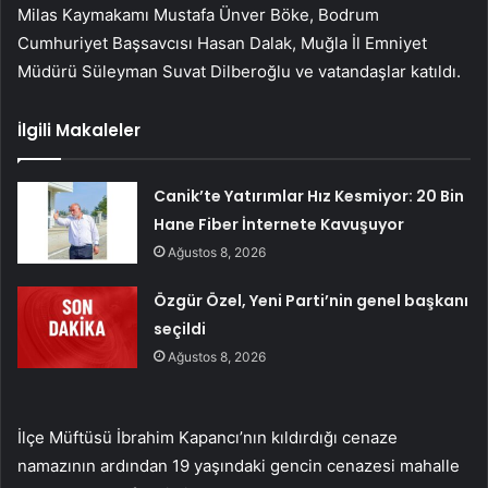
Milas Kaymakamı Mustafa Ünver Böke, Bodrum
Cumhuriyet Başsavcısı Hasan Dalak, Muğla İl Emniyet
Müdürü Süleyman Suvat Dilberoğlu ve vatandaşlar katıldı.
İlgili Makaleler
Canik’te Yatırımlar Hız Kesmiyor: 20 Bin
Hane Fiber İnternete Kavuşuyor
Ağustos 8, 2026
Özgür Özel, Yeni Parti’nin genel başkanı
seçildi
Ağustos 8, 2026
İlçe Müftüsü İbrahim Kapancı’nın kıldırdığı cenaze
namazının ardından 19 yaşındaki gencin cenazesi mahalle