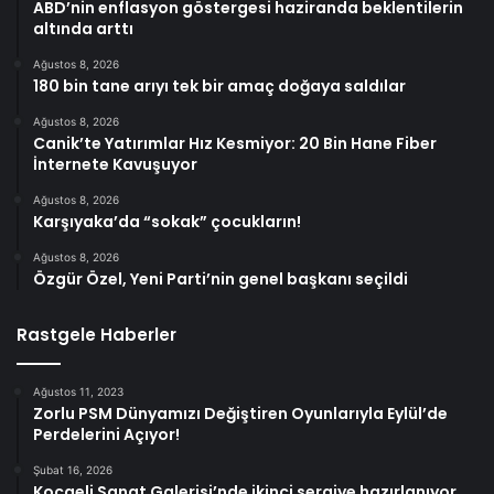
ABD’nin enflasyon göstergesi haziranda beklentilerin
altında arttı
Ağustos 8, 2026
180 bin tane arıyı tek bir amaç doğaya saldılar
Ağustos 8, 2026
Canik’te Yatırımlar Hız Kesmiyor: 20 Bin Hane Fiber
İnternete Kavuşuyor
Ağustos 8, 2026
Karşıyaka’da “sokak” çocukların!
Ağustos 8, 2026
Özgür Özel, Yeni Parti’nin genel başkanı seçildi
Rastgele Haberler
Ağustos 11, 2023
Zorlu PSM Dünyamızı Değiştiren Oyunlarıyla Eylül’de
Perdelerini Açıyor!
Şubat 16, 2026
Kocaeli Sanat Galerisi’nde ikinci sergiye hazırlanıyor