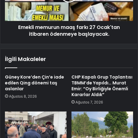
Emekli memurun maaş farkı 27 Ocak'tan
itibaren ödenmeye başlayacak.
İlgili Makaleler
Güney Kore’den Çin’e iade
CHP Kapalı Grup Toplantısı
edilen Qing dönemi taş
TBMM’de Yapıldı… Murat
aslanlar
Emir: “Oy Birliğiyle Önemli
Kararlar Aldık”
Ağustos 8, 2026
Ağustos 7, 2026