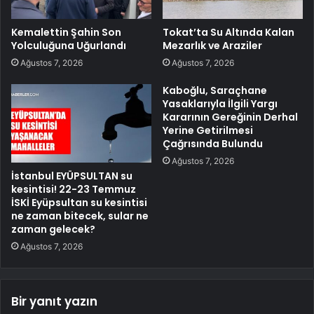
Kemalettin Şahin Son
Tokat’ta Su Altında Kalan
Yolculuğuna Uğurlandı
Mezarlık ve Araziler
Ağustos 7, 2026
Ağustos 7, 2026
Kaboğlu, Saraçhane
Yasaklarıyla İlgili Yargı
Kararının Gereğinin Derhal
Yerine Getirilmesi
Çağrısında Bulundu
Ağustos 7, 2026
İstanbul EYÜPSULTAN su
kesintisi! 22-23 Temmuz
İSKİ Eyüpsultan su kesintisi
ne zaman bitecek, sular ne
zaman gelecek?
Ağustos 7, 2026
Bir yanıt yazın