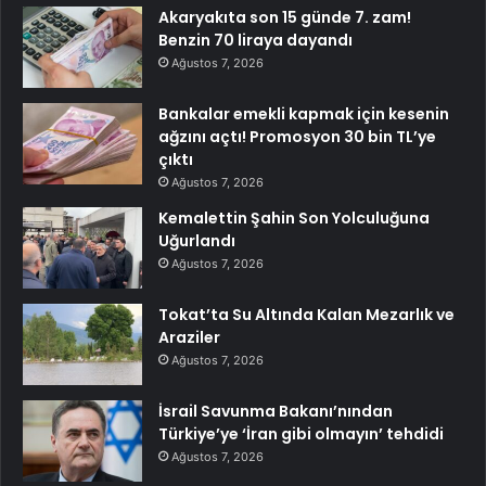
Akaryakıta son 15 günde 7. zam!
Benzin 70 liraya dayandı
Ağustos 7, 2026
Bankalar emekli kapmak için kesenin
ağzını açtı! Promosyon 30 bin TL’ye
çıktı
Ağustos 7, 2026
Kemalettin Şahin Son Yolculuğuna
Uğurlandı
Ağustos 7, 2026
Tokat’ta Su Altında Kalan Mezarlık ve
Araziler
Ağustos 7, 2026
İsrail Savunma Bakanı’nından
Türkiye’ye ‘İran gibi olmayın’ tehdidi
Ağustos 7, 2026