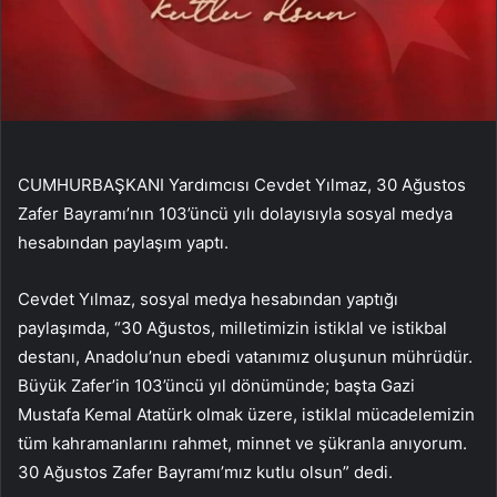
CUMHURBAŞKANI Yardımcısı Cevdet Yılmaz, 30 Ağustos
Zafer Bayramı’nın 103’üncü yılı dolayısıyla sosyal medya
hesabından paylaşım yaptı.
Cevdet Yılmaz, sosyal medya hesabından yaptığı
paylaşımda, “30 Ağustos, milletimizin istiklal ve istikbal
destanı, Anadolu’nun ebedi vatanımız oluşunun mührüdür.
Büyük Zafer’in 103’üncü yıl dönümünde; başta Gazi
Mustafa Kemal Atatürk olmak üzere, istiklal mücadelemizin
tüm kahramanlarını rahmet, minnet ve şükranla anıyorum.
30 Ağustos Zafer Bayramı’mız kutlu olsun” dedi.