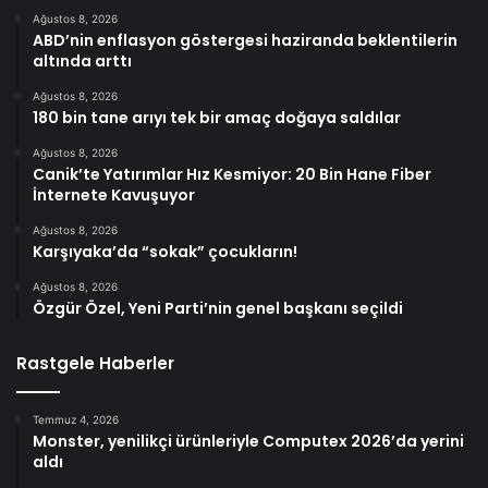
Ağustos 8, 2026
ABD’nin enflasyon göstergesi haziranda beklentilerin
altında arttı
Ağustos 8, 2026
180 bin tane arıyı tek bir amaç doğaya saldılar
Ağustos 8, 2026
Canik’te Yatırımlar Hız Kesmiyor: 20 Bin Hane Fiber
İnternete Kavuşuyor
Ağustos 8, 2026
Karşıyaka’da “sokak” çocukların!
Ağustos 8, 2026
Özgür Özel, Yeni Parti’nin genel başkanı seçildi
Rastgele Haberler
Temmuz 4, 2026
Monster, yenilikçi ürünleriyle Computex 2026’da yerini
aldı