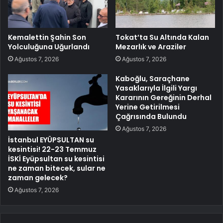
Kemalettin Şahin Son
Tokat’ta Su Altında Kalan
Yolculuğuna Uğurlandı
Mezarlık ve Araziler
Ağustos 7, 2026
Ağustos 7, 2026
Kaboğlu, Saraçhane
Yasaklarıyla İlgili Yargı
Kararının Gereğinin Derhal
Yerine Getirilmesi
Çağrısında Bulundu
Ağustos 7, 2026
İstanbul EYÜPSULTAN su
kesintisi! 22-23 Temmuz
İSKİ Eyüpsultan su kesintisi
ne zaman bitecek, sular ne
zaman gelecek?
Ağustos 7, 2026