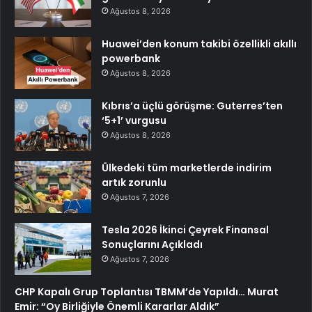
Ağustos 8, 2026
Huawei’den konum takibi özellikli akıllı
powerbank
Ağustos 8, 2026
Kıbrıs’a üçlü görüşme: Guterres’ten
‘5+1’ vurgusu
Ağustos 8, 2026
Ülkedeki tüm marketlerde indirim
artık zorunlu
Ağustos 7, 2026
Tesla 2026 İkinci Çeyrek Finansal
Sonuçlarını Açıkladı
Ağustos 7, 2026
CHP Kapalı Grup Toplantısı TBMM’de Yapıldı… Murat
Emir: “Oy Birliğiyle Önemli Kararlar Aldık”