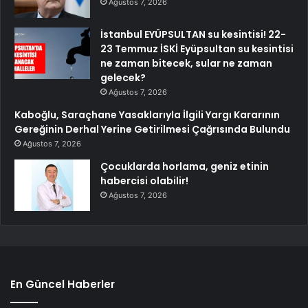
Ağustos 7, 2026
İstanbul EYÜPSULTAN su kesintisi! 22-
23 Temmuz İSKİ Eyüpsultan su kesintisi
ne zaman bitecek, sular ne zaman
gelecek?
Ağustos 7, 2026
Kaboğlu, Saraçhane Yasaklarıyla İlgili Yargı Kararının
Gereğinin Derhal Yerine Getirilmesi Çağrısında Bulundu
Ağustos 7, 2026
Çocuklarda horlama, geniz etinin
habercisi olabilir!
Ağustos 7, 2026
En Güncel Haberler