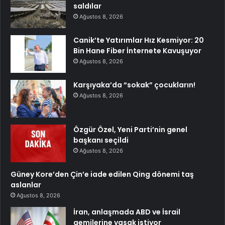
saldılar
Ağustos 8, 2026
Canik’te Yatırımlar Hız Kesmiyor: 20
Bin Hane Fiber İnternete Kavuşuyor
Ağustos 8, 2026
Karşıyaka’da “sokak” çocukların!
Ağustos 8, 2026
Özgür Özel, Yeni Parti’nin genel
başkanı seçildi
Ağustos 8, 2026
Güney Kore’den Çin’e iade edilen Qing dönemi taş
aslanlar
Ağustos 8, 2026
İran, anlaşmada ABD ve İsrail
gemilerine yasak istiyor