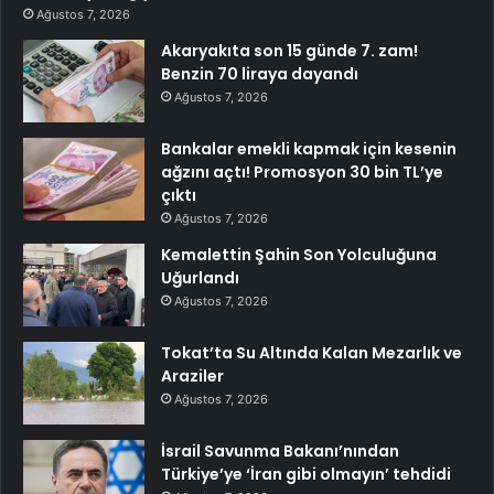
Ağustos 7, 2026
Akaryakıta son 15 günde 7. zam!
Benzin 70 liraya dayandı
Ağustos 7, 2026
Bankalar emekli kapmak için kesenin
ağzını açtı! Promosyon 30 bin TL’ye
çıktı
Ağustos 7, 2026
Kemalettin Şahin Son Yolculuğuna
Uğurlandı
Ağustos 7, 2026
Tokat’ta Su Altında Kalan Mezarlık ve
Araziler
Ağustos 7, 2026
İsrail Savunma Bakanı’nından
Türkiye’ye ‘İran gibi olmayın’ tehdidi