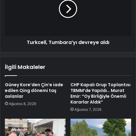
Turkcell, Tumbara’yı devreye aldı
İlgili Makaleler
Güney Kore’den Çin’e iade
CHP Kapalı Grup Toplantısı
edilen Qing dönemi taş
TBMM’de Yapıldı… Murat
aslanlar
Emir: “Oy Birliğiyle Önemli
Kararlar Aldık”
Ağustos 8, 2026
Ağustos 7, 2026