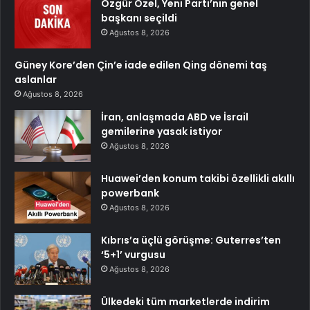
Özgür Özel, Yeni Parti’nin genel
başkanı seçildi
Ağustos 8, 2026
Güney Kore’den Çin’e iade edilen Qing dönemi taş
aslanlar
Ağustos 8, 2026
İran, anlaşmada ABD ve İsrail
gemilerine yasak istiyor
Ağustos 8, 2026
Huawei’den konum takibi özellikli akıllı
powerbank
Ağustos 8, 2026
Kıbrıs’a üçlü görüşme: Guterres’ten
‘5+1’ vurgusu
Ağustos 8, 2026
Ülkedeki tüm marketlerde indirim