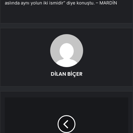
aslında aynı yolun iki ismidir” diye konuştu. – MARDİN
DİLAN BİÇER