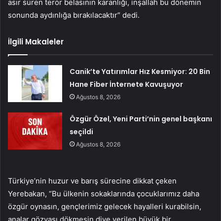
asır süren terör belasının karanlığı, inşallah bu dönemin
sonunda aydınlığa bırakılacaktır” dedi.
İlgili Makaleler
Canik’te Yatırımlar Hız Kesmiyor: 20 Bin
Hane Fiber İnternete Kavuşuyor
Ağustos 8, 2026
Özgür Özel, Yeni Parti’nin genel başkanı
seçildi
Ağustos 8, 2026
Türkiye’nin huzur ve barış sürecine dikkat çeken
Yerebakan, “Bu ülkenin sokaklarında çocuklarımız daha
özgür oynasın, gençlerimiz gelecek hayalleri kurabilsin,
analar gözyaşı dökmesin diye verilen büyük bir