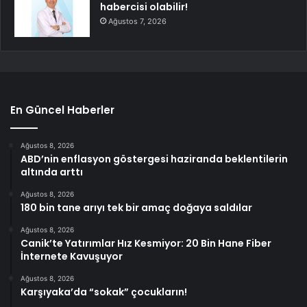
habercisi olabilir!
Ağustos 7, 2026
En Güncel Haberler
Ağustos 8, 2026
ABD’nin enflasyon göstergesi haziranda beklentilerin
altında arttı
Ağustos 8, 2026
180 bin tane arıyı tek bir amaç doğaya saldılar
Ağustos 8, 2026
Canik’te Yatırımlar Hız Kesmiyor: 20 Bin Hane Fiber
İnternete Kavuşuyor
Ağustos 8, 2026
Karşıyaka’da “sokak” çocukların!