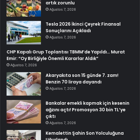
artık zorunlu
Ağustos 7, 2026
Tesla 2026 İkinci Çeyrek Finansal
Sonuçlarını Açıkladı
Ağustos 7, 2026
CHP Kapalı Grup Toplantısı TBMM’de Yapıldı… Murat
Emir: “Oy Birliğiyle Önemli Kararlar Aldık”
Ağustos 7, 2026
Akaryakıta son 15 günde 7. zam!
Benzin 70 liraya dayandı
Ağustos 7, 2026
Bankalar emekli kapmak için kesenin
ağzını açtı! Promosyon 30 bin TL’ye
çıktı
Ağustos 7, 2026
Kemalettin Şahin Son Yolculuğuna
Uğurlandı