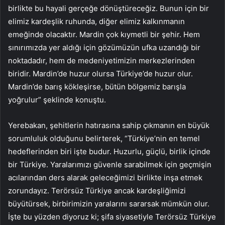
birlikte bu hayali gerçeğe dönüştüreceğiz. Bunun için bir
elimiz kardeşlik ruhunda, diğer elimiz kalkınmanın
emeğinde olacaktır. Mardin çok kıymetli bir şehir. Hem
sınırımızda yer aldığı için gözümüzün ufka uzandığı bir
noktadadır, hem de medeniyetimizin merkezlerinden
biridir. Mardin’de huzur olursa Türkiye’de huzur olur.
Mardin’de barış kökleşirse, bütün bölgemiz barışla
yoğrulur” şeklinde konuştu.
Yerebakan, şehitlerin hatırasına sahip çıkmanın en büyük
sorumluluk olduğunu belirterek, “Türkiye’nin en temel
hedeflerinden biri işte budur. Huzurlu, güçlü, birlik içinde
bir Türkiye. Yaralarımızı güvenle sarabilmek için geçmişin
acılarından ders alarak geleceğimizi birlikte inşa etmek
zorundayız. Terörsüz Türkiye ancak kardeşliğimizi
büyütürsek, birbirimizin yaralarını sararsak mümkün olur.
İşte bu yüzden diyoruz ki; şifa siyasetiyle Terörsüz Türkiye