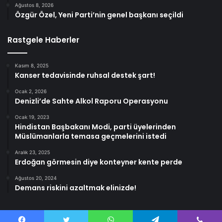
Ağustos 8, 2026
Özgür Özel, Yeni Parti’nin genel başkanı seçildi
Rastgele Haberler
Kasım 8, 2025
Kanser tedavisinde ruhsal destek şart!
Ocak 2, 2026
Denizli’de Sahte Alkol Raporu Operasyonu
Ocak 19, 2023
Hindistan Başbakanı Modi, parti üyelerinden
Müslümanlarla temasa geçmelerini istedi
Aralık 23, 2025
Erdoğan görmesin diye konteyner kente perde
Ağustos 20, 2024
Demans riskini azaltmak elinizde!