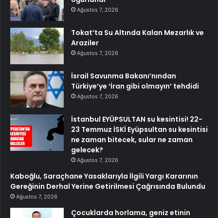
Ağustos 7, 2026
Tokat’ta Su Altında Kalan Mezarlık ve
Araziler
Ağustos 7, 2026
İsrail Savunma Bakanı’nından
Türkiye’ye ‘İran gibi olmayın’ tehdidi
Ağustos 7, 2026
İstanbul EYÜPSULTAN su kesintisi! 22-
23 Temmuz İSKİ Eyüpsultan su kesintisi
ne zaman bitecek, sular ne zaman
gelecek?
Ağustos 7, 2026
Kaboğlu, Saraçhane Yasaklarıyla İlgili Yargı Kararının
Gereğinin Derhal Yerine Getirilmesi Çağrısında Bulundu
Ağustos 7, 2026
Çocuklarda horlama, geniz etinin