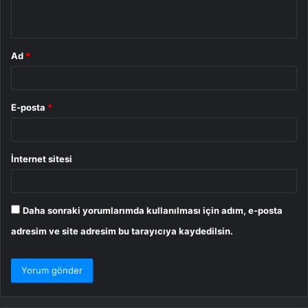
*
Ad
*
E-posta
*
İnternet sitesi
Daha sonraki yorumlarımda kullanılması için adım, e-posta
adresim ve site adresim bu tarayıcıya kaydedilsin.