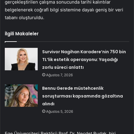
gerçekleştirilen çalışma sonucunda tarihi kalıntılar
belgelenerek coğrafi bilgi sistemine dayalı geniş bir veri
tabanı oluşturuldu.
İlgili Makaleler
Survivor Nagihan Karadere’nin 750 bin
TL’lik estetik operasyonu: Yaşadığı
zorlu süreci anlattı
Ağustos 7, 2026
Bennu Gerede müstehcenlik
soruşturması kapsamında gözaltına
alındı
Ağustos 5, 2026
Ege Üniversitesi Rektörü Prof. Dr. Necdet Budak, biri