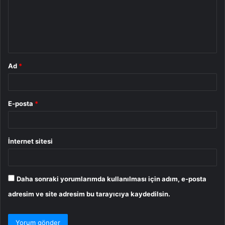
u
m
*
Ad
*
E-posta
*
İnternet sitesi
Daha sonraki yorumlarımda kullanılması için adım, e-posta
adresim ve site adresim bu tarayıcıya kaydedilsin.