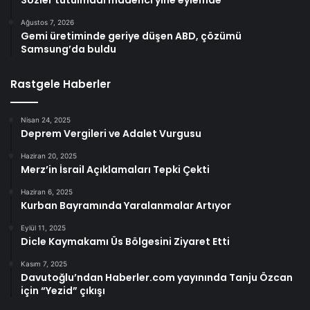
Sözler tutulmadı madenci yine eylemde
Ağustos 7, 2026
Gemi üretiminde geriye düşen ABD, çözümü
Samsung’da buldu
Rastgele Haberler
Nisan 24, 2025
Deprem Vergileri ve Adalet Vurgusu
Haziran 20, 2025
Merz’in İsrail Açıklamaları Tepki Çekti
Haziran 6, 2025
Kurban Bayramında Yaralanmalar Artıyor
Eylül 11, 2025
Dicle Kaymakamı Üs Bölgesini Ziyaret Etti
Kasım 7, 2025
Davutoğlu’ndan Haberler.com yayınında Tanju Özcan
için “Yezid” çıkışı