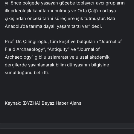
yıl önce bölgede yaşayan göçebe toplayıcı-avcı grupların
ilk arkeolojik kanıtlarını bulmuş ve Orta Çağ’ın ortaya
çıkışından önceki tarihi süreçlere ışık tutmuştur. Batı
Anadolu’da tarıma dayalı yaşam tarzı var” dedi.
Prof. Dr. Çilingiroğlu, tüm keşif ve bulguların “Journal of
Field Archaeology”, “Antiquity” ve “Journal of
Archaeology” gibi uluslararası ve ulusal akademik
dergilerde yayınlanarak bilim dünyasının bilgisine
sunulduğunu belirtti.
Kaynak: (BYZHA) Beyaz Haber Ajansı