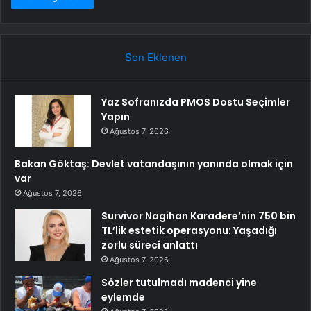
Son Eklenen
Yaz Sofranızda PMOS Dostu Seçimler
Yapın
Ağustos 7, 2026
Bakan Göktaş: Devlet vatandaşının yanında olmak için
var
Ağustos 7, 2026
Survivor Nagihan Karadere’nin 750 bin
TL’lik estetik operasyonu: Yaşadığı
zorlu süreci anlattı
Ağustos 7, 2026
Sözler tutulmadı madenci yine
eylemde