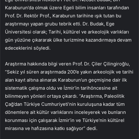
Karaburun’da olmak üzere Egeli bilim insanları tarafından
Prof. Dr. Rektör Prof., Karaburun tarihine ışık tutan bu
araştırmayı yapan grubu tebrik etti. Dr. Budak, Ege
Üniversitesi olarak; Tarihi, kültürel ve arkeolojik varlıkları
gün yüzüne çıkararak ülke turizmine kazandırmaya devam
edeceklerini söyledi.
Araştırma hakkında bilgi veren Prof. Dr. Çiler Çilingiroğlu,
“Sekiz yıl süren araştırmada 200’e yakın arkeolojik ve tarihi
alan kayıt altına alınarak Karaburun’un geçmişine dair ilk
sistematik çalışma oldu ve İzmir’in tarihöncesine ait
bilinmeyen yönleri ortaya çıkardı. “Araştırma, Paleolitik
Çağ’dan Türkiye Cumhuriyeti’nin kuruluşuna kadar tüm
dönemlere ait kültür varlıklarını inceleyerek ve bunların
korunması için çalışarak İzmir’in ve Türkiye’nin kültürel
mirasına ve hafızasına katkı sağlıyor” dedi.