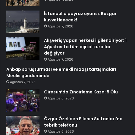
İstanbul’a poyraz uyarısı: Rüzgar
kuvvetlenecek!
Ağustos 7, 2026
Alışveriş yapan herkesi ilgilendiriyor: 1
Ağustos’ta tüm dijital kurallar
değişiyor
Ağustos 7, 2026
Ahbap soruşturması ve emekli maaşı tartışmaları
Meclis gündeminde
Ağustos 7, 2026
Giresun’da Zincirleme Kaza: 5 Ölü
Ağustos 6, 2026
Özgür Özel’den Filenin Sultanları’na
tebrik telefonu
Ağustos 6, 2026