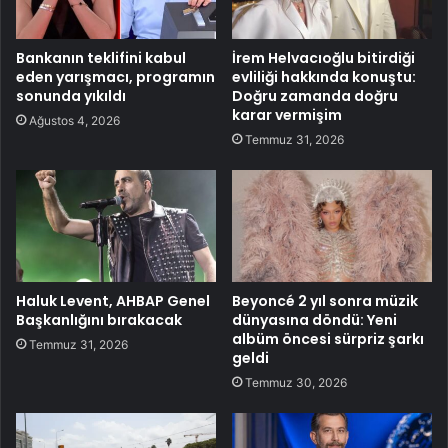
Bankanın teklifini kabul
İrem Helvacıoğlu bitirdiği
eden yarışmacı, programın
evliliği hakkında konuştu:
sonunda yıkıldı
Doğru zamanda doğru
karar vermişim
Ağustos 4, 2026
Temmuz 31, 2026
Haluk Levent, AHBAP Genel
Beyoncé 2 yıl sonra müzik
Başkanlığını bırakacak
dünyasına döndü: Yeni
albüm öncesi sürpriz şarkı
Temmuz 31, 2026
geldi
Temmuz 30, 2026