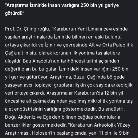
“Araştırma İzmir’de insan varlığını 250 bin yıl geriye
götürdü”
Prof. Dr. Çilingiroğlu, “Karaburun Yeni Limanı çevresinde
yapılan araştırmalarda İzmir’de bilinen en eski buluntu
ortaya çıkarıldı ve İzmir ve çevresinde Alt ve Orta Paleolitik
Çağ’a ait in situ olarak korunan ilk yontma taş aletlere
ulaşıldı. Batı Anadolu’nun tarihöncesi tarihi açısından
değerli olan bu bulgular, İzmir’deki insan varlığını 250 bin
yıl geriye götürüyor. Araştırma, Buzul Çağı’nda bölgede
yaşayan avcı-toplayıcı gruplara ilişkin çok sayıda arkeolojik
veri ortaya çıkardı. Araştırmalar Karaburun’da 12 bin yıl
öncesine ait çakmaktaşından yapılmış mikrolitik yontma taş
alet endüstrisinin varlığını göstermektedir. Bu endüstri,
Doğu Akdeniz ve Ege’den bilinen çağdaş buluntularla
benzerlikler göstermektedir. “Karaburun Arkeolojik Yüzey
Araştırması, Holosen’in başlangıcında, yani 11 bin ile 9 bin