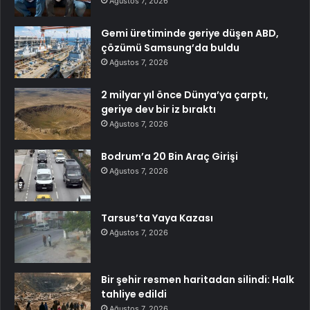
Ağustos 7, 2026
Gemi üretiminde geriye düşen ABD,
çözümü Samsung’da buldu
Ağustos 7, 2026
2 milyar yıl önce Dünya’ya çarptı,
geriye dev bir iz bıraktı
Ağustos 7, 2026
Bodrum’a 20 Bin Araç Girişi
Ağustos 7, 2026
Tarsus’ta Yaya Kazası
Ağustos 7, 2026
Bir şehir resmen haritadan silindi: Halk
tahliye edildi
Ağustos 7, 2026