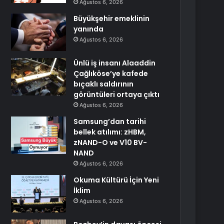
Ağustos 6, 2026
Büyükşehir emeklinin
yanında
Ağustos 6, 2026
Ünlü iş insanı Alaaddin
Çağlıköse’ye kafede
bıçaklı saldırının
görüntüleri ortaya çıktı
Ağustos 6, 2026
Samsung’dan tarihi
bellek atılımı: zHBM,
zNAND-O ve V10 BV-
NAND
Ağustos 6, 2026
Okuma Kültürü İçin Yeni
İklim
Ağustos 6, 2026