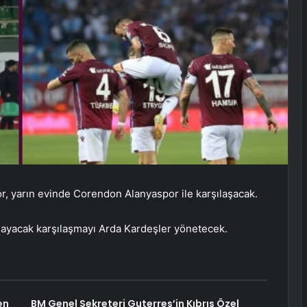
r, yarın evinde Corendon Alanyaspor ile karşılaşacak.
layacak karşılaşmayı Arda Kardeşler yönetecek.
en
BM Genel Sekreteri Guterres’in Kıbrıs Özel