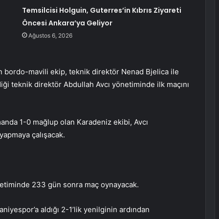
Temsilcisi Holguin, Guterres’in Kıbrıs Ziyareti
Öncesi Ankara’ya Geliyor
Ağustos 6, 2026
n bordo-mavili ekip, teknik direktör Nenad Bjelica ile
diği teknik direktör Abdullah Avcı yönetiminde ilk maçını
anda 1-0 mağlup olan Karadeniz ekibi, Avcı
 yapmaya çalışacak.
önetiminde 233 gün sonra maç oynayacak.
iyespor’a aldığı 2-1’lik yenilginin ardından