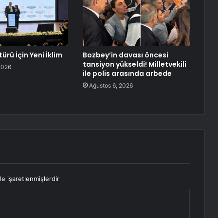
rü İçin Yeni İklim
Bozbey’in davası öncesi
tansiyon yükseldi! Milletvekili
2026
ile polis arasında arbede
Ağustos 6, 2026
le işaretlenmişlerdir