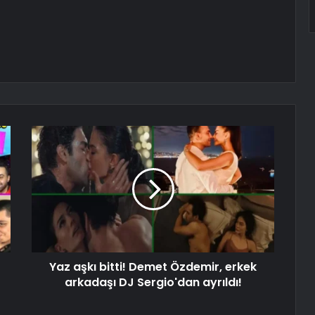
Yaz aşkı bitti! Demet Özdemir, erkek
arkadaşı DJ Sergio'dan ayrıldı!