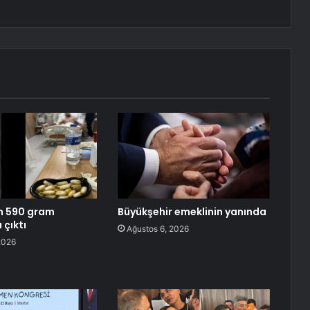
n 590 gram
Büyükşehir emeklinin yanında
 çıktı
Ağustos 6, 2026
2026