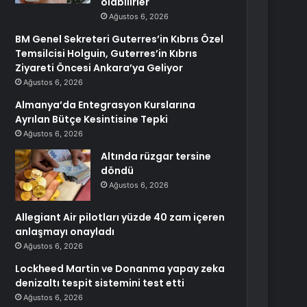
olabilirler
Ağustos 6, 2026
BM Genel Sekreteri Guterres’in Kıbrıs Özel
Temsilcisi Holguin, Guterres’in Kıbrıs
Ziyareti Öncesi Ankara’ya Geliyor
Ağustos 6, 2026
Almanya’da Entegrasyon Kurslarına
Ayrılan Bütçe Kesintisine Tepki
Ağustos 6, 2026
Altında rüzgar tersine
döndü
Ağustos 6, 2026
Allegiant Air pilotları yüzde 40 zam içeren
anlaşmayı onayladı
Ağustos 6, 2026
Lockheed Martin ve Donanma yapay zeka
denizaltı tespit sistemini test etti
Ağustos 6, 2026