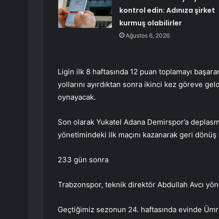
kontrol edin: Adınıza şirket
kurmuş olabilirler
Ağustos 6, 2026
Ligin ilk 8 haftasında 12 puan toplamayı başara
yollarını ayırdıktan sonra ikinci kez göreve gel
oynayacak.
Son olarak Yukatel Adana Demirspor’a deplasm
yönetimindeki ilk maçını kazanarak geri dönüş
233 gün sonra
Trabzonspor, teknik direktör Abdullah Avcı y
Geçtiğimiz sezonun 24. haftasında evinde Ümran