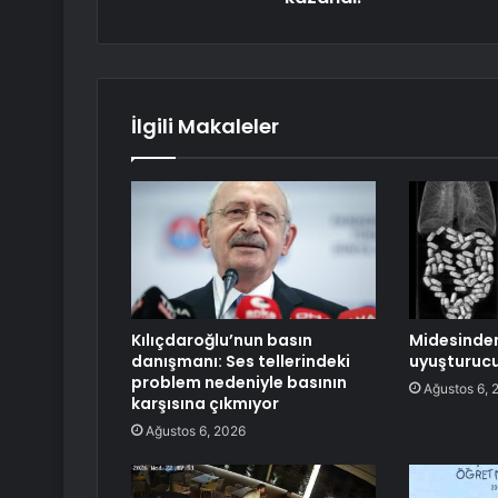
İlgili Makaleler
Kılıçdaroğlu’nun basın
Midesinde
danışmanı: Ses tellerindeki
uyuşturucu
problem nedeniyle basının
Ağustos 6, 
karşısına çıkmıyor
Ağustos 6, 2026