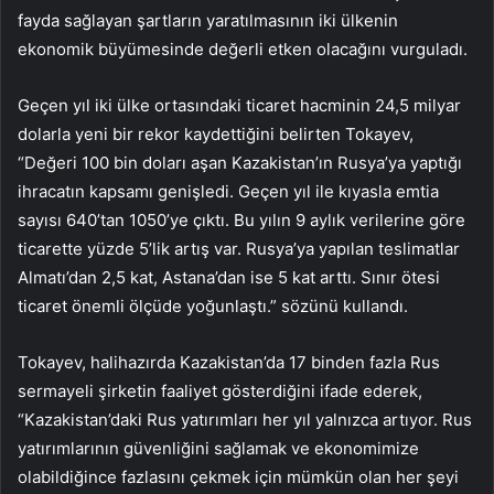
fayda sağlayan şartların yaratılmasının iki ülkenin
ekonomik büyümesinde değerli etken olacağını vurguladı.
Geçen yıl iki ülke ortasındaki ticaret hacminin 24,5 milyar
dolarla yeni bir rekor kaydettiğini belirten Tokayev,
“Değeri 100 bin doları aşan Kazakistan’ın Rusya’ya yaptığı
ihracatın kapsamı genişledi. Geçen yıl ile kıyasla emtia
sayısı 640’tan 1050’ye çıktı. Bu yılın 9 aylık verilerine göre
ticarette yüzde 5’lik artış var. Rusya’ya yapılan teslimatlar
Almatı’dan 2,5 kat, Astana’dan ise 5 kat arttı. Sınır ötesi
ticaret önemli ölçüde yoğunlaştı.” sözünü kullandı.
Tokayev, halihazırda Kazakistan’da 17 binden fazla Rus
sermayeli şirketin faaliyet gösterdiğini ifade ederek,
“Kazakistan’daki Rus yatırımları her yıl yalnızca artıyor. Rus
yatırımlarının güvenliğini sağlamak ve ekonomimize
olabildiğince fazlasını çekmek için mümkün olan her şeyi