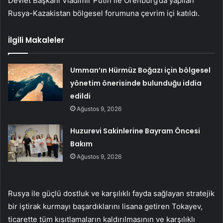
Devlet Başkanı Vladimir Putin ile Orenburg’da yapılan
Rusya-Kazakistan bölgesel forumuna çevrim içi katıldı.
İlgili Makaleler
Umman’ın Hürmüz Boğazı için bölgesel
yönetim önerisinde bulunduğu iddia
edildi
Ağustos 9, 2026
Huzurevi Sakinlerine Bayram Öncesi
Bakım
Ağustos 9, 2026
Rusya ile güçlü dostluk ve karşılıklı fayda sağlayan stratejik
bir iştirak kurmayı başardıklarını lisana getiren Tokayev,
ticarette tüm kısıtlamaların kaldırılmasının ve karşılıklı