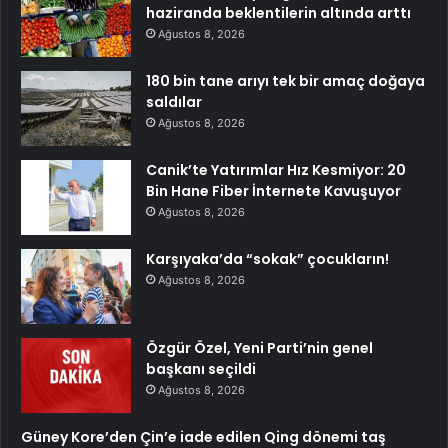
haziranda beklentilerin altında arttı
Ağustos 8, 2026
180 bin tane arıyı tek bir amaç doğaya
saldılar
Ağustos 8, 2026
Canik’te Yatırımlar Hız Kesmiyor: 20
Bin Hane Fiber İnternete Kavuşuyor
Ağustos 8, 2026
Karşıyaka’da “sokak” çocukların!
Ağustos 8, 2026
Özgür Özel, Yeni Parti’nin genel
başkanı seçildi
Ağustos 8, 2026
Güney Kore’den Çin’e iade edilen Qing dönemi taş