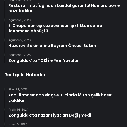
Restoran mutfağında skandal görüntü! Hamuru böyle
hazırladılar
Ağustos 9, 2026
El Chapo’nun eşi cezaevinden çıktıktan sonra
fenomene dönüştü
Ağustos 9, 2026
Huzurevi Sakinlerine Bayram Öncesi Bakım
Ağustos 9, 2026
Zonguldak’ta TOKİ ile Yeni Yuvalar
Rastgele Haberler
Ekim 29, 2025
Yapı firmasından vinç ve TIR’larla 18 ton çelik hasır
çaldılar
Aralık 14, 2024
Zonguldak’ta Pazar Fiyatları Değişmedi
Nisan 9, 2026