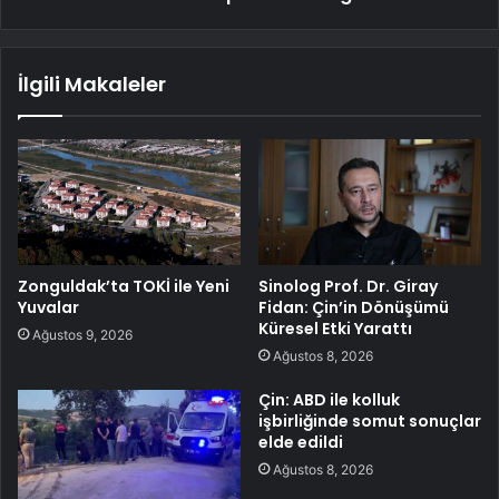
İlgili Makaleler
Zonguldak’ta TOKİ ile Yeni
Sinolog Prof. Dr. Giray
Yuvalar
Fidan: Çin’in Dönüşümü
Küresel Etki Yarattı
Ağustos 9, 2026
Ağustos 8, 2026
Çin: ABD ile kolluk
işbirliğinde somut sonuçlar
elde edildi
Ağustos 8, 2026