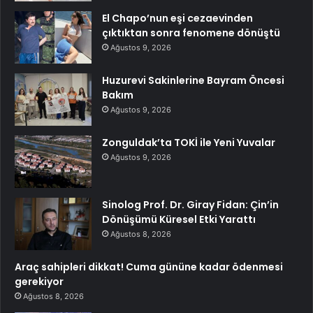
El Chapo’nun eşi cezaevinden
çıktıktan sonra fenomene dönüştü
Ağustos 9, 2026
Huzurevi Sakinlerine Bayram Öncesi
Bakım
Ağustos 9, 2026
Zonguldak’ta TOKİ ile Yeni Yuvalar
Ağustos 9, 2026
Sinolog Prof. Dr. Giray Fidan: Çin’in
Dönüşümü Küresel Etki Yarattı
Ağustos 8, 2026
Araç sahipleri dikkat! Cuma gününe kadar ödenmesi
gerekiyor
Ağustos 8, 2026