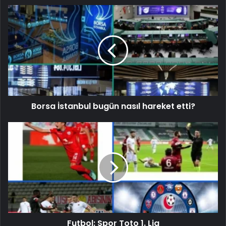
Borsa İstanbul bugün nasıl hareket etti?
Futbol: Spor Toto 1. Lig