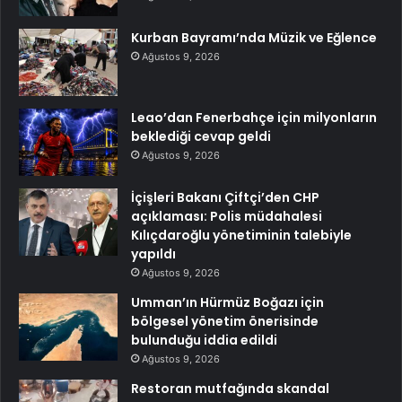
Kurban Bayramı’nda Müzik ve Eğlence
Ağustos 9, 2026
Leao’dan Fenerbahçe için milyonların
beklediği cevap geldi
Ağustos 9, 2026
İçişleri Bakanı Çiftçi’den CHP
açıklaması: Polis müdahalesi
Kılıçdaroğlu yönetiminin talebiyle
yapıldı
Ağustos 9, 2026
Umman’ın Hürmüz Boğazı için
bölgesel yönetim önerisinde
bulunduğu iddia edildi
Ağustos 9, 2026
Restoran mutfağında skandal