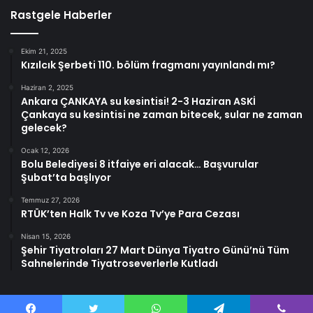
Rastgele Haberler
Ekim 21, 2025
Kızılcık Şerbeti 110. bölüm fragmanı yayınlandı mı?
Haziran 2, 2025
Ankara ÇANKAYA su kesintisi! 2-3 Haziran ASKİ
Çankaya su kesintisi ne zaman bitecek, sular ne zaman
gelecek?
Ocak 12, 2026
Bolu Belediyesi 8 itfaiye eri alacak… Başvurular
Şubat’ta başlıyor
Temmuz 27, 2026
RTÜK’ten Halk Tv ve Koza Tv’ye Para Cezası
Nisan 15, 2026
Şehir Tiyatroları 27 Mart Dünya Tiyatro Günü’nü Tüm
Sahnelerinde Tiyatroseverlerle Kutladı