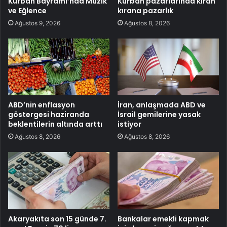
Kurban Bayramı’nda Müzik
Kurban pazarlarında kıran
ve Eğlence
kırana pazarlık
Ağustos 9, 2026
Ağustos 8, 2026
ABD’nin enflasyon
İran, anlaşmada ABD ve
göstergesi haziranda
İsrail gemilerine yasak
beklentilerin altında arttı
istiyor
Ağustos 8, 2026
Ağustos 8, 2026
Akaryakıta son 15 günde 7.
Bankalar emekli kapmak