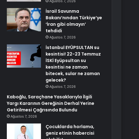
Ağustos 7, 2026
İsrail Savunma
Bakanı’nından Türkiye’ye
‘İran gibi olmayın’
tehdidi
Ağustos 7, 2026
İstanbul EYÜPSULTAN su
kesintisi! 22-23 Temmuz
İSKİ Eyüpsultan su
kesintisi ne zaman
bitecek, sular ne zaman
gelecek?
Ağustos 7, 2026
Kaboğlu, Saraçhane Yasaklarıyla İlgili
Yargı Kararının Gereğinin Derhal Yerine
Getirilmesi Çağrısında Bulundu
Ağustos 7, 2026
Çocuklarda horlama,
geniz etinin habercisi