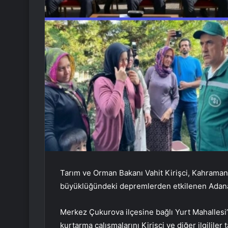
Tarım ve Orman Bakanı Vahit Kirişci, Kahramanm
büyüklüğündeki depremlerden etkilenen Adana’
Merkez Çukurova ilçesine bağlı Yurt Mahallesi
kurtarma çalışmalarını Kirişci ve diğer ilgililer t