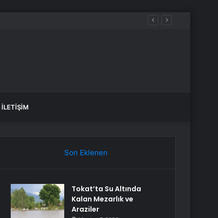
İLETIŞIM
Son Eklenen
Tokat’ta Su Altında
Kalan Mezarlık ve
Araziler