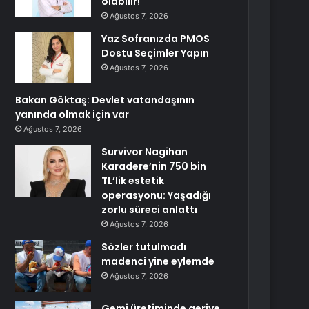
olabilir!
Ağustos 7, 2026
Yaz Sofranızda PMOS
Dostu Seçimler Yapın
Ağustos 7, 2026
Bakan Göktaş: Devlet vatandaşının
yanında olmak için var
Ağustos 7, 2026
Survivor Nagihan
Karadere’nin 750 bin
TL’lik estetik
operasyonu: Yaşadığı
zorlu süreci anlattı
Ağustos 7, 2026
Sözler tutulmadı
madenci yine eylemde
Ağustos 7, 2026
Gemi üretiminde geriye