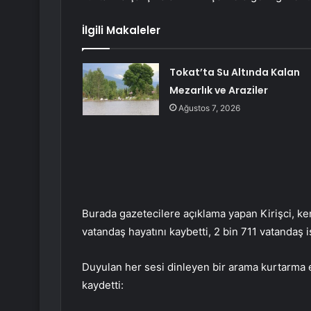
İlgili Makaleler
Tokat’ta Su Altında Kalan
Mezarlık ve Araziler
Ağustos 7, 2026
Burada gazetecilere açıklama yapan Kirişci, ke
vatandaş hayatını kaybetti, 2 bin 711 vatandaş i
Duyulan her sesi dinleyen bir arama kurtarma e
kaydetti: