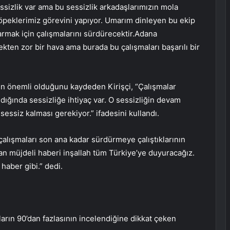
ssizlik var ama bu sessizlik arkadaşlarımızın mola
öpeklerimiz görevini yapıyor. Umarım dinleyen bu ekip
armak için çalışmalarını sürdürecektir.Adana
ekten zor bir hava ama burada bu çalışmaları başarılı bir
ın önemli olduğunu kaydeden Kirişçi, “Çalışmalar
ldığında sessizliğe ihtiyaç var. O sessizliğin devam
sessiz kalması gerekiyor.” ifadesini kullandı.
 çalışmaları son ana kadar sürdürmeye çalıştıklarının
an müjdeli haberi inşallah tüm Türkiye’ye duyuracağız.
haber gibi.” dedi.
arın 90’dan fazlasının incelendiğine dikkat çeken