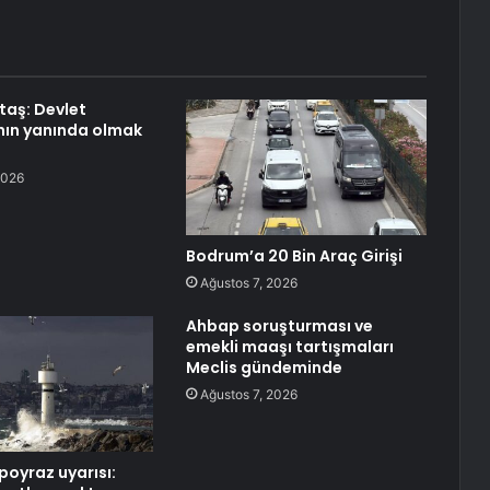
aş: Devlet
nın yanında olmak
2026
Bodrum’a 20 Bin Araç Girişi
Ağustos 7, 2026
Ahbap soruşturması ve
emekli maaşı tartışmaları
Meclis gündeminde
Ağustos 7, 2026
poyraz uyarısı: