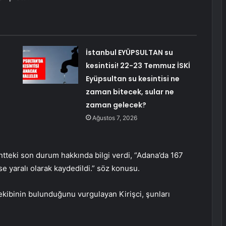
İstanbul EYÜPSULTAN su
kesintisi! 22-23 Temmuz İSKİ
Eyüpsultan su kesintisi ne
zaman bitecek, sular ne
zaman gelecek?
Ağustos 7, 2026
ntteki son durum hakkında bilgi verdi, “Adana’da 167
se yaralı olarak kaydedildi.” söz konusu.
kibinin bulunduğunu vurgulayan Kirişci, şunları