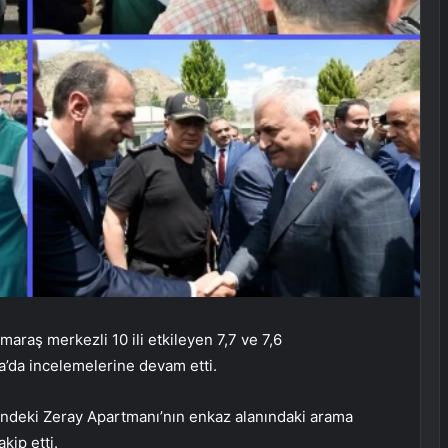
araş merkezli 10 ili etkileyen 7,7 ve 7,6
da incelemelerine devam etti.
’ndeki Zeray Apartmanı’nın enkaz alanındaki arama
akip etti.