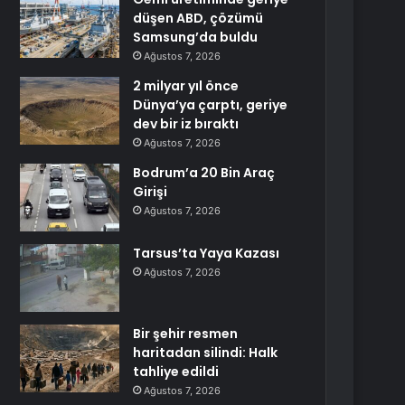
düşen ABD, çözümü
Samsung’da buldu
Ağustos 7, 2026
2 milyar yıl önce
Dünya’ya çarptı, geriye
dev bir iz bıraktı
Ağustos 7, 2026
Bodrum’a 20 Bin Araç
Girişi
Ağustos 7, 2026
Tarsus’ta Yaya Kazası
Ağustos 7, 2026
Bir şehir resmen
haritadan silindi: Halk
tahliye edildi
Ağustos 7, 2026