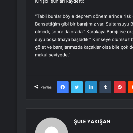
Kirişci, şunları kaydetti:
“Tabii bunlar böyle deprem dönemlerinde risk o
Bahsettiğim gibi bir barajımız var, Sultansuyu 
olmadı, sonra da orada.” Karakaya Barajı ise o
suyu boşaltmaya başladık.” Kimseye olumsuz bi
gölet ve barajlarımızda kaçaklar olsa bile çok d
makul seviyede.”
Facebook
Twitter
LinkedIn
Tumblr
Pint
Paylaş
ŞULE YAKIŞAN