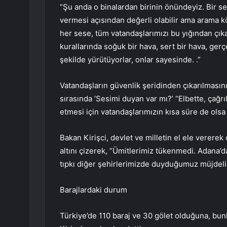
“Şu anda o binalardan birinin önündeyiz. Bir se
vermesi açısından değerli olabilir ama arama k
her sese, tüm vatandaşlarımızı bu yığından çık
kurallarında soğuk bir hava, sert bir hava, gerç
şekilde yürütüyorlar, onlar sayesinde. .”
Vatandaşların güvenlik şeridinden çıkarılmasın
sırasında ‘Sesimi duyan var mı?’ “Elbette, çağrı
etmesi için vatandaşlarımızın kısa süre de olsa 
Bakan Kirişci, devlet ve milletin el ele vererek
altını çizerek, “Ümitlerimiz tükenmedi. Adana’d
tıpkı diğer şehirlerimizde duyduğumuz müjdeli 
Barajlardaki durum
Türkiye’de 110 baraj ve 30 gölet olduğuna, bunl