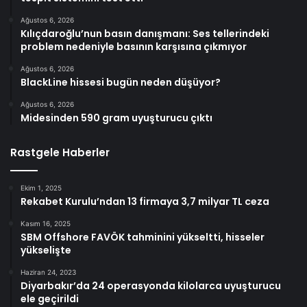
Ağustos 6, 2026
Kılıçdaroğlu’nun basın danışmanı: Ses tellerindeki
problem nedeniyle basının karşısına çıkmıyor
Ağustos 6, 2026
BlackLine hissesi bugün neden düşüyor?
Ağustos 6, 2026
Midesinden 590 gram uyuşturucu çıktı
Rastgele Haberler
Ekim 1, 2025
Rekabet Kurulu’ndan 13 firmaya 3,7 milyar TL ceza
Kasım 16, 2025
SBM Offshore FAVÖK tahminini yükseltti, hisseler
yükselişte
Haziran 24, 2023
Diyarbakır’da 24 operasyonda kilolarca uyuşturucu
ele geçirildi