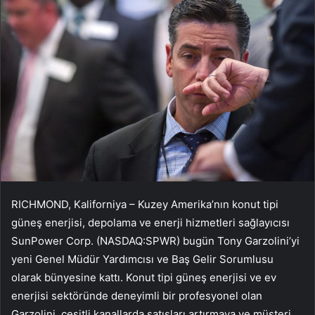
RICHMOND, Kaliforniya – Kuzey Amerika’nın konut tipi
güneş enerjisi, depolama ve enerji hizmetleri sağlayıcısı
SunPower Corp. (NASDAQ:SPWR) bugün Tony Garzolini’yi
yeni Genel Müdür Yardımcısı ve Baş Gelir Sorumlusu
olarak bünyesine kattı. Konut tipi güneş enerjisi ve ev
enerjisi sektöründe deneyimli bir profesyonel olan
Garzolini, çeşitli kanallarda satışları artırmaya ve müşteri