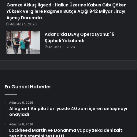
Gamze Akkuş İlgezdi: Halkın Üzerine Kabus Gibi Çöken
Yüksek Vergilere Rağmen Bütçe Açığı 942 Milyar Lirayı
Aşmış Durumda
Ağustos 5, 2026
Adana’da DEAŞ Operasyonu: 16
Şüpheli Yakalandı
Ağustos 5, 2026
En Güncel Haberler
Ağustos 6, 2026
Allegiant Air pilotları yüzde 40 zam içeren anlaşmayı
onayladı
Ağustos 6, 2026
Lockheed Martin ve Donanma yapay zeka denizaltı
tespit sistemini test etti