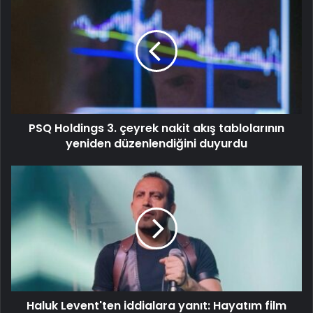
PSQ Holdings 3. çeyrek nakit akış tablolarının
yeniden düzenlendiğini duyurdu
Haluk Levent'ten iddialara yanıt: Hayatım film