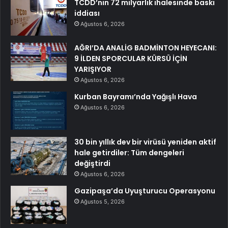
TCDD’nin 72 milyarlık ihalesinde baskı
iddiası
Ağustos 6, 2026
AĞRI’DA ANALİG BADMİNTON HEYECANI:
9 İLDEN SPORCULAR KÜRSÜ İÇİN
YARIŞIYOR
Ağustos 6, 2026
Kurban Bayramı’nda Yağışlı Hava
Ağustos 6, 2026
30 bin yıllık dev bir virüsü yeniden aktif
hale getirdiler: Tüm dengeleri
değiştirdi
Ağustos 6, 2026
Gazipaşa’da Uyuşturucu Operasyonu
Ağustos 5, 2026