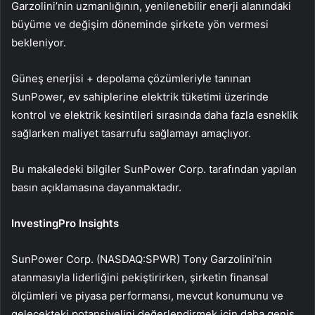
Garzolini’nin uzmanlığının, yenilenebilir enerji alanındaki
büyüme ve değişim döneminde şirkete yön vermesi
bekleniyor.
Güneş enerjisi + depolama çözümleriyle tanınan
SunPower, ev sahiplerine elektrik tüketimi üzerinde
kontrol ve elektrik kesintileri sırasında daha fazla esneklik
sağlarken maliyet tasarrufu sağlamayı amaçlıyor.
Bu makaledeki bilgiler SunPower Corp. tarafından yapılan
basın açıklamasına dayanmaktadır.
InvestingPro Insights
SunPower Corp. (NASDAQ:SPWR) Tony Garzolini’nin
atanmasıyla liderliğini pekiştirirken, şirketin finansal
ölçümleri ve piyasa performansı, mevcut konumunu ve
gelecekteki potansiyelini değerlendirmek için daha geniş