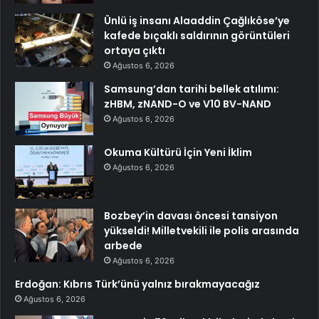
Ünlü iş insanı Alaaddin Çağlıköse’ye
kafede bıçaklı saldırının görüntüleri
ortaya çıktı
Ağustos 6, 2026
Samsung’dan tarihi bellek atılımı:
zHBM, zNAND-O ve V10 BV-NAND
Ağustos 6, 2026
Okuma Kültürü İçin Yeni İklim
Ağustos 6, 2026
Bozbey’in davası öncesi tansiyon
yükseldi! Milletvekili ile polis arasında
arbede
Ağustos 6, 2026
Erdoğan: Kıbrıs Türk’ünü yalnız bırakmayacağız
Ağustos 6, 2026