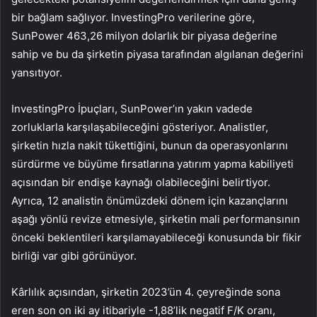
bir bağlam sağlıyor. InvestingPro verilerine göre,
SunPower 463,26 milyon dolarlık bir piyasa değerine
sahip ve bu da şirketin piyasa tarafından algılanan değerini
yansıtıyor.
InvestingPro İpuçları, SunPower’ın yakın vadede
zorluklarla karşılaşabileceğini gösteriyor. Analistler,
şirketin hızla nakit tükettiğini, bunun da operasyonlarını
sürdürme ve büyüme fırsatlarına yatırım yapma kabiliyeti
açısından bir endişe kaynağı olabileceğini belirtiyor.
Ayrıca, 12 analistin önümüzdeki dönem için kazançlarını
aşağı yönlü revize etmesiyle, şirketin mali performansının
önceki beklentileri karşılamayabileceği konusunda bir fikir
birliği var gibi görünüyor.
Kârlılık açısından, şirketin 2023’ün 4. çeyreğinde sona
eren son on iki ay itibariyle -1,88’lik negatif F/K oranı,