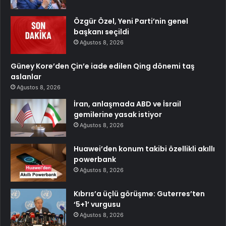
Özgür Özel, Yeni Parti’nin genel
başkanı seçildi
Ağustos 8, 2026
Güney Kore’den Çin’e iade edilen Qing dönemi taş
aslanlar
Ağustos 8, 2026
İran, anlaşmada ABD ve İsrail
gemilerine yasak istiyor
Ağustos 8, 2026
Huawei’den konum takibi özellikli akıllı
powerbank
Ağustos 8, 2026
Kıbrıs’a üçlü görüşme: Guterres’ten
‘5+1’ vurgusu
Ağustos 8, 2026