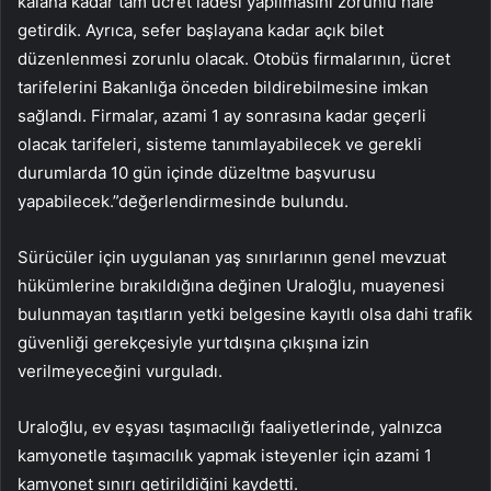
kalana kadar tam ücret iadesi yapılmasını zorunlu hale
getirdik. Ayrıca, sefer başlayana kadar açık bilet
düzenlenmesi zorunlu olacak. Otobüs firmalarının, ücret
tarifelerini Bakanlığa önceden bildirebilmesine imkan
sağlandı. Firmalar, azami 1 ay sonrasına kadar geçerli
olacak tarifeleri, sisteme tanımlayabilecek ve gerekli
durumlarda 10 gün içinde düzeltme başvurusu
yapabilecek.”değerlendirmesinde bulundu.
Sürücüler için uygulanan yaş sınırlarının genel mevzuat
hükümlerine bırakıldığına değinen Uraloğlu, muayenesi
bulunmayan taşıtların yetki belgesine kayıtlı olsa dahi trafik
güvenliği gerekçesiyle yurtdışına çıkışına izin
verilmeyeceğini vurguladı.
Uraloğlu, ev eşyası taşımacılığı faaliyetlerinde, yalnızca
kamyonetle taşımacılık yapmak isteyenler için azami 1
kamyonet sınırı getirildiğini kaydetti.