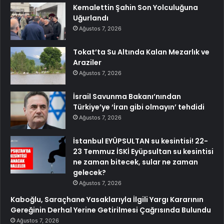
Kemalettin Şahin Son Yolculuğuna
Uğurlandı
Ağustos 7, 2026
Tokat’ta Su Altında Kalan Mezarlık ve
Araziler
Ağustos 7, 2026
İsrail Savunma Bakanı’nından
Türkiye’ye ‘İran gibi olmayın’ tehdidi
Ağustos 7, 2026
İstanbul EYÜPSULTAN su kesintisi! 22-
23 Temmuz İSKİ Eyüpsultan su kesintisi
ne zaman bitecek, sular ne zaman
gelecek?
Ağustos 7, 2026
Kaboğlu, Saraçhane Yasaklarıyla İlgili Yargı Kararının
Gereğinin Derhal Yerine Getirilmesi Çağrısında Bulundu
Ağustos 7, 2026