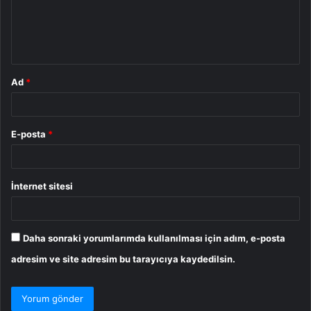
u
m
*
Ad
*
E-posta
*
İnternet sitesi
Daha sonraki yorumlarımda kullanılması için adım, e-posta
adresim ve site adresim bu tarayıcıya kaydedilsin.