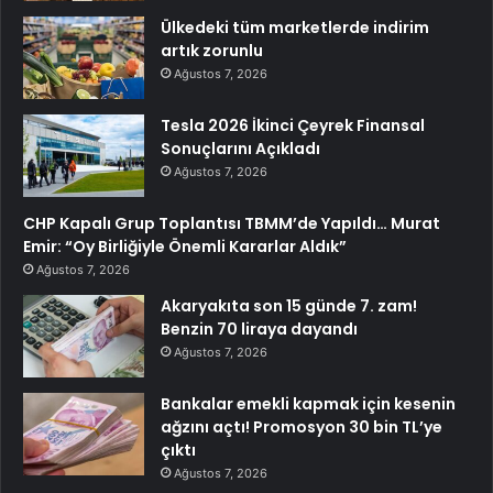
Ülkedeki tüm marketlerde indirim
artık zorunlu
Ağustos 7, 2026
Tesla 2026 İkinci Çeyrek Finansal
Sonuçlarını Açıkladı
Ağustos 7, 2026
CHP Kapalı Grup Toplantısı TBMM’de Yapıldı… Murat
Emir: “Oy Birliğiyle Önemli Kararlar Aldık”
Ağustos 7, 2026
Akaryakıta son 15 günde 7. zam!
Benzin 70 liraya dayandı
Ağustos 7, 2026
Bankalar emekli kapmak için kesenin
ağzını açtı! Promosyon 30 bin TL’ye
çıktı
Ağustos 7, 2026