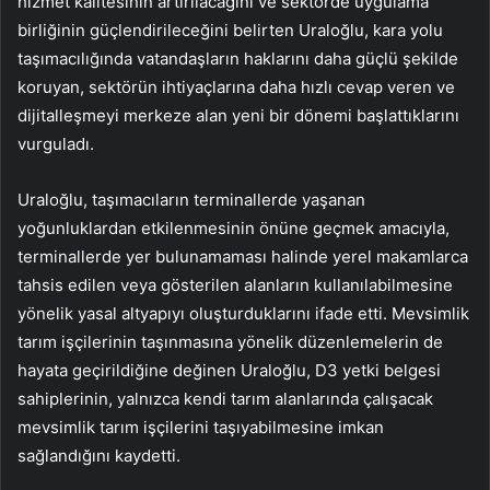
hizmet kalitesinin artırılacağını ve sektörde uygulama
birliğinin güçlendirileceğini belirten Uraloğlu, kara yolu
taşımacılığında vatandaşların haklarını daha güçlü şekilde
koruyan, sektörün ihtiyaçlarına daha hızlı cevap veren ve
dijitalleşmeyi merkeze alan yeni bir dönemi başlattıklarını
vurguladı.
Uraloğlu, taşımacıların terminallerde yaşanan
yoğunluklardan etkilenmesinin önüne geçmek amacıyla,
terminallerde yer bulunamaması halinde yerel makamlarca
tahsis edilen veya gösterilen alanların kullanılabilmesine
yönelik yasal altyapıyı oluşturduklarını ifade etti. Mevsimlik
tarım işçilerinin taşınmasına yönelik düzenlemelerin de
hayata geçirildiğine değinen Uraloğlu, D3 yetki belgesi
sahiplerinin, yalnızca kendi tarım alanlarında çalışacak
mevsimlik tarım işçilerini taşıyabilmesine imkan
sağlandığını kaydetti.