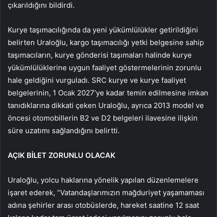
çıkarıldığını bildirdi.
Kurye taşımacılığında da yeni yükümlülükler getirildiğini
belirten Uraloğlu, kargo taşımacılığı yetki belgesine sahip
taşımacıların, kurye gönderisi taşımaları halinde kurye
yükümlülüklerine uygun faaliyet göstermelerinin zorunlu
hale geldiğini vurguladı. SRC kurye ve kurye faaliyet
belgelerinin, 1 Ocak 2027’ye kadar temin edilmesine imkan
tanıdıklarına dikkati çeken Uraloğlu, ayrıca 2013 model ve
öncesi otomobillerin B2 ve D2 belgeleri ilavesine ilişkin
süre uzatımı sağlandığını belirtti.
AÇIK BİLET ZORUNLU OLACAK
Uraloğlu, yolcu haklarına yönelik yapılan düzenlemelere
işaret ederek, “Vatandaşlarımızın mağduriyet yaşamaması
adına şehirler arası otobüslerde, hareket saatine 12 saat