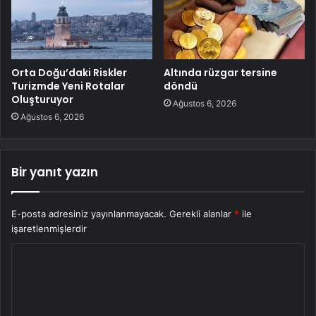
Orta Doğu’daki Riskler
Altında rüzgar tersine
Turizmde Yeni Rotalar
döndü
Oluşturuyor
Ağustos 6, 2026
Ağustos 6, 2026
Bir yanıt yazın
E-posta adresiniz yayınlanmayacak.
Gerekli alanlar
*
ile
işaretlenmişlerdir
Y
o
r