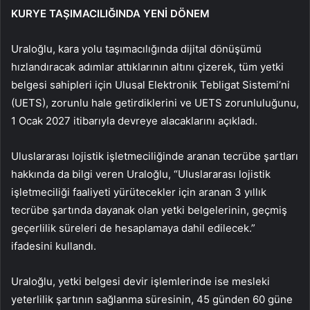
KURYE TAŞIMACILIĞINDA YENİ DÖNEM
Uraloğlu, kara yolu taşımacılığında dijital dönüşümü
hızlandıracak adımlar attıklarının altını çizerek, tüm yetki
belgesi sahipleri için Ulusal Elektronik Tebligat Sistemi’ni
(UETS), zorunlu hale getirdiklerini ve UETS zorunluluğunu,
1 Ocak 2027 itibarıyla devreye alacaklarını açıkladı.
Uluslararası lojistik işletmeciliğinde aranan tecrübe şartları
hakkında da bilgi veren Uraloğlu, “Uluslararası lojistik
işletmeciliği faaliyeti yürütecekler için aranan 3 yıllık
tecrübe şartında dayanak olan yetki belgelerinin, geçmiş
geçerlilik süreleri de hesaplamaya dahil edilecek.”
ifadesini kullandı.
Uraloğlu, yetki belgesi devir işlemlerinde ise mesleki
yeterlilik şartının sağlanma süresinin, 45 günden 60 güne