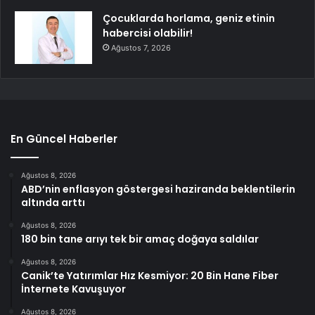
Çocuklarda horlama, geniz etinin
habercisi olabilir!
Ağustos 7, 2026
En Güncel Haberler
Ağustos 8, 2026
ABD’nin enflasyon göstergesi haziranda beklentilerin
altında arttı
Ağustos 8, 2026
180 bin tane arıyı tek bir amaç doğaya saldılar
Ağustos 8, 2026
Canik’te Yatırımlar Hız Kesmiyor: 20 Bin Hane Fiber
İnternete Kavuşuyor
Ağustos 8, 2026