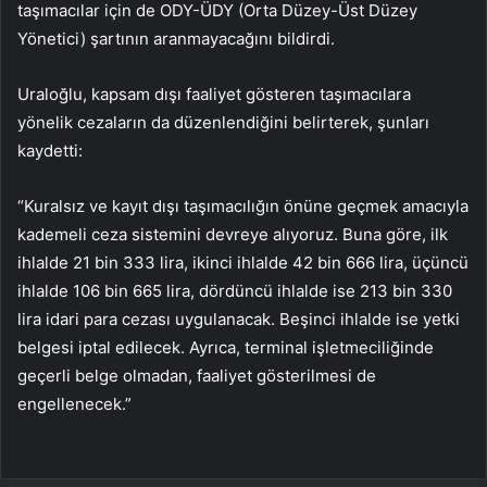
taşımacılar için de ODY-ÜDY (Orta Düzey-Üst Düzey
Yönetici) şartının aranmayacağını bildirdi.
Uraloğlu, kapsam dışı faaliyet gösteren taşımacılara
yönelik cezaların da düzenlendiğini belirterek, şunları
kaydetti:
“Kuralsız ve kayıt dışı taşımacılığın önüne geçmek amacıyla
kademeli ceza sistemini devreye alıyoruz. Buna göre, ilk
ihlalde 21 bin 333 lira, ikinci ihlalde 42 bin 666 lira, üçüncü
ihlalde 106 bin 665 lira, dördüncü ihlalde ise 213 bin 330
lira idari para cezası uygulanacak. Beşinci ihlalde ise yetki
belgesi iptal edilecek. Ayrıca, terminal işletmeciliğinde
geçerli belge olmadan, faaliyet gösterilmesi de
engellenecek.”