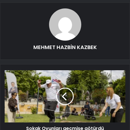
MEHMET HAZBİN KAZBEK
Sokak Oyunları geçmişe götürdü