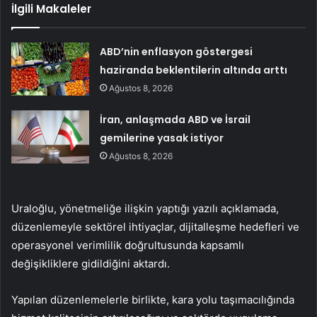
İlgili Makaleler
ABD’nin enflasyon göstergesi
haziranda beklentilerin altında arttı
Ağustos 8, 2026
İran, anlaşmada ABD ve İsrail
gemilerine yasak istiyor
Ağustos 8, 2026
Uraloğlu, yönetmeliğe ilişkin yaptığı yazılı açıklamada,
düzenlemeyle sektörel ihtiyaçlar, dijitalleşme hedefleri ve
operasyonel verimlilik doğrultusunda kapsamlı
değişikliklere gidildiğini aktardı.
Yapılan düzenlemelerle birlikte, kara yolu taşımacılığında