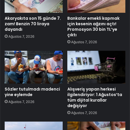
Akaryakıta son 15 günde 7.
Bankalar emekli kapmak
zam! Benzin 70 liraya
için kesenin ağzını açtı!
dayandı
Promosyon 30 bin TL’ye
çıktı
Ağustos 7, 2026
Ağustos 7, 2026
Sözler tutulmadı madenci
Alışveriş yapan herkesi
yine eylemde
ilgilendiriyor: 1 Ağustos’ta
tüm dijital kurallar
Ağustos 7, 2026
değişiyor
Ağustos 7, 2026