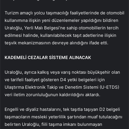
Turizm amaçlı yolcu taşımacılığı faaliyetlerinde de otomobil
kullanımına ilişkin yeni düzenlemeler yapıldığını bildiren
Uraloğlu, Yerli Malı Belgesi’ne sahip otomobillerin tercih
edilmesi halinde, kullanılabilecek taşıt adetlerine ilişkin
teşvik mekanizmasının devreye alındığını ifade etti.
KADEMELİ CEZALAR SİSTEME ALINACAK
Uraloğlu, ayrıca kalkış veya varış noktası büyükşehir olan
ve tarifeli faaliyet gösteren D4 yetki belgeleri için
Ulaştırma Elektronik Takip ve Denetim Sistemi (U-ETDS)
veri iletim zorunluluğunun kaldırıldığını aktardı.
Engelli ve diyaliz hastalarını, tek taşıtla taşıyan D2 belgeli
taşımacıların mesleki yeterlilik şartından muaf tutulacağını
belirten Uraloğlu, fiili taşıma imkanı bulunmayan