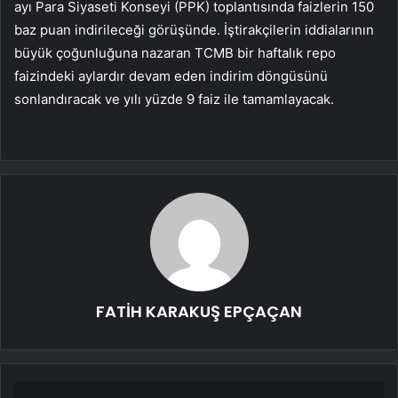
ayı Para Siyaseti Konseyi (PPK) toplantısında faizlerin 150
baz puan indirileceği görüşünde. İştirakçilerin iddialarının
büyük çoğunluğuna nazaran TCMB bir haftalık repo
faizindeki aylardır devam eden indirim döngüsünü
sonlandıracak ve yılı yüzde 9 faiz ile tamamlayacak.
FATİH KARAKUŞ EPÇAÇAN