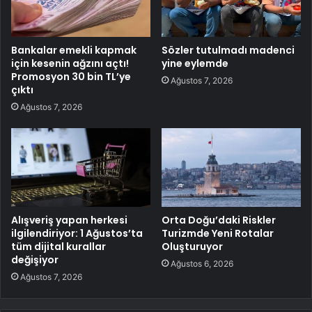
Bankalar emekli kapmak
Sözler tutulmadı madenci
için kesenin ağzını açtı!
yine eylemde
Promosyon 30 bin TL’ye
Ağustos 7, 2026
çıktı
Ağustos 7, 2026
Alışveriş yapan herkesi
Orta Doğu’daki Riskler
ilgilendiriyor: 1 Ağustos’ta
Turizmde Yeni Rotalar
tüm dijital kurallar
Oluşturuyor
değişiyor
Ağustos 6, 2026
Ağustos 7, 2026