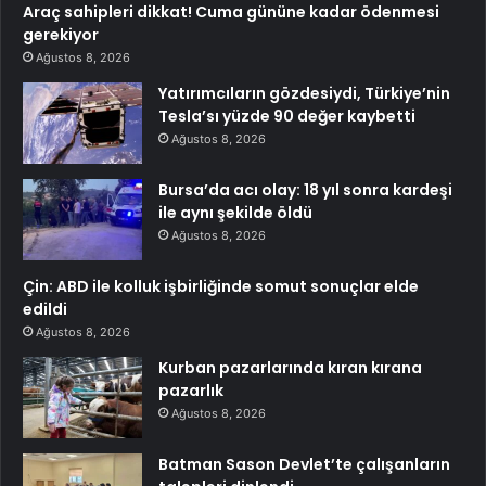
Araç sahipleri dikkat! Cuma gününe kadar ödenmesi
gerekiyor
Ağustos 8, 2026
Yatırımcıların gözdesiydi, Türkiye’nin
Tesla’sı yüzde 90 değer kaybetti
Ağustos 8, 2026
Bursa’da acı olay: 18 yıl sonra kardeşi
ile aynı şekilde öldü
Ağustos 8, 2026
Çin: ABD ile kolluk işbirliğinde somut sonuçlar elde
edildi
Ağustos 8, 2026
Kurban pazarlarında kıran kırana
pazarlık
Ağustos 8, 2026
Batman Sason Devlet’te çalışanların