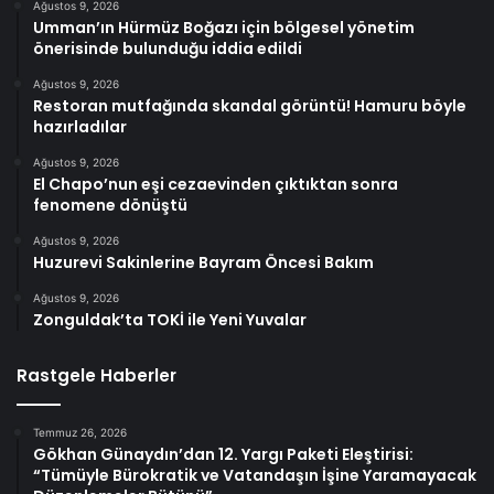
Ağustos 9, 2026
Umman’ın Hürmüz Boğazı için bölgesel yönetim
önerisinde bulunduğu iddia edildi
Ağustos 9, 2026
Restoran mutfağında skandal görüntü! Hamuru böyle
hazırladılar
Ağustos 9, 2026
El Chapo’nun eşi cezaevinden çıktıktan sonra
fenomene dönüştü
Ağustos 9, 2026
Huzurevi Sakinlerine Bayram Öncesi Bakım
Ağustos 9, 2026
Zonguldak’ta TOKİ ile Yeni Yuvalar
Rastgele Haberler
Temmuz 26, 2026
Gökhan Günaydın’dan 12. Yargı Paketi Eleştirisi:
“Tümüyle Bürokratik ve Vatandaşın İşine Yaramayacak