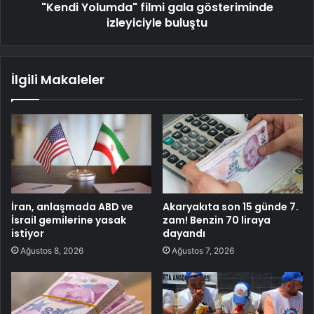
"Kendi Yolumda" filmi gala gösteriminde
izleyiciyle buluştu
İlgili Makaleler
İran, anlaşmada ABD ve
Akaryakıta son 15 günde 7.
İsrail gemilerine yasak
zam! Benzin 70 liraya
istiyor
dayandı
Ağustos 8, 2026
Ağustos 7, 2026