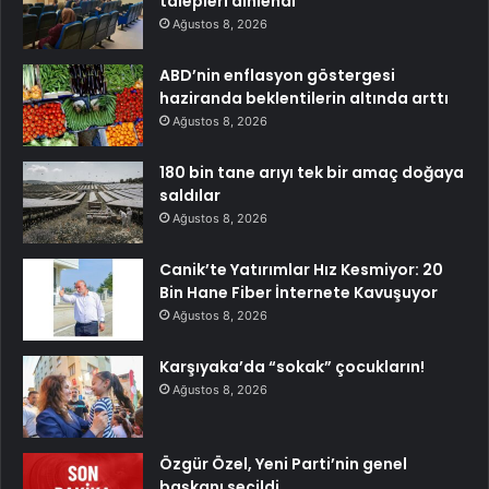
talepleri dinlendi
Ağustos 8, 2026
ABD’nin enflasyon göstergesi
haziranda beklentilerin altında arttı
Ağustos 8, 2026
180 bin tane arıyı tek bir amaç doğaya
saldılar
Ağustos 8, 2026
Canik’te Yatırımlar Hız Kesmiyor: 20
Bin Hane Fiber İnternete Kavuşuyor
Ağustos 8, 2026
Karşıyaka’da “sokak” çocukların!
Ağustos 8, 2026
Özgür Özel, Yeni Parti’nin genel
başkanı seçildi