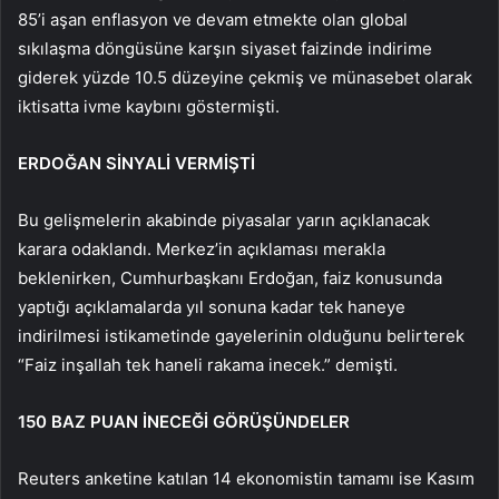
85’i aşan enflasyon ve devam etmekte olan global
sıkılaşma döngüsüne karşın siyaset faizinde indirime
giderek yüzde 10.5 düzeyine çekmiş ve münasebet olarak
iktisatta ivme kaybını göstermişti.
ERDOĞAN SİNYALİ VERMİŞTİ
Bu gelişmelerin akabinde piyasalar yarın açıklanacak
karara odaklandı. Merkez’in açıklaması merakla
beklenirken, Cumhurbaşkanı Erdoğan, faiz konusunda
yaptığı açıklamalarda yıl sonuna kadar tek haneye
indirilmesi istikametinde gayelerinin olduğunu belirterek
“Faiz inşallah tek haneli rakama inecek.” demişti.
150 BAZ PUAN İNECEĞİ GÖRÜŞÜNDELER
Reuters anketine katılan 14 ekonomistin tamamı ise Kasım