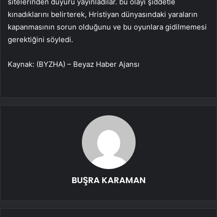
sitelerinden duyuru yayınladılar. bu olayı şiddetle
kınadıklarını belirterek, Hristiyan dünyasındaki yaraların
kapanmasının sorun olduğunu ve bu oyunlara gidilmemesi
gerektiğini söyledi.
Kaynak: (BYZHA) – Beyaz Haber Ajansı
BUŞRA KARAMAN