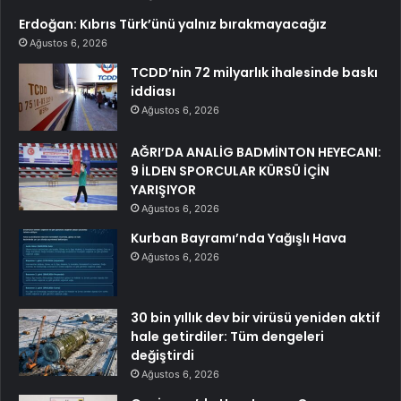
Erdoğan: Kıbrıs Türk’ünü yalnız bırakmayacağız
Ağustos 6, 2026
TCDD’nin 72 milyarlık ihalesinde baskı
iddiası
Ağustos 6, 2026
AĞRI’DA ANALİG BADMİNTON HEYECANI:
9 İLDEN SPORCULAR KÜRSÜ İÇİN
YARIŞIYOR
Ağustos 6, 2026
Kurban Bayramı’nda Yağışlı Hava
Ağustos 6, 2026
30 bin yıllık dev bir virüsü yeniden aktif
hale getirdiler: Tüm dengeleri
değiştirdi
Ağustos 6, 2026