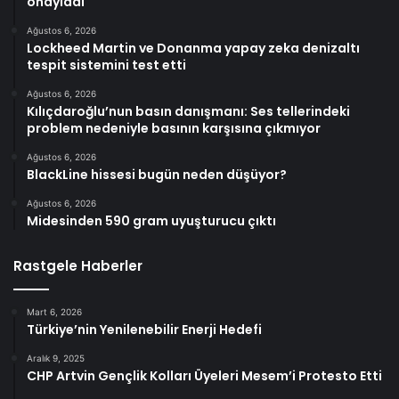
onayladı
Ağustos 6, 2026
Lockheed Martin ve Donanma yapay zeka denizaltı
tespit sistemini test etti
Ağustos 6, 2026
Kılıçdaroğlu’nun basın danışmanı: Ses tellerindeki
problem nedeniyle basının karşısına çıkmıyor
Ağustos 6, 2026
BlackLine hissesi bugün neden düşüyor?
Ağustos 6, 2026
Midesinden 590 gram uyuşturucu çıktı
Rastgele Haberler
Mart 6, 2026
Türkiye’nin Yenilenebilir Enerji Hedefi
Aralık 9, 2025
CHP Artvin Gençlik Kolları Üyeleri Mesem’i Protesto Etti