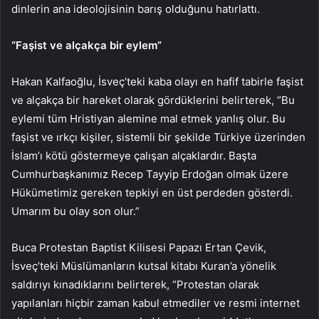
dinlerin ana ideolojisinin barış olduğunu hatırlattı.
“Faşist ve alçakça bir eylem”
Hakan Kalfaoğlu, İsveç’teki kaba olayı en hafif tabirle faşist
ve alçakça bir hareket olarak gördüklerini belirterek, “Bu
eylemi tüm Hristiyan alemine mal etmek yanlış olur. Bu
faşist ve ırkçı kişiler, sistemli bir şekilde Türkiye üzerinden
İslam’ı kötü göstermeye çalışan alçaklardır. Başta
Cumhurbaşkanımız Recep Tayyip Erdoğan olmak üzere
Hükümetimiz gereken tepkiyi en üst perdeden gösterdi.
Umarım bu olay son olur.”
Buca Protestan Baptist Kilisesi Papazı Ertan Çevik,
İsveç’teki Müslümanların kutsal kitabı Kuran’a yönelik
saldırıyı kınadıklarını belirterek, “Protestan olarak
yapılanları hiçbir zaman kabul etmediler ve resmi internet