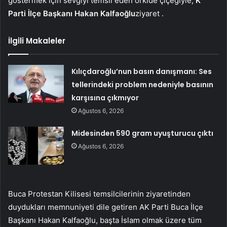
göstermek için sevgiyi temsil eden orkide çiçeğiyle,
K
Parti İlçe Başkanı Hakan Kalfaoğlu
ziyaret .
İlgili Makaleler
Kılıçdaroğlu’nun basın danışmanı: Ses
tellerindeki problem nedeniyle basının
karşısına çıkmıyor
Ağustos 6, 2026
Midesinden 590 gram uyuşturucu çıktı
Ağustos 6, 2026
Buca Protestan Kilisesi temsilcilerinin ziyaretinden
duydukları memnuniyeti dile getiren AK Parti Buca İlçe
Başkanı Hakan Kalfaoğlu, başta İslam olmak üzere tüm