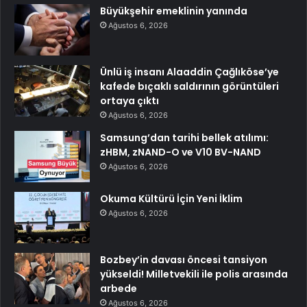
Büyükşehir emeklinin yanında
Ağustos 6, 2026
Ünlü iş insanı Alaaddin Çağlıköse’ye
kafede bıçaklı saldırının görüntüleri
ortaya çıktı
Ağustos 6, 2026
Samsung’dan tarihi bellek atılımı:
zHBM, zNAND-O ve V10 BV-NAND
Ağustos 6, 2026
Okuma Kültürü İçin Yeni İklim
Ağustos 6, 2026
Bozbey’in davası öncesi tansiyon
yükseldi! Milletvekili ile polis arasında
arbede
Ağustos 6, 2026