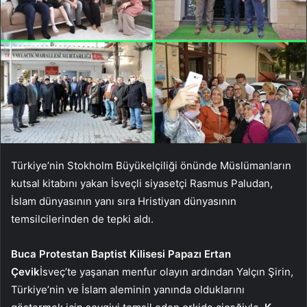
Türkiye’nin Stokholm Büyükelçiliği önünde Müslümanların
kutsal kitabını yakan İsveçli siyasetçi Rasmus Paludan,
İslam dünyasının yanı sıra Hristiyan dünyasının
temsilcilerinden de tepki aldı.
Buca Protestan Baptist Kilisesi Papazı Ertan
Çevik
İsveç’te yaşanan menfur olayın ardından Yalçın Şirin,
Türkiye’nin ve İslam aleminin yanında olduklarını