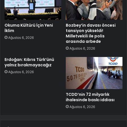
Okuma Kültürü İçin Yeni
Bozbey’in davası öncesi
İklim
tansiyon yükseldi!
Milletvekili ile polis
Ağustos 6, 2026
arasında arbede
Ağustos 6, 2026
Erdoğan: Kıbrıs Türk’ünü
yalnız bırakmayacağız
Ağustos 6, 2026
TCDD’nin 72 milyarlık
ihalesinde baskı iddiası
Ağustos 6, 2026