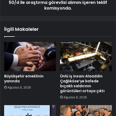
50/d ile araştırma görevlisi alımını içeren teklif
komisyonda.
İlgili Makaleler
Büyükşehir emeklinin
Ünlü iş insanı Alaaddin
yanında
Çağlıköse’ye kafede
bıçaklı saldırının
Ağustos 6, 2026
görüntüleri ortaya çıktı
Ağustos 6, 2026