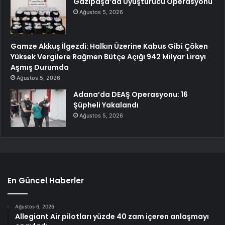
Gazipaşa’da Uyuşturucu Operasyonu
Ağustos 5, 2026
Gamze Akkuş İlgezdi: Halkın Üzerine Kabus Gibi Çöken
Yüksek Vergilere Rağmen Bütçe Açığı 942 Milyar Lirayı
Aşmış Durumda
Ağustos 5, 2026
Adana’da DEAŞ Operasyonu: 16
Şüpheli Yakalandı
Ağustos 5, 2026
En Güncel Haberler
Ağustos 6, 2026
Allegiant Air pilotları yüzde 40 zam içeren anlaşmayı