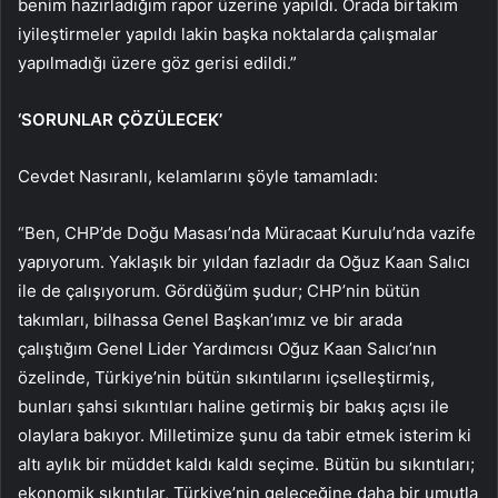
benim hazırladığım rapor üzerine yapıldı. Orada birtakım
iyileştirmeler yapıldı lakin başka noktalarda çalışmalar
yapılmadığı üzere göz gerisi edildi.”
‘SORUNLAR ÇÖZÜLECEK’
Cevdet Nasıranlı, kelamlarını şöyle tamamladı:
“Ben, CHP’de Doğu Masası’nda Müracaat Kurulu’nda vazife
yapıyorum. Yaklaşık bir yıldan fazladır da Oğuz Kaan Salıcı
ile de çalışıyorum. Gördüğüm şudur; CHP’nin bütün
takımları, bilhassa Genel Başkan’ımız ve bir arada
çalıştığım Genel Lider Yardımcısı Oğuz Kaan Salıcı’nın
özelinde, Türkiye’nin bütün sıkıntılarını içselleştirmiş,
bunları şahsi sıkıntıları haline getirmiş bir bakış açısı ile
olaylara bakıyor. Milletimize şunu da tabir etmek isterim ki
altı aylık bir müddet kaldı kaldı seçime. Bütün bu sıkıntıları;
ekonomik sıkıntılar, Türkiye’nin geleceğine daha bir umutla