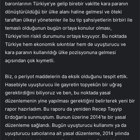
baronlarının Türkiye’ye gelip birebir vakitte kara paranın
dönüştürüldüğü bir ülke alanı haline gelmesi ve öteki
taraftan ülkeyi yönetenler ile bu tip şahsiyetlerin birbiri ile
temaslı olduğunun bugün ortaya konulur olması,
Türkiye’nin riskli durumunu ortaya koyuyor. Bu noktada
Türkiye hem ekonomik sıkıntılar hem de uyuşturucu ve
kara paranın kullanıldığı ülke pozisyonuna gelmesi
açısından çok kıymetli.
Biz, o periyot maddelerin da eksik olduğunu tespit ettik.
Hasebiyle uyuşturucu ile gayretin topyekûn bir uğraş
gerektirdiğini biliyoruz ve ben, bu noktada yasal
düzenlemenin yine yapılması gerektiğini belirterek yeni bir
rapor hazırladım. Bu raporu da yeniden Recep Tayyip
Erdoğan’a sunmuştum. Bunun üzerine 2014’te bir yasal
düzenleme sağlandı. Bugün uyuşturucu kullanımı ya da
uyuşturucu satıcılarına ait yasal düzenleme, 2014 yılında