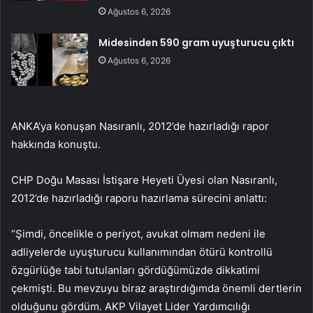
Ağustos 6, 2026
Midesinden 590 gram uyuşturucu çıktı
Ağustos 6, 2026
ANKA’ya konuşan Nasıranlı, 2012’de hazırladığı rapor
hakkında konuştu.
CHP Doğu Masası İstişare Heyeti Üyesi olan Nasıranlı,
2012’de hazırladığı raporu hazırlama sürecini anlattı:
“Şimdi, öncelikle o periyot, avukat olmam nedeni ile
adliyelerde uyuşturucu kullanımından ötürü kontrollü
özgürlüğe tabi tutulanları gördüğümüzde dikkatimi
çekmişti. Bu mevzuyu biraz araştırdığımda önemli dertlerin
olduğunu gördüm. AKP Vilayet Lider Yardımcılığı