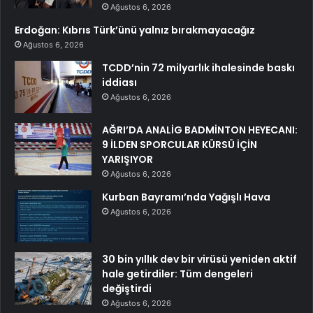
Ağustos 6, 2026
Erdoğan: Kıbrıs Türk’ünü yalnız bırakmayacağız
Ağustos 6, 2026
TCDD’nin 72 milyarlık ihalesinde baskı
iddiası
Ağustos 6, 2026
AĞRI’DA ANALİG BADMİNTON HEYECANI:
9 İLDEN SPORCULAR KÜRSÜ İÇİN
YARIŞIYOR
Ağustos 6, 2026
Kurban Bayramı’nda Yağışlı Hava
Ağustos 6, 2026
30 bin yıllık dev bir virüsü yeniden aktif
hale getirdiler: Tüm dengeleri
değiştirdi
Ağustos 6, 2026