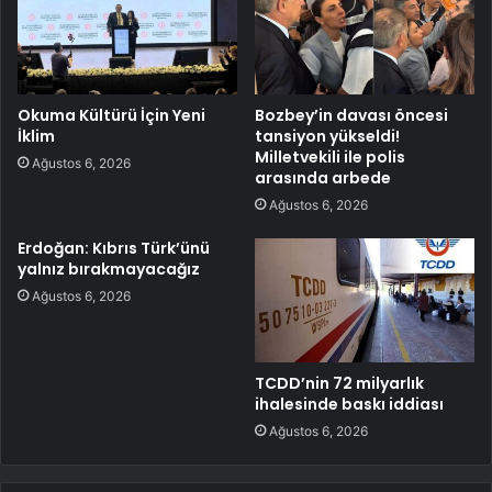
Okuma Kültürü İçin Yeni
Bozbey’in davası öncesi
İklim
tansiyon yükseldi!
Milletvekili ile polis
Ağustos 6, 2026
arasında arbede
Ağustos 6, 2026
Erdoğan: Kıbrıs Türk’ünü
yalnız bırakmayacağız
Ağustos 6, 2026
TCDD’nin 72 milyarlık
ihalesinde baskı iddiası
Ağustos 6, 2026