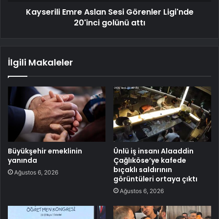
Kayserili Emre Aslan Sesi Görenler Ligi'nde
20'inci golünü attı
İlgili Makaleler
Büyükşehir emeklinin
Ünlü iş insanı Alaaddin
yanında
Çağlıköse’ye kafede
bıçaklı saldırının
Ağustos 6, 2026
görüntüleri ortaya çıktı
Ağustos 6, 2026