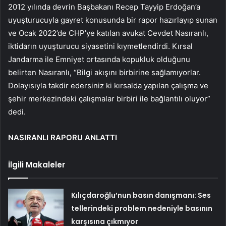
2012 yılında devrin Başbakanı Recep Tayyip Erdoğan’a
uyuşturucuyla gayret konusunda bir rapor hazırlayıp sunan
ve Ocak 2022’de CHP’ye katılan avukat Cevdet Nasıranlı,
iktidarın uyuşturucu siyasetini kıymetlendirdi. Kırsal
Jandarma ile Emniyet ortasında kopukluk olduğunu
belirten Nasıranlı,
“Bilgi akışını birbirine sağlamıyorlar.
Dolayısıyla takdir edersiniz ki kırsalda yapılan çalışma ve
şehir merkezindeki çalışmalar birbiri ile bağlantılı oluyor”
dedi.
NASIRANLI RAPORU ANLATTI
İlgili Makaleler
Kılıçdaroğlu’nun basın danışmanı: Ses
tellerindeki problem nedeniyle basının
karşısına çıkmıyor