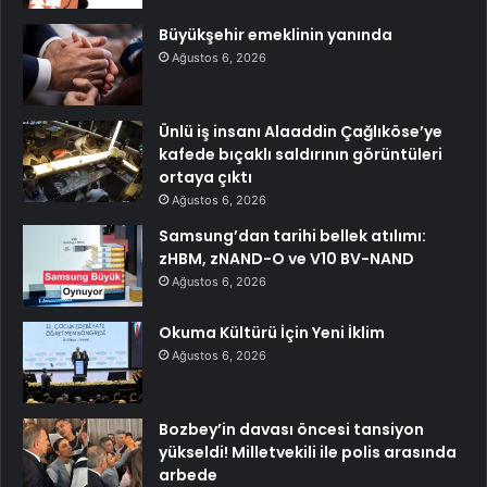
Büyükşehir emeklinin yanında
Ağustos 6, 2026
Ünlü iş insanı Alaaddin Çağlıköse’ye
kafede bıçaklı saldırının görüntüleri
ortaya çıktı
Ağustos 6, 2026
Samsung’dan tarihi bellek atılımı:
zHBM, zNAND-O ve V10 BV-NAND
Ağustos 6, 2026
Okuma Kültürü İçin Yeni İklim
Ağustos 6, 2026
Bozbey’in davası öncesi tansiyon
yükseldi! Milletvekili ile polis arasında
arbede