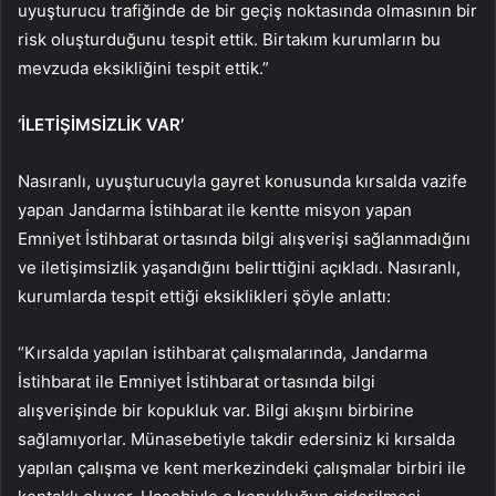
uyuşturucu trafiğinde de bir geçiş noktasında olmasının bir
risk oluşturduğunu tespit ettik. Birtakım kurumların bu
mevzuda eksikliğini tespit ettik.”
‘İLETİŞİMSİZLİK VAR’
Nasıranlı, uyuşturucuyla gayret konusunda kırsalda vazife
yapan Jandarma İstihbarat ile kentte misyon yapan
Emniyet İstihbarat ortasında bilgi alışverişi sağlanmadığını
ve iletişimsizlik yaşandığını belirttiğini açıkladı. Nasıranlı,
kurumlarda tespit ettiği eksiklikleri şöyle anlattı:
“Kırsalda yapılan istihbarat çalışmalarında, Jandarma
İstihbarat ile Emniyet İstihbarat ortasında bilgi
alışverişinde bir kopukluk var. Bilgi akışını birbirine
sağlamıyorlar. Münasebetiyle takdir edersiniz ki kırsalda
yapılan çalışma ve kent merkezindeki çalışmalar birbiri ile