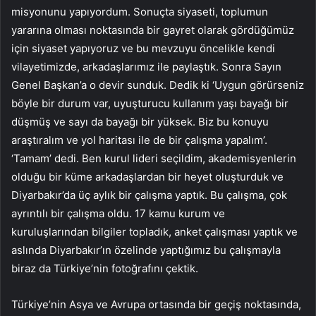
misyonunu yapıyordum. Sonuçta siyaseti, toplumun
yararına olması noktasında bir gayret olarak gördüğümüz
için siyaset yapıyoruz ve bu mevzuyu öncelikle kendi
vilayetimizde, arkadaşlarımız ile paylaştık. Sonra Sayın
Genel Başkan’a o devir sunduk. Dedik ki ‘Uygun görürseniz
böyle bir durum var, uyuşturucu kullanım yaşı bayağı bir
düşmüş ve sayı da bayağı bir yüksek. Biz bu konuyu
araştıralım ve yol haritası ile de bir çalışma yapalım’.
‘Tamam’ dedi. Ben kurul lideri seçildim, akademisyenlerin
olduğu bir küme arkadaşlardan bir heyet oluşturduk ve
Diyarbakır’da üç aylık bir çalışma yaptık. Bu çalışma, çok
ayrıntılı bir çalışma oldu. 17 kamu kurum ve
kuruluşlarından bilgiler topladık, anket çalışması yaptık ve
aslında Diyarbakır’ın özelinde yaptığımız bu çalışmayla
biraz da Türkiye’nin fotoğrafını çektik.
Türkiye’nin Asya ve Avrupa ortasında bir geçiş noktasında,