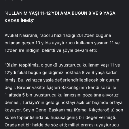
‘KULLANIM YAŞI 11-12’YDİ AMA BUGÜN 8 VE 9 YAŞA
KADAR İNMİŞ’
Avukat Nasıranlı, raporu hazırladığı 2012’den bugüne
ortadan geçen 10 yılda uyuşturucu kullanım yaşının 11 ve
12’den 8’e indiğini belirtti ve şöyle devam etti:
“Bizim tespitimiz, o günkü uyuşturucu kullanım yaşı 11 ve
12’ydi fakat bugün geldiğimiz noktada 8 ve 9 yaşa kadar
inmiş. Bu, yalnızca yaşla değerlendirilebilecek bir durum
değil. Birebir vakitte İçişleri Bakanlığı’nın kendi sözü ile
‘Haftada 5 bin uyuşturucu kullanıcısını gözaltına alıyoruz’
demesi, Türkiye’nin geldiği noktayı açık bir biçimde ortaya
koyuyor. Sayın Genel Başkan’ımız (Kemal Kılıçdaroğlu) son
küme toplantısında bu hususa geniş bir değer vermişti.
Orada net bir halde de söz etti; milletlerarası uyuşturucu