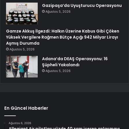
Gazipaşa’da Uyuşturucu Operasyonu
Ağustos 5, 2026
Gamze Akkuş İlgezdi: Halkın Üzerine Kabus Gibi Çöken
Yüksek Vergilere Rağmen Bütçe Açığı 942 Milyar Lirayı
Aşmış Durumda
Ağustos 5, 2026
Adana’da DEAŞ Operasyonu: 16
Şüpheli Yakalandı
Ağustos 5, 2026
En Güncel Haberler
Ağustos 6, 2026
Allegiant Air pilotları yüzde 40 zam içeren anlaşmayı