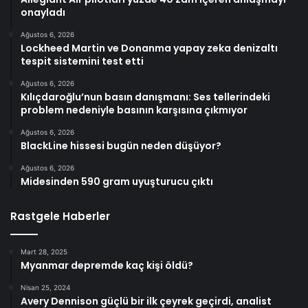
onayladı
Ağustos 6, 2026
Lockheed Martin ve Donanma yapay zeka denizaltı
tespit sistemini test etti
Ağustos 6, 2026
Kılıçdaroğlu’nun basın danışmanı: Ses tellerindeki
problem nedeniyle basının karşısına çıkmıyor
Ağustos 6, 2026
BlackLine hissesi bugün neden düşüyor?
Ağustos 6, 2026
Midesinden 590 gram uyuşturucu çıktı
Rastgele Haberler
Mart 28, 2025
Myanmar depremde kaç kişi öldü?
Nisan 25, 2024
Avery Dennison güçlü bir ilk çeyrek geçirdi, analist