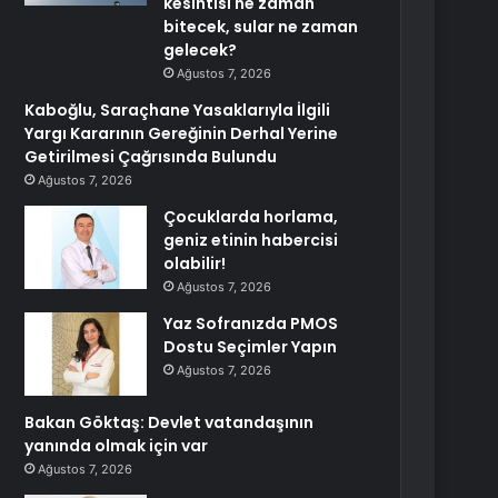
kesintisi ne zaman
bitecek, sular ne zaman
gelecek?
Ağustos 7, 2026
Kaboğlu, Saraçhane Yasaklarıyla İlgili
Yargı Kararının Gereğinin Derhal Yerine
Getirilmesi Çağrısında Bulundu
Ağustos 7, 2026
Çocuklarda horlama,
geniz etinin habercisi
olabilir!
Ağustos 7, 2026
Yaz Sofranızda PMOS
Dostu Seçimler Yapın
Ağustos 7, 2026
Bakan Göktaş: Devlet vatandaşının
yanında olmak için var
Ağustos 7, 2026