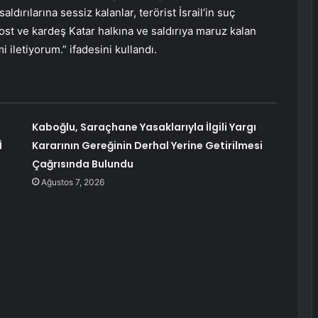
saldırılarına sessiz kalanlar, terörist İsrail’in suç
, dost ve kardeş Katar halkına ve saldırıya maruz kalan
i iletiyorum.” ifadesini kullandı.
Kaboğlu, Saraçhane Yasaklarıyla İlgili Yargı
İ
Kararının Gereğinin Derhal Yerine Getirilmesi
Çağrısında Bulundu
Ağustos 7, 2026