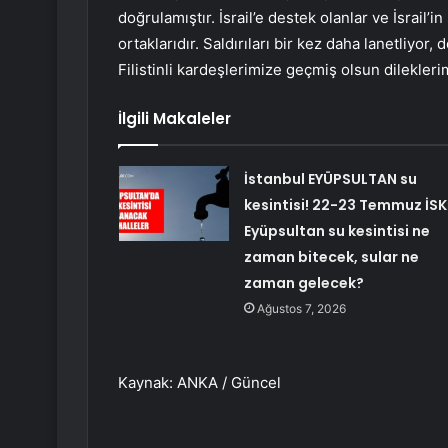
doğrulamıştır. İsrail’e destek olanlar ve İsrail’in 
ortaklarıdır. Saldırıları bir kez daha lanetliyor
Filistinli kardeşlerimize geçmiş olsun dileklerim
İlgili Makaleler
İstanbul EYÜPSULTAN su
kesintisi! 22-23 Temmuz İSK
Eyüpsultan su kesintisi ne
zaman bitecek, sular ne
zaman gelecek?
Ağustos 7, 2026
Kaynak: ANKA / Güncel