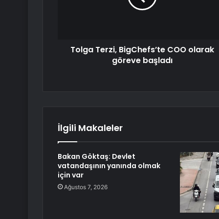
Tolga Terzi, BigChefs’te COO olarak
göreve başladı
İlgili Makaleler
Bakan Göktaş: Devlet
vatandaşının yanında olmak
için var
Ağustos 7, 2026