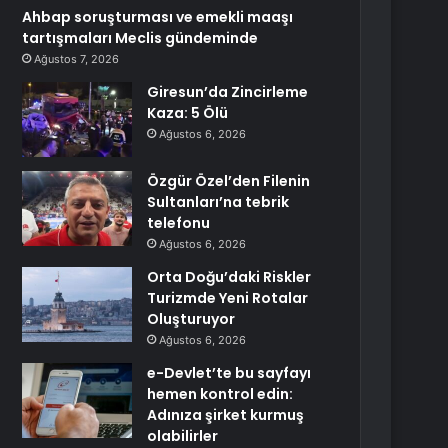
Ahbap soruşturması ve emekli maaşı
tartışmaları Meclis gündeminde
Ağustos 7, 2026
Giresun’da Zincirleme
Kaza: 5 Ölü
Ağustos 6, 2026
Özgür Özel’den Filenin
Sultanları’na tebrik
telefonu
Ağustos 6, 2026
Orta Doğu’daki Riskler
Turizmde Yeni Rotalar
Oluşturuyor
Ağustos 6, 2026
e-Devlet’te bu sayfayı
hemen kontrol edin:
Adınıza şirket kurmuş
olabilirler