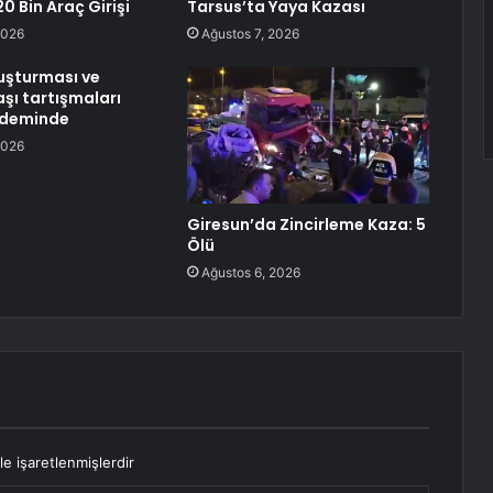
0 Bin Araç Girişi
Tarsus’ta Yaya Kazası
2026
Ağustos 7, 2026
uşturması ve
şı tartışmaları
ndeminde
2026
Giresun’da Zincirleme Kaza: 5
Ölü
Ağustos 6, 2026
le işaretlenmişlerdir