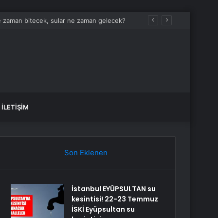
e zaman bitecek, sular ne zaman gelecek?
İLETIŞIM
Son Eklenen
İstanbul EYÜPSULTAN su
kesintisi! 22-23 Temmuz
İSKİ Eyüpsultan su