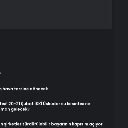
?
’da hava tersine dönecek
si! 20-21 Şubat İSKİ Üsküdar su kesintisi ne
zaman gelecek?
 şirketler sürdürülebilir başarının kapısını açıyor