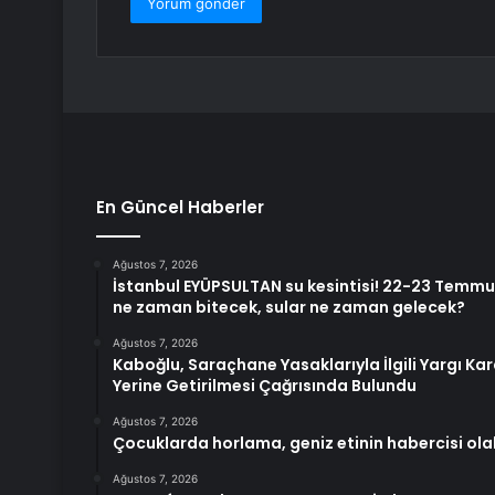
En Güncel Haberler
Ağustos 7, 2026
İstanbul EYÜPSULTAN su kesintisi! 22-23 Temmuz 
ne zaman bitecek, sular ne zaman gelecek?
Ağustos 7, 2026
Kaboğlu, Saraçhane Yasaklarıyla İlgili Yargı Ka
Yerine Getirilmesi Çağrısında Bulundu
Ağustos 7, 2026
Çocuklarda horlama, geniz etinin habercisi olab
Ağustos 7, 2026