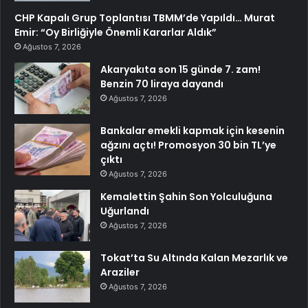
CHP Kapalı Grup Toplantısı TBMM’de Yapıldı… Murat
Emir: “Oy Birliğiyle Önemli Kararlar Aldık”
Ağustos 7, 2026
Akaryakıta son 15 günde 7. zam!
Benzin 70 liraya dayandı
Ağustos 7, 2026
Bankalar emekli kapmak için kesenin
ağzını açtı! Promosyon 30 bin TL’ye
çıktı
Ağustos 7, 2026
Kemalettin Şahin Son Yolculuğuna
Uğurlandı
Ağustos 7, 2026
Tokat’ta Su Altında Kalan Mezarlık ve
Araziler
Ağustos 7, 2026