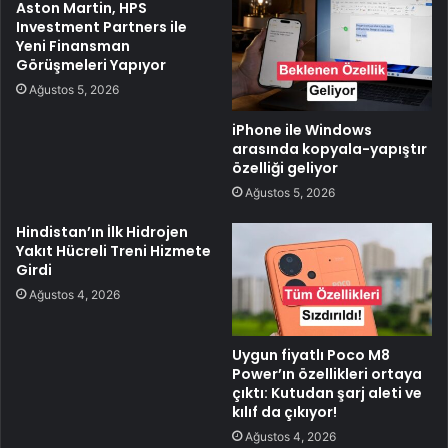
Aston Martin, HPS
Investment Partners ile
Yeni Finansman
Görüşmeleri Yapıyor
Ağustos 5, 2026
iPhone ile Windows
arasında kopyala-yapıştır
özelliği geliyor
Ağustos 5, 2026
Hindistan’ın İlk Hidrojen
Yakıt Hücreli Treni Hizmete
Girdi
Ağustos 4, 2026
Uygun fiyatlı Poco M8
Power’ın özellikleri ortaya
çıktı: Kutudan şarj aleti ve
kılıf da çıkıyor!
Ağustos 4, 2026