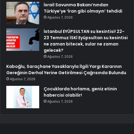
İsrail Savunma Bakanı’nından
Türkiye’ye ‘İran gibi olmayın’ tehdidi
Ağustos 7, 2026
İstanbul EYÜPSULTAN su kesintisi! 22-
23 Temmuz İSKİ Eyüpsultan su kesintisi
ne zaman bitecek, sular ne zaman
gelecek?
Ağustos 7, 2026
Kaboğlu, Saraçhane Yasaklarıyla İlgili Yargı Kararının
Gereğinin Derhal Yerine Getirilmesi Çağrısında Bulundu
Ağustos 7, 2026
Çocuklarda horlama, geniz etinin
habercisi olabilir!
Ağustos 7, 2026