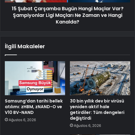
15 Şubat Çarşamba Bugün Hangi Maçlar Var?
Şampiyonlar Ligi Maçları Ne Zaman ve Hangi
Kanalda?
İlgili Makaleler
Samsung’dan tarihi bellek
30 bin yıllık dev bir virüsü
atılımı: zHBM, zNAND-O ve
yeniden aktif hale
V10 BV-NAND
getirdiler: Tüm dengeleri
değiştirdi
Ağustos 6, 2026
Ağustos 6, 2026