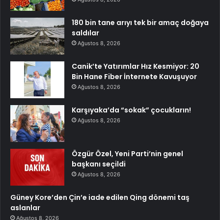
180 bin tane arıyı tek bir amaç doğaya
saldılar
Ağustos 8, 2026
Canik’te Yatırımlar Hız Kesmiyor: 20
Bin Hane Fiber İnternete Kavuşuyor
Ağustos 8, 2026
Karşıyaka’da “sokak” çocukların!
Ağustos 8, 2026
Özgür Özel, Yeni Parti’nin genel
başkanı seçildi
Ağustos 8, 2026
Güney Kore’den Çin’e iade edilen Qing dönemi taş
aslanlar
Ağustos 8, 2026