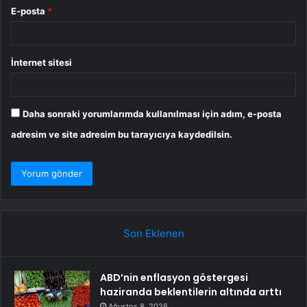
E-posta
*
İnternet sitesi
Daha sonraki yorumlarımda kullanılması için adım, e-posta
adresim ve site adresim bu tarayıcıya kaydedilsin.
Son Eklenen
ABD’nin enflasyon göstergesi
haziranda beklentilerin altında arttı
Ağustos 8, 2026