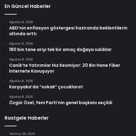
En Güncel Haberler
Ağustos 8, 2026
ABD’nin enflasyon göstergesi haziranda beklentilerin
altında arttı
Ağustos 8, 2026
180 bin tane arıyı tek bir amaç doğaya saldılar
Ağustos 8, 2026
Canik’te Yatırımlar Hız Kesmiyor: 20 Bin Hane Fiber
İnternete Kavuşuyor
Ağustos 8, 2026
Karşıyaka’da “sokak” çocukların!
Ağustos 8, 2026
Özgür Özel, Yeni Parti’nin genel başkanı seçildi
Rastgele Haberler
Temmuz 26, 2024