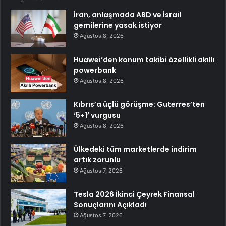
İran, anlaşmada ABD ve İsrail
gemilerine yasak istiyor
Ağustos 8, 2026
Huawei’den konum takibi özellikli akıllı
powerbank
Ağustos 8, 2026
Kıbrıs’a üçlü görüşme: Guterres’ten
‘5+1’ vurgusu
Ağustos 8, 2026
Ülkedeki tüm marketlerde indirim
artık zorunlu
Ağustos 7, 2026
Tesla 2026 İkinci Çeyrek Finansal
Sonuçlarını Açıkladı
Ağustos 7, 2026