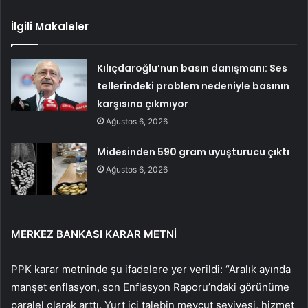
İlgili Makaleler
Kılıçdaroğlu’nun basın danışmanı: Ses
tellerindeki problem nedeniyle basının
karşısına çıkmıyor
Ağustos 6, 2026
Midesinden 590 gram uyuşturucu çıktı
Ağustos 6, 2026
MERKEZ BANKASI KARAR METNİ
PPK karar metninde şu ifadelere yer verildi: “Aralık ayında
manşet enflasyon, son Enflasyon Raporu’ndaki görünüme
paralel olarak arttı. Yurt içi talebin mevcut seviyesi, hizmet