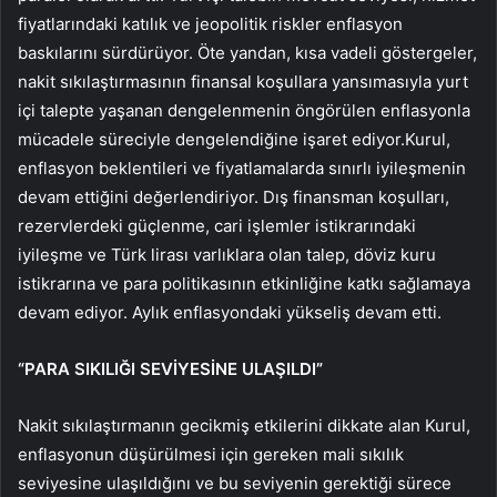
fiyatlarındaki katılık ve jeopolitik riskler enflasyon
baskılarını sürdürüyor. Öte yandan, kısa vadeli göstergeler,
nakit sıkılaştırmasının finansal koşullara yansımasıyla yurt
içi talepte yaşanan dengelenmenin öngörülen enflasyonla
mücadele süreciyle dengelendiğine işaret ediyor.Kurul,
enflasyon beklentileri ve fiyatlamalarda sınırlı iyileşmenin
devam ettiğini değerlendiriyor. Dış finansman koşulları,
rezervlerdeki güçlenme, cari işlemler istikrarındaki
iyileşme ve Türk lirası varlıklara olan talep, döviz kuru
istikrarına ve para politikasının etkinliğine katkı sağlamaya
devam ediyor. Aylık enflasyondaki yükseliş devam etti.
“PARA SIKILIĞI SEVİYESİNE ULAŞILDI”
Nakit sıkılaştırmanın gecikmiş etkilerini dikkate alan Kurul,
enflasyonun düşürülmesi için gereken mali sıkılık
seviyesine ulaşıldığını ve bu seviyenin gerektiği sürece