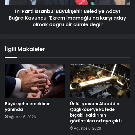
İYİ Parti İstanbul Büyükşehir Belediye Adayı
Buğra Kavuncu: 'Ekrem İmamoğlu'na karşı aday
olmak doğru bir cümle değil'
İlgili Makaleler
Büyükşehir emeklinin
Ünlü iş insanı Alaaddin
yanında
Çağlıköse’ye kafede
bıçaklı saldırının
Ağustos 6, 2026
görüntüleri ortaya çıktı
Ağustos 6, 2026