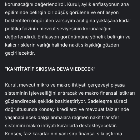
korunacağını değerlendirdi. Kurul, aylık enflasyonun ana
eğiliminde belirgin bir düşüş görülene ve enflasyon
beklentileri öngörülen varsayım aralığına yaklaşana kadar
politika faizinin mevcut seviyesinin korunacağını
değerlendirdi. Enflasyon görünümüne yönelik belirgin ve
kalıcı risklerin varlığı halinde nakit sıkışıklığı gözden
geçirilecektir.
“KANTİTATİF SIKIŞMA DEVAM EDECEK”
Kurul, mevcut mikro ve makro ihtiyati çerçeveyi piyasa
sisteminin işlevselliğini artıracak ve makro finansal istikrarı
güçlendirecek şekilde basitleştiriyor. Sadeleşme süreci
doğrultusunda Konsey, kredi arzı ve mevduat faizlerinde
yaşanabilecek dalgalanmalara rağmen nakit transfer
sistemini makro ihtiyati kararlarla destekleyecektir.
Konsey, faiz kararlarının yanı sıra finansal sıkılaştırma