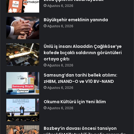
Ağustos 6, 2026
Büyükşehir emeklinin yanında
Ağustos 6, 2026
Ünlü iş insanı Alaaddin Çağlıköse’ye
kafede bıçaklı saldırının görüntüleri
ortaya çıktı
Ağustos 6, 2026
Samsung’dan tarihi bellek atılımı:
zHBM, zNAND-O ve V10 BV-NAND
Ağustos 6, 2026
Okuma Kültürü İçin Yeni İklim
Ağustos 6, 2026
Bozbey’in davası öncesi tansiyon