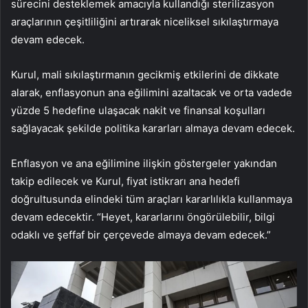
sürecini desteklemek amacıyla kullandığı sterilizasyon
araçlarının çeşitliliğini artırarak niceliksel sıkılaştırmaya
devam edecek.
Kurul, mali sıkılaştırmanın gecikmiş etkilerini de dikkate
alarak, enflasyonun ana eğilimini azaltacak ve orta vadede
yüzde 5 hedefine ulaşacak nakit ve finansal koşulları
sağlayacak şekilde politika kararları almaya devam edecek.
Enflasyon ve ana eğilimine ilişkin göstergeler yakından
takip edilecek ve Kurul, fiyat istikrarı ana hedefi
doğrultusunda elindeki tüm araçları kararlılıkla kullanmaya
devam edecektir. “Heyet, kararlarını öngörülebilir, bilgi
odaklı ve şeffaf bir çerçevede almaya devam edecek.”