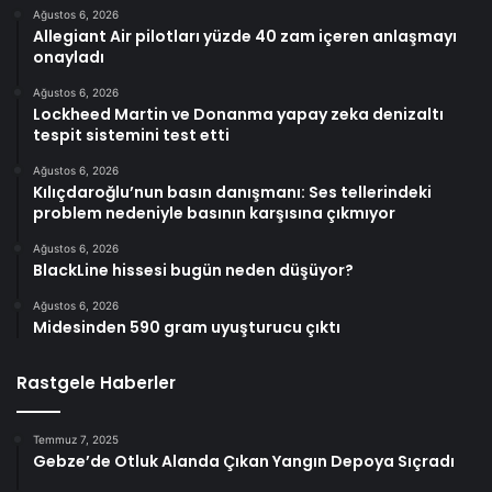
Ağustos 6, 2026
Allegiant Air pilotları yüzde 40 zam içeren anlaşmayı
onayladı
Ağustos 6, 2026
Lockheed Martin ve Donanma yapay zeka denizaltı
tespit sistemini test etti
Ağustos 6, 2026
Kılıçdaroğlu’nun basın danışmanı: Ses tellerindeki
problem nedeniyle basının karşısına çıkmıyor
Ağustos 6, 2026
BlackLine hissesi bugün neden düşüyor?
Ağustos 6, 2026
Midesinden 590 gram uyuşturucu çıktı
Rastgele Haberler
Temmuz 7, 2025
Gebze’de Otluk Alanda Çıkan Yangın Depoya Sıçradı