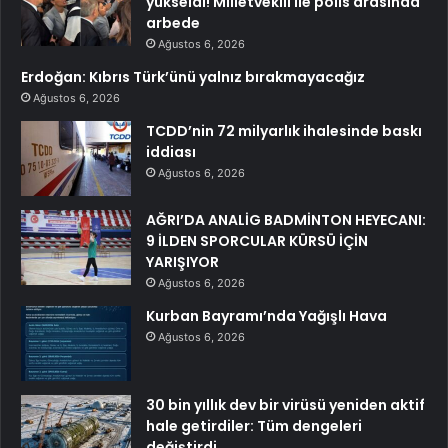
yükseldi! Milletvekili ile polis arasında
arbede
Ağustos 6, 2026
Erdoğan: Kıbrıs Türk’ünü yalnız bırakmayacağız
Ağustos 6, 2026
TCDD’nin 72 milyarlık ihalesinde baskı
iddiası
Ağustos 6, 2026
AĞRI’DA ANALİG BADMİNTON HEYECANI:
9 İLDEN SPORCULAR KÜRSÜ İÇİN
YARIŞIYOR
Ağustos 6, 2026
Kurban Bayramı’nda Yağışlı Hava
Ağustos 6, 2026
30 bin yıllık dev bir virüsü yeniden aktif
hale getirdiler: Tüm dengeleri
değiştirdi