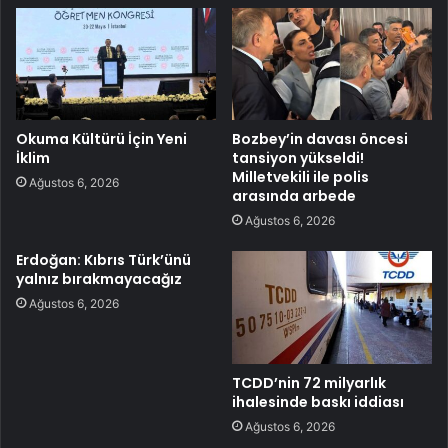
Okuma Kültürü İçin Yeni
Bozbey’in davası öncesi
İklim
tansiyon yükseldi!
Milletvekili ile polis
Ağustos 6, 2026
arasında arbede
Ağustos 6, 2026
Erdoğan: Kıbrıs Türk’ünü
yalnız bırakmayacağız
Ağustos 6, 2026
TCDD’nin 72 milyarlık
ihalesinde baskı iddiası
Ağustos 6, 2026