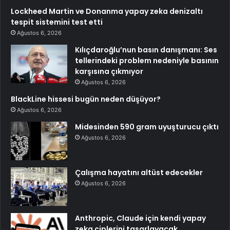
Lockheed Martin ve Donanma yapay zeka denizaltı
tespit sistemini test etti
Ağustos 6, 2026
Kılıçdaroğlu’nun basın danışmanı: Ses
tellerindeki problem nedeniyle basının
karşısına çıkmıyor
Ağustos 6, 2026
BlackLine hissesi bugün neden düşüyor?
Ağustos 6, 2026
Midesinden 590 gram uyuşturucu çıktı
Ağustos 6, 2026
Çalışma hayatını altüst edecekler
Ağustos 6, 2026
Anthropic, Claude için kendi yapay
zeka çiplerini tasarlayacak