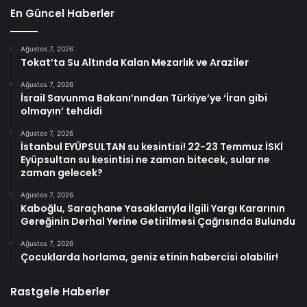
En Güncel Haberler
Ağustos 7, 2026
Tokat’ta Su Altında Kalan Mezarlık ve Araziler
Ağustos 7, 2026
İsrail Savunma Bakanı’nından Türkiye’ye ‘İran gibi
olmayın’ tehdidi
Ağustos 7, 2026
İstanbul EYÜPSULTAN su kesintisi! 22-23 Temmuz İSKİ
Eyüpsultan su kesintisi ne zaman bitecek, sular ne
zaman gelecek?
Ağustos 7, 2026
Kaboğlu, Saraçhane Yasaklarıyla İlgili Yargı Kararının
Gereğinin Derhal Yerine Getirilmesi Çağrısında Bulundu
Ağustos 7, 2026
Çocuklarda horlama, geniz etinin habercisi olabilir!
Rastgele Haberler