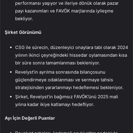
performansı yaşıyor ve ileriye dönük olarak pazar
payı kazanımları ve FAVÖK marjlarında iyileşme
bekliyor.
Şirket Görünümü
CSG ile sürecin, düzenleyici onaylara tabi olarak 2024
yılının ikinci çeyreğindeki hissedar oylamasından kısa
bir süre sonra tamamlanması bekleniyor.
Revelyst’in ayrılma sonrasında bilançosunu
güçlendirmeye odaklanması ve sermaye tahsis
stratejisinden yararlanmayı hedeflemesi bekleniyor.
Şirket, Revelyst’in bağımsız FAVÖK’ünü 2025 mali
yılına kadar ikiye katlamayı hedefliyor.
Ayı İçin Değerli Puanlar