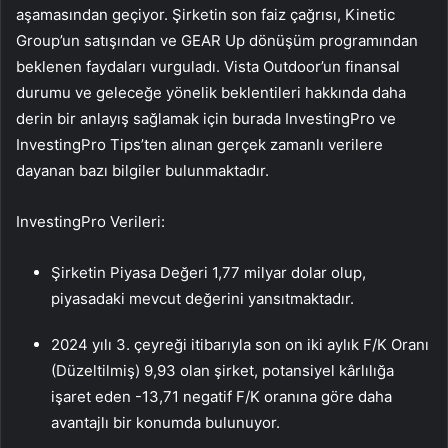
aşamasından geçiyor. Şirketin son faiz çağrısı, Kinetic
Group’un satışından ve GEAR Up dönüşüm programından
beklenen faydaları vurguladı. Vista Outdoor’un finansal
durumu ve geleceğe yönelik beklentileri hakkında daha
derin bir anlayış sağlamak için burada InvestingPro ve
InvestingPro Tips’ten alınan gerçek zamanlı verilere
dayanan bazı bilgiler bulunmaktadır.
InvestingPro Verileri:
Şirketin Piyasa Değeri 1,77 milyar dolar olup,
piyasadaki mevcut değerini yansıtmaktadır.
2024 yılı 3. çeyreği itibarıyla son on iki aylık F/K Oranı
(Düzeltilmiş) 9,93 olan şirket, potansiyel kârlılığa
işaret eden -13,71 negatif F/K oranına göre daha
avantajlı bir konumda bulunuyor.