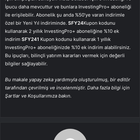
İpucu daha mevcuttur ve bunlara InvestingPro+ aboneliği
ile erişilebilir. Abonelik şu anda %50’ye varan indirimle
özel bir Yeni Yıl indiriminde.
SFY24
Kupon kodunu
kullanarak 2 yıllık InvestingPro+ aboneliğine %10 ek
indirim
SFY241
Kupon kodunu kullanarak 1 yıllık
InvestingPro+ aboneliğinizde %10 ek indirim alabilirsiniz.
Bu ipuçları, bilinçli yatırım kararları vermek için değerli
bilgiler sağlayabilir.
Bu makale yapay zeka yardımıyla oluşturulmuş, bir editör
tarafından çevrilmiş ve incelenmiştir. Daha fazla bilgi için
Şartlar ve Koşullarımıza bakın.