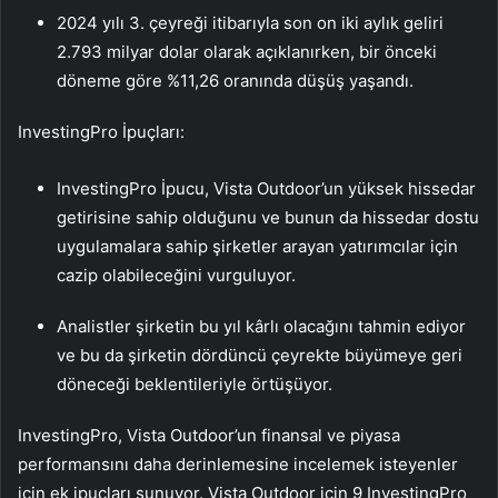
2024 yılı 3. çeyreği itibarıyla son on iki aylık geliri
2.793 milyar dolar olarak açıklanırken, bir önceki
döneme göre %11,26 oranında düşüş yaşandı.
InvestingPro İpuçları:
InvestingPro İpucu, Vista Outdoor’un yüksek hissedar
getirisine sahip olduğunu ve bunun da hissedar dostu
uygulamalara sahip şirketler arayan yatırımcılar için
cazip olabileceğini vurguluyor.
Analistler şirketin bu yıl kârlı olacağını tahmin ediyor
ve bu da şirketin dördüncü çeyrekte büyümeye geri
döneceği beklentileriyle örtüşüyor.
InvestingPro, Vista Outdoor’un finansal ve piyasa
performansını daha derinlemesine incelemek isteyenler
için ek ipuçları sunuyor. Vista Outdoor için 9 InvestingPro