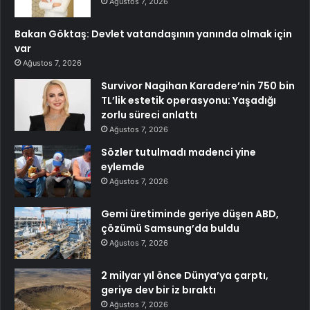
Ağustos 7, 2026
Bakan Göktaş: Devlet vatandaşının yanında olmak için
var
Ağustos 7, 2026
Survivor Nagihan Karadere’nin 750 bin
TL’lik estetik operasyonu: Yaşadığı
zorlu süreci anlattı
Ağustos 7, 2026
Sözler tutulmadı madenci yine
eylemde
Ağustos 7, 2026
Gemi üretiminde geriye düşen ABD,
çözümü Samsung’da buldu
Ağustos 7, 2026
2 milyar yıl önce Dünya’ya çarptı,
geriye dev bir iz bıraktı
Ağustos 7, 2026