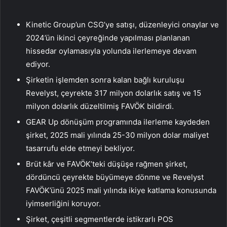
Kinetic Group’un CSG’ye satışı, düzenleyici onaylar ve
2024’ün ikinci çeyreğinde yapılması planlanan
hissedar oylamasıyla yolunda ilerlemeye devam
ediyor.
Şirketin işlemden sonra kalan bağlı kuruluşu
Revelyst, çeyrekte 317 milyon dolarlık satış ve 15
milyon dolarlık düzeltilmiş FAVÖK bildirdi.
GEAR Up dönüşüm programında ilerleme kaydeden
şirket, 2025 mali yılında 25-30 milyon dolar maliyet
tasarrufu elde etmeyi bekliyor.
Brüt kâr ve FAVÖK’teki düşüşe rağmen şirket,
dördüncü çeyrekte büyümeye dönme ve Revelyst
FAVÖK’ünü 2025 mali yılında ikiye katlama konusunda
iyimserliğini koruyor.
Şirket, çeşitli segmentlerde istikrarlı POS