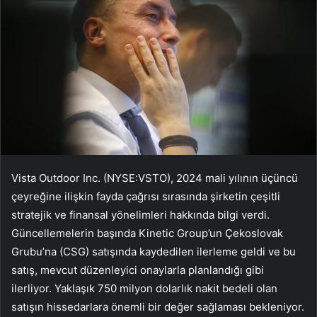
Vista Outdoor Inc. (NYSE:VSTO), 2024 mali yılının üçüncü
çeyreğine ilişkin fayda çağrısı sırasında şirketin çeşitli
stratejik ve finansal yönelimleri hakkında bilgi verdi.
Güncellemelerin başında Kinetic Group’un Çekoslovak
Grubu’na (CSG) satışında kaydedilen ilerleme geldi ve bu
satış, mevcut düzenleyici onaylarla planlandığı gibi
ilerliyor. Yaklaşık 750 milyon dolarlık nakit bedeli olan
satışın hissedarlara önemli bir değer sağlaması bekleniyor.