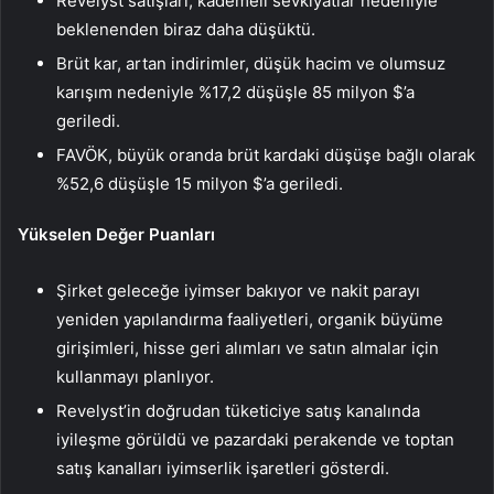
Revelyst satışları, kademeli sevkiyatlar nedeniyle
beklenenden biraz daha düşüktü.
Brüt kar, artan indirimler, düşük hacim ve olumsuz
karışım nedeniyle %17,2 düşüşle 85 milyon $’a
geriledi.
FAVÖK, büyük oranda brüt kardaki düşüşe bağlı olarak
%52,6 düşüşle 15 milyon $’a geriledi.
Yükselen Değer Puanları
Şirket geleceğe iyimser bakıyor ve nakit parayı
yeniden yapılandırma faaliyetleri, organik büyüme
girişimleri, hisse geri alımları ve satın almalar için
kullanmayı planlıyor.
Revelyst’in doğrudan tüketiciye satış kanalında
iyileşme görüldü ve pazardaki perakende ve toptan
satış kanalları iyimserlik işaretleri gösterdi.