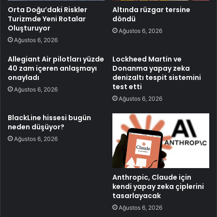
Orta Doğu’daki Riskler
Altında rüzgar tersine
Turizmde Yeni Rotalar
döndü
Oluşturuyor
Ağustos 6, 2026
Ağustos 6, 2026
Allegiant Air pilotları yüzde
Lockheed Martin ve
40 zam içeren anlaşmayı
Donanma yapay zeka
onayladı
denizaltı tespit sistemini
test etti
Ağustos 6, 2026
Ağustos 6, 2026
BlackLine hissesi bugün
neden düşüyor?
Ağustos 6, 2026
Anthropic, Claude için
kendi yapay zeka çiplerini
tasarlayacak
Ağustos 6, 2026