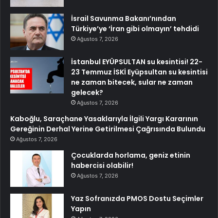
İsrail Savunma Bakanı’nından
Türkiye’ye ‘İran gibi olmayın’ tehdidi
Ağustos 7, 2026
İstanbul EYÜPSULTAN su kesintisi! 22-
23 Temmuz İSKİ Eyüpsultan su kesintisi
ne zaman bitecek, sular ne zaman
gelecek?
Ağustos 7, 2026
Kaboğlu, Saraçhane Yasaklarıyla İlgili Yargı Kararının
Gereğinin Derhal Yerine Getirilmesi Çağrısında Bulundu
Ağustos 7, 2026
Çocuklarda horlama, geniz etinin
habercisi olabilir!
Ağustos 7, 2026
Yaz Sofranızda PMOS Dostu Seçimler
Yapın