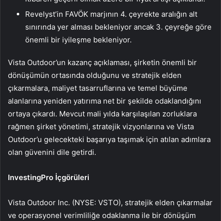
Revelyst’in FAVÖK marjının 4. çeyrekte aralığın alt
sınırında yer alması bekleniyor ancak 3. çeyreğe göre
önemli bir iyileşme bekleniyor.
Vista Outdoor’un kazanç açıklaması, şirketin önemli bir
dönüşümün ortasında olduğunu ve stratejik elden
çıkarmalara, maliyet tasarruflarına ve temel büyüme
alanlarına yeniden yatırıma net bir şekilde odaklandığını
ortaya çıkardı. Mevcut mali yılda karşılaşılan zorluklara
rağmen şirket yönetimi, stratejik vizyonlarına ve Vista
Outdoor’u gelecekteki başarıya taşımak için atılan adımlara
olan güvenini dile getirdi.
InvestingPro İçgörüleri
Vista Outdoor Inc. (NYSE: VSTO), stratejik elden çıkarmalar
ve operasyonel verimliliğe odaklanma ile bir dönüşüm