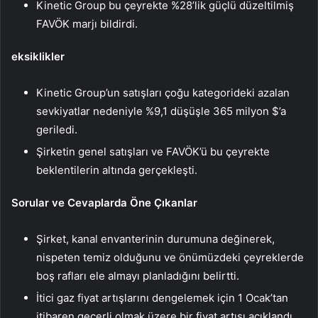
Kinetic Group bu çeyrekte %28’lik güçlü düzeltilmiş
FAVÖK marjı bildirdi.
eksiklikler
Kinetic Group’un satışları çoğu kategorideki azalan
sevkiyatlar nedeniyle %9,1 düşüşle 365 milyon $’a
geriledi.
Şirketin genel satışları ve FAVÖK’ü bu çeyrekte
beklentilerin altında gerçekleşti.
Sorular ve Cevaplarda Öne Çıkanlar
Şirket, kanal envanterinin durumuna değinerek,
nispeten temiz olduğunu ve önümüzdeki çeyreklerde
boş rafları ele almayı planladığını belirtti.
İtici gaz fiyat artışlarını dengelemek için 1 Ocak’tan
itibaren geçerli olmak üzere bir fiyat artışı açıklandı.