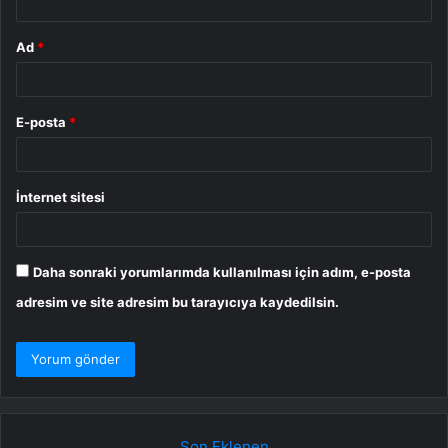
Ad
*
E-posta
*
İnternet sitesi
Daha sonraki yorumlarımda kullanılması için adım, e-posta
adresim ve site adresim bu tarayıcıya kaydedilsin.
Son Eklenen