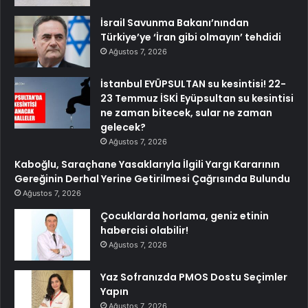
İsrail Savunma Bakanı’nından
Türkiye’ye ‘İran gibi olmayın’ tehdidi
Ağustos 7, 2026
İstanbul EYÜPSULTAN su kesintisi! 22-
23 Temmuz İSKİ Eyüpsultan su kesintisi
ne zaman bitecek, sular ne zaman
gelecek?
Ağustos 7, 2026
Kaboğlu, Saraçhane Yasaklarıyla İlgili Yargı Kararının
Gereğinin Derhal Yerine Getirilmesi Çağrısında Bulundu
Ağustos 7, 2026
Çocuklarda horlama, geniz etinin
habercisi olabilir!
Ağustos 7, 2026
Yaz Sofranızda PMOS Dostu Seçimler
Yapın
Ağustos 7, 2026