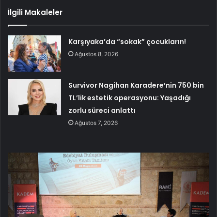
İlgili Makaleler
Karşıyaka’da “sokak” çocukların!
Ağustos 8, 2026
Survivor Nagihan Karadere’nin 750 bin
TL’lik estetik operasyonu: Yaşadığı
zorlu süreci anlattı
Ağustos 7, 2026