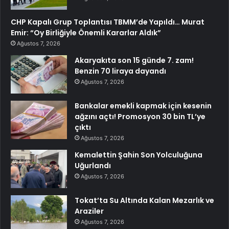
CHP Kapalı Grup Toplantısı TBMM’de Yapıldı… Murat
Emir: “Oy Birliğiyle Önemli Kararlar Aldık”
Ağustos 7, 2026
Akaryakıta son 15 günde 7. zam!
Benzin 70 liraya dayandı
Ağustos 7, 2026
Bankalar emekli kapmak için kesenin
ağzını açtı! Promosyon 30 bin TL’ye
çıktı
Ağustos 7, 2026
Kemalettin Şahin Son Yolculuğuna
Uğurlandı
Ağustos 7, 2026
Tokat’ta Su Altında Kalan Mezarlık ve
Araziler
Ağustos 7, 2026