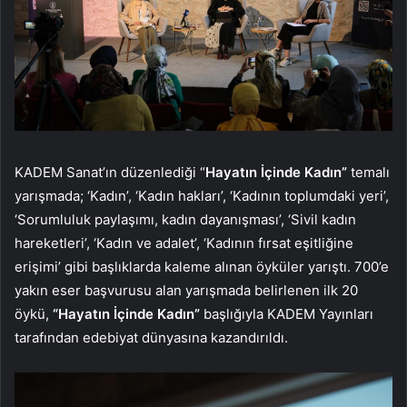
KADEM Sanat’ın düzenlediği “
Hayatın İçinde Kadın”
temalı
yarışmada; ‘Kadın’, ‘Kadın hakları’, ‘Kadının toplumdaki yeri’,
‘Sorumluluk paylaşımı, kadın dayanışması’, ‘Sivil kadın
hareketleri’, ‘Kadın ve adalet’, ‘Kadının fırsat eşitliğine
erişimi’ gibi başlıklarda kaleme alınan öyküler yarıştı. 700’e
yakın eser başvurusu alan yarışmada belirlenen ilk 20
öykü,
“Hayatın İçinde Kadın”
başlığıyla KADEM Yayınları
tarafından edebiyat dünyasına kazandırıldı.