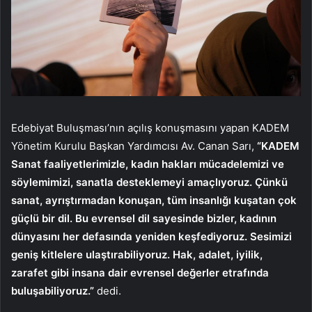
Edebiyat Buluşması’nın açılış konuşmasını yapan KADEM
Yönetim Kurulu Başkan Yardımcısı Av. Canan Sarı,
“KADEM
Sanat faaliyetlerimizle, kadın hakları mücadelemizi ve
söylemimizi, sanatla desteklemeyi amaçlıyoruz. Çünkü
sanat, ayrıştırmadan konuşan, tüm insanlığı kuşatan çok
güçlü bir dil. Bu evrensel dil sayesinde bizler, kadının
dünyasını her defasında yeniden keşfediyoruz. Sesimizi
geniş kitlelere ulaştırabiliyoruz. Hak, adalet, iyilik,
zarafet gibi insana dair evrensel değerler etrafında
buluşabiliyoruz.”
dedi.