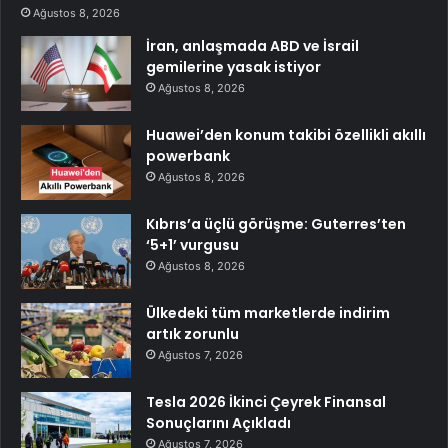
Ağustos 8, 2026
İran, anlaşmada ABD ve İsrail
gemilerine yasak istiyor
Ağustos 8, 2026
Huawei’den konum takibi özellikli akıllı
powerbank
Ağustos 8, 2026
Kıbrıs’a üçlü görüşme: Guterres’ten
‘5+1’ vurgusu
Ağustos 8, 2026
Ülkedeki tüm marketlerde indirim
artık zorunlu
Ağustos 7, 2026
Tesla 2026 İkinci Çeyrek Finansal
Sonuçlarını Açıkladı
Ağustos 7, 2026