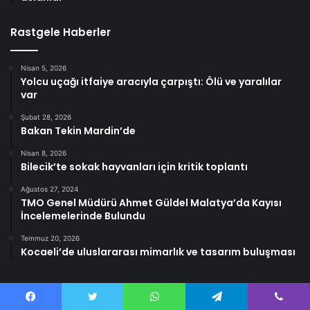
Rastgele Haberler
Nisan 5, 2026
Yolcu uçağı itfaiye aracıyla çarpıştı: Ölü ve yaralılar
var
Şubat 28, 2026
Bakan Tekin Mardin’de
Nisan 8, 2026
Bilecik’te sokak hayvanları için kritik toplantı
Ağustos 27, 2024
TMO Genel Müdürü Ahmet Güldel Malatya’da Kayısı
İncelemelerinde Bulundu
Temmuz 20, 2026
Kocaeli’de uluslararası mimarlık ve tasarım buluşması