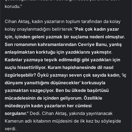
korudu.”
Cihan Aktaş, kadın yazarların toplum tarafından da kolay
kolay onaylanmadığını belirterek
“Pek çok kadın yazar
için, içinden geleni yazmak bir suçlama nedeni olmuştur.
Son romanımın kahramanlarından Cevriye Banu, yanlış
anlaşılmaktan korktuğu için yazdıklarını yakmıştır.
Kadınlar yazmaya teşvik edilmediği gibi yazdıkları için
suçlu hissettiriliyor. Kuram hapishanesinde dil nasıl
özgürleşebilir? Öykü yazmayı seven çok sayıda kadın, ‘iç
dünyamı yansıttığımı düşünecekler’ korkusuyla
yazmaktan vazgeçiyor. Ben bu ülkede başörtüsü
mücadelesinin de içinden geliyorum. Özellikle
mütedeyyin kadın yazarların her cümlesi
sorgulanır.”
Dedi. Cihan Aktaş, yakında yayınlanacak
Kamerun adlı kitabının müjdesini de ilk kez bu söyleşide
verdi.