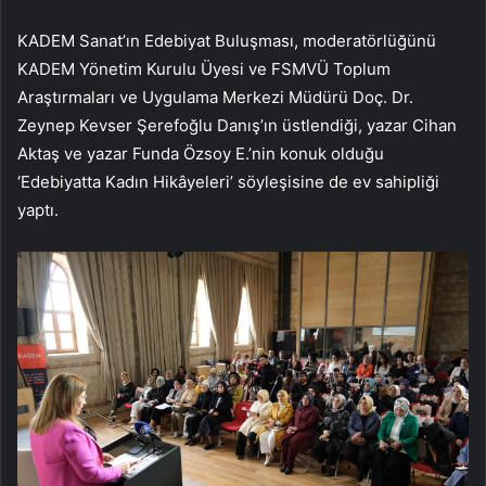
KADEM Sanat’ın Edebiyat Buluşması, moderatörlüğünü
KADEM Yönetim Kurulu Üyesi ve FSMVÜ Toplum
Araştırmaları ve Uygulama Merkezi Müdürü Doç. Dr.
Zeynep Kevser Şerefoğlu Danış’ın üstlendiği, yazar Cihan
Aktaş ve yazar Funda Özsoy E.’nin konuk olduğu
‘Edebiyatta Kadın Hikâyeleri’ söyleşisine de ev sahipliği
yaptı.