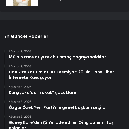
En Güncel Haberler
Ağustos 8, 2026
180 bin tane arıyı tek bir amaç doğaya saldılar
Ağustos 8, 2026
Canik’te Yatırımlar Hız Kesmiyor: 20 Bin Hane Fiber
İnternete Kavuşuyor
Ağustos 8, 2026
Karşıyaka’da “sokak” çocukların!
Ağustos 8, 2026
Özgür Özel, Yeni Parti’nin genel başkanı seçildi
Ağustos 8, 2026
Güney Kore’den Çin’e iade edilen Qing dönemi taş
aslanlar