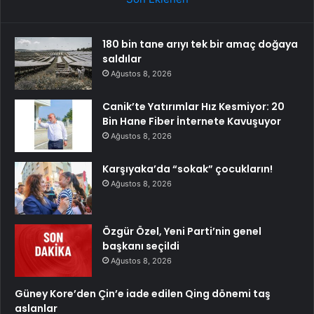
180 bin tane arıyı tek bir amaç doğaya
saldılar
Ağustos 8, 2026
Canik’te Yatırımlar Hız Kesmiyor: 20
Bin Hane Fiber İnternete Kavuşuyor
Ağustos 8, 2026
Karşıyaka’da “sokak” çocukların!
Ağustos 8, 2026
Özgür Özel, Yeni Parti’nin genel
başkanı seçildi
Ağustos 8, 2026
Güney Kore’den Çin’e iade edilen Qing dönemi taş
aslanlar