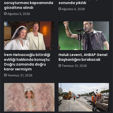
soruşturması kapsamında
sonunda yıkıldı
gözaltına alındı
Ağustos 4, 2026
Ağustos 5, 2026
İrem Helvacıoğlu bitirdiği
Haluk Levent, AHBAP Genel
evliliği hakkında konuştu:
Başkanlığını bırakacak
Doğru zamanda doğru
Temmuz 31, 2026
karar vermişim
Temmuz 31, 2026