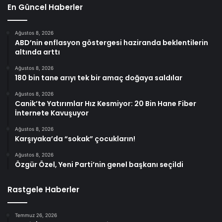
En Güncel Haberler
Ağustos 8, 2026
ABD’nin enflasyon göstergesi haziranda beklentilerin
altında arttı
Ağustos 8, 2026
180 bin tane arıyı tek bir amaç doğaya saldılar
Ağustos 8, 2026
Canik’te Yatırımlar Hız Kesmiyor: 20 Bin Hane Fiber
İnternete Kavuşuyor
Ağustos 8, 2026
Karşıyaka’da “sokak” çocukların!
Ağustos 8, 2026
Özgür Özel, Yeni Parti’nin genel başkanı seçildi
Rastgele Haberler
Temmuz 26, 2026