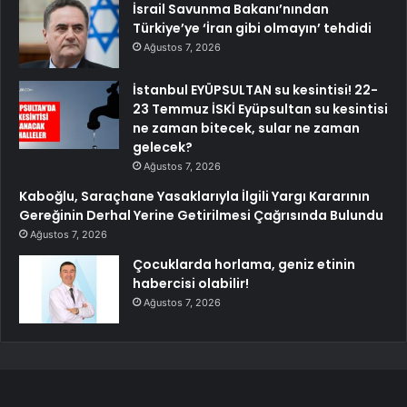
İsrail Savunma Bakanı’nından
Türkiye’ye ‘İran gibi olmayın’ tehdidi
Ağustos 7, 2026
İstanbul EYÜPSULTAN su kesintisi! 22-
23 Temmuz İSKİ Eyüpsultan su kesintisi
ne zaman bitecek, sular ne zaman
gelecek?
Ağustos 7, 2026
Kaboğlu, Saraçhane Yasaklarıyla İlgili Yargı Kararının
Gereğinin Derhal Yerine Getirilmesi Çağrısında Bulundu
Ağustos 7, 2026
Çocuklarda horlama, geniz etinin
habercisi olabilir!
Ağustos 7, 2026