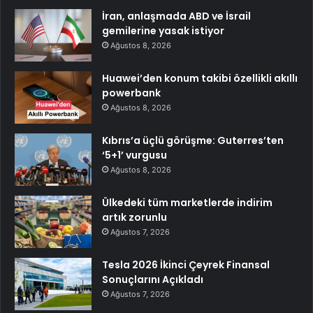
İran, anlaşmada ABD ve İsrail
gemilerine yasak istiyor
Ağustos 8, 2026
Huawei’den konum takibi özellikli akıllı
powerbank
Ağustos 8, 2026
Kıbrıs’a üçlü görüşme: Guterres’ten
‘5+1’ vurgusu
Ağustos 8, 2026
Ülkedeki tüm marketlerde indirim
artık zorunlu
Ağustos 7, 2026
Tesla 2026 İkinci Çeyrek Finansal
Sonuçlarını Açıkladı
Ağustos 7, 2026