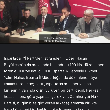
Isparta’da İYİ Parti’den istifa eden İl Lideri Hasan
Büyükçam’ın da aralarında bulunduğu 100 kişi düzenlenen
törenle CHP’ye katıldı. CHP Isparta Milletvekili Hikmet
Yalım Halıcı, Isparta İl Müdürlüğü’nde düzenlenen üye
katılım töreninde; “CHP, Isparta’da artık her zaman
birilerinin yanında olan, yürüyen bir parti değil. Herkesin
hesabını ona göre yapması gerekiyor. Cumhuriyet Halk
Partisi, bugün bize güç veren arkadaşlarımızla birlikte
Isparta’da yeni bir denklem oluşturuyor ve bunun