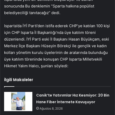
sonucunda Bu denklemin “Sparta halkına popülist
belediyeciliği tanıtacağız” dedi.
Isparta’da İYİ Parti’den istifa ederek CHP’ye katılan 100 kişi
için CHP Isparta İl Başkanlığı’nda üye katılım töreni
düzenlendi. İYİ Parti eski İl Başkanı Hasan Büyükçam, eski
Merkez İlçe Başkanı Hüseyin Börekçi ile gençlik ve kadın
kolları yönetim kurulu üyelerinin de aralarında bulunduğu
üye katılım töreninde konuşan CHP Isparta Milletvekili
Hikmet Yalım Halıcı, şunları söyledi:
İlgili Makaleler
Canik’te Yatırımlar Hız Kesmiyor: 20 Bin
Hane Fiber İnternete Kavuşuyor
Ağustos 8, 2026