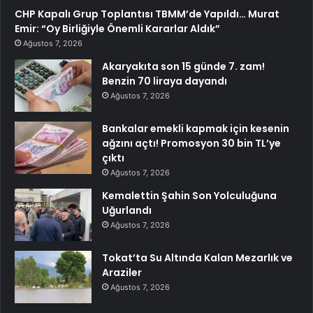
CHP Kapalı Grup Toplantısı TBMM’de Yapıldı… Murat
Emir: “Oy Birliğiyle Önemli Kararlar Aldık”
Ağustos 7, 2026
Akaryakıta son 15 günde 7. zam!
Benzin 70 liraya dayandı
Ağustos 7, 2026
Bankalar emekli kapmak için kesenin
ağzını açtı! Promosyon 30 bin TL’ye
çıktı
Ağustos 7, 2026
Kemalettin Şahin Son Yolculuğuna
Uğurlandı
Ağustos 7, 2026
Tokat’ta Su Altında Kalan Mezarlık ve
Araziler
Ağustos 7, 2026