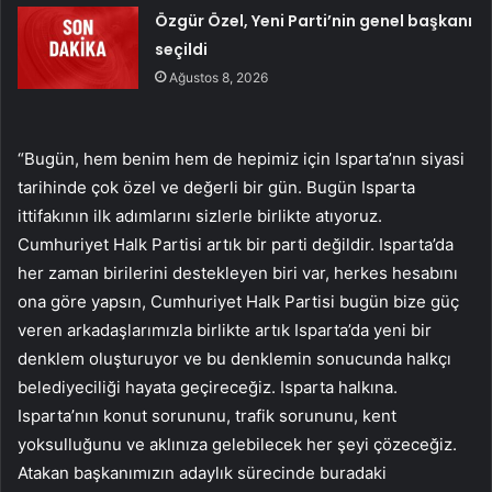
Özgür Özel, Yeni Parti’nin genel başkanı
seçildi
Ağustos 8, 2026
“Bugün, hem benim hem de hepimiz için Isparta’nın siyasi
tarihinde çok özel ve değerli bir gün. Bugün Isparta
ittifakının ilk adımlarını sizlerle birlikte atıyoruz.
Cumhuriyet Halk Partisi artık bir parti değildir. Isparta’da
her zaman birilerini destekleyen biri var, herkes hesabını
ona göre yapsın, Cumhuriyet Halk Partisi bugün bize güç
veren arkadaşlarımızla birlikte artık Isparta’da yeni bir
denklem oluşturuyor ve bu denklemin sonucunda halkçı
belediyeciliği hayata geçireceğiz. Isparta halkına.
Isparta’nın konut sorununu, trafik sorununu, kent
yoksulluğunu ve aklınıza gelebilecek her şeyi çözeceğiz.
Atakan başkanımızın adaylık sürecinde buradaki