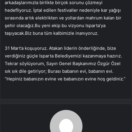
arkadaşlarımızla birlikte birçok sorunu çözmeyi
hedefliyoruz. İptal edilen festivaller nedeniyle kar yağışı
sırasında artık elektrikten ve yollardan mahrum kalan bir
şehir olacağız.Bu yeni ekip bu vizyonu Isparta’ya
taşıyacak.Biz buna tüm kalbimizle inanıyoruz.
31 Mart’a koşuyoruz. Atakan liderin önderliğinde, bize
verdiğiniz güçle Isparta Belediyemizi kazanmaya hazırız.
Tekrar söylüyorum, Sayın Genel Başkanımız Özgür Özel
sık sık dile getiriyor; Burası babanın evi, babanın evi.
“Hepiniz babanızın evine ve babanızın evine hoş geldiniz.”