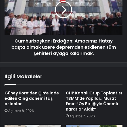
Cumhurbaşkanı Erdoğan: Amacımız Hatay
başta olmak üzere depremden etkilenen tüm
şehirleri ayağa kaldırmak.
İlgili Makaleler
Güney Kore’den Çin’e iade
CHP Kapalı Grup Toplantısı
edilen Qing dönemi taş
TBMM’de Yapıldı… Murat
aslanlar
Emir: “Oy Birliğiyle Önemli
Kararlar Aldık”
Ağustos 8, 2026
Ağustos 7, 2026