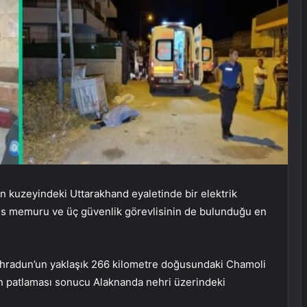
 kuzeyindeki Uttarakhand eyaletinde bir elektrik
lis memuru ve üç güvenlik görevlisinin de bulunduğu en
ehradun’un yaklaşık 266 kilometre doğusundaki Chamoli
nun patlaması sonucu Alaknanda nehri üzerindeki