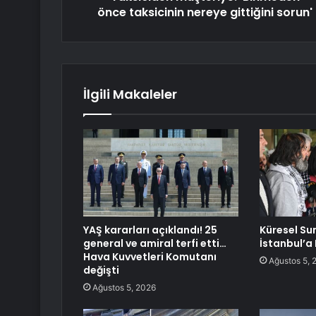
önce taksicinin nereye gittiğini sorun'
İlgili Makaleler
YAŞ kararları açıklandı! 25
Küresel Su
general ve amiral terfi etti…
İstanbul’a
Hava Kuvvetleri Komutanı
Ağustos 5, 
değişti
Ağustos 5, 2026