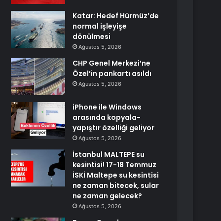
Katar: Hedef Hürmüz’de
normal işleyişe
dönülmesi
Ağustos 5, 2026
CHP Genel Merkezi’ne
Özel’in pankartı asıldı
Ağustos 5, 2026
iPhone ile Windows
arasında kopyala-
yapıştır özelliği geliyor
Ağustos 5, 2026
İstanbul MALTEPE su
kesintisi! 17-18 Temmuz
İSKİ Maltepe su kesintisi
ne zaman bitecek, sular
ne zaman gelecek?
Ağustos 5, 2026