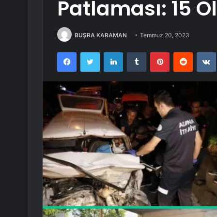
Patlaması: 15 Öl
BUŞRA KARAMAN
Temmuz 20, 2023
Facebook
Twitter
LinkedIn
Tumblr
Pinterest
Reddit