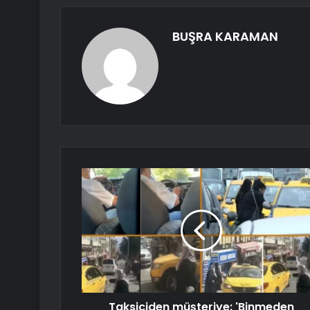
BUŞRA KARAMAN
Taksiciden müşteriye: 'Binmeden