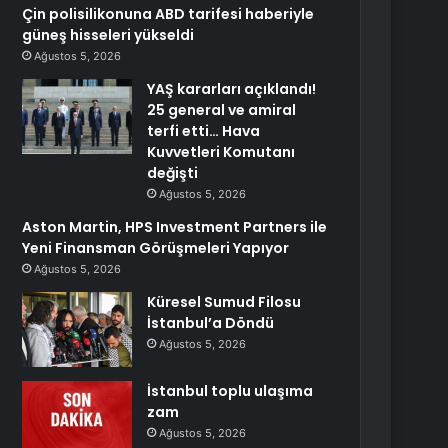
Çin polisilikonuna ABD tarifesi haberiyle
güneş hisseleri yükseldi
Ağustos 5, 2026
YAŞ kararları açıklandı!
25 general ve amiral
terfi etti… Hava
Kuvvetleri Komutanı
değişti
Ağustos 5, 2026
Aston Martin, HPS Investment Partners ile
Yeni Finansman Görüşmeleri Yapıyor
Ağustos 5, 2026
Küresel Sumud Filosu
İstanbul’a Döndü
Ağustos 5, 2026
İstanbul toplu ulaşıma
zam
Ağustos 5, 2026