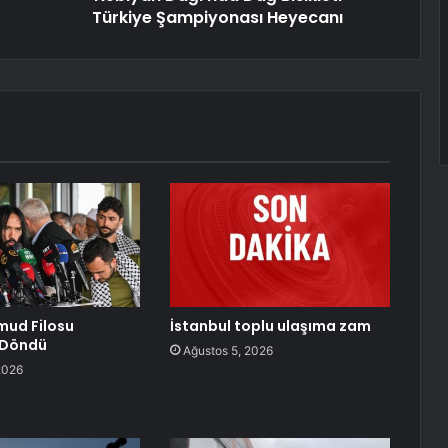
Türkiye Şampiyonası Heyecanı
mud Filosu
İstanbul toplu ulaşıma zam
 Döndü
Ağustos 5, 2026
2026