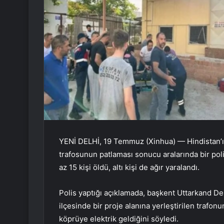
YENİ DELHİ, 19 Temmuz (Xinhua) — Hindistan’ın
trafosunun patlaması sonucu aralarında bir po
az 15 kişi öldü, altı kişi de ağır yaralandı.
Polis yaptığı açıklamada, başkent Uttarkand D
ilçesinde bir proje alanına yerleştirilen trafo
köprüye elektrik geldiğini söyledi.