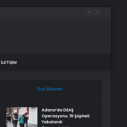
İLETIŞIM
Son Eklenen
Adana’da DEAŞ
Operasyonu: 16 Şüpheli
Yakalandı