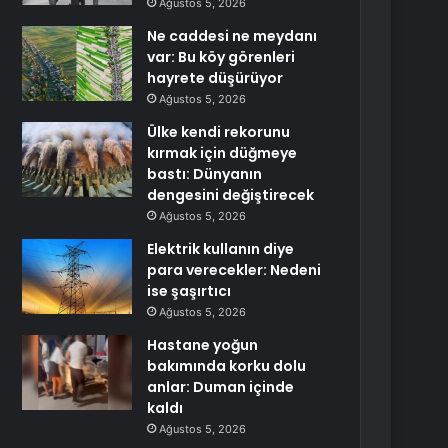
Ağustos 5, 2026
Ne caddesi ne meydanı
var: Bu köy görenleri
hayrete düşürüyor
Ağustos 5, 2026
Ülke kendi rekorunu
kırmak için düğmeye
bastı: Dünyanın
dengesini değiştirecek
Ağustos 5, 2026
Elektrik kullanın diye
para verecekler: Nedeni
ise şaşırtıcı
Ağustos 5, 2026
Hastane yoğun
bakımında korku dolu
anlar: Duman içinde
kaldı
Ağustos 5, 2026