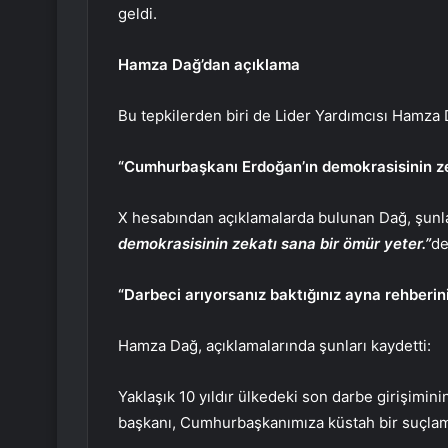
geldi.
Hamza Dağ’dan açıklama
Bu tepkilerden biri de Lider Yardımcısı Hamza 
“Cumhurbaşkanı Erdoğan’ın demokrasisinin zek
X hesabından açıklamalarda bulunan Dağ, şunla
demokrasisinin zekatı sana bir ömür yeter.”
de
“Darbeci arıyorsanız baktığınız ayna rehberini
Hamza Dağ, açıklamalarında şunları kaydetti:
Yaklaşık 10 yıldır ülkedeki son darbe girişimin
başkanı, Cumhurbaşkanımıza küstah bir suçla