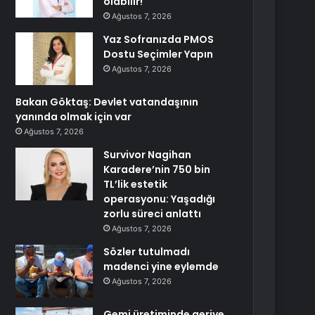
olabilir!
Ağustos 7, 2026
Yaz Sofranızda PMOS
Dostu Seçimler Yapın
Ağustos 7, 2026
Bakan Göktaş: Devlet vatandaşının
yanında olmak için var
Ağustos 7, 2026
Survivor Nagihan
Karadere’nin 750 bin
TL’lik estetik
operasyonu: Yaşadığı
zorlu süreci anlattı
Ağustos 7, 2026
Sözler tutulmadı
madenci yine eylemde
Ağustos 7, 2026
Gemi üretiminde geriye