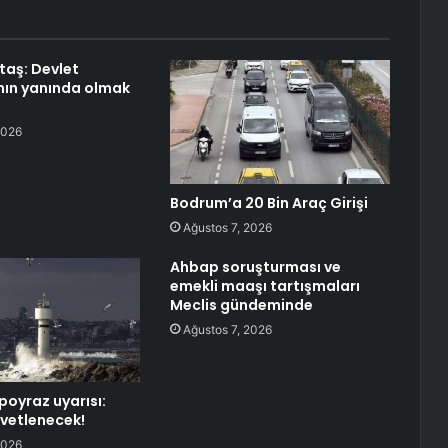
aş: Devlet
nın yanında olmak
2026
Bodrum’a 20 Bin Araç Girişi
Ağustos 7, 2026
Ahbap soruşturması ve
emekli maaşı tartışmaları
Meclis gündeminde
Ağustos 7, 2026
poyraz uyarısı:
vetlenecek!
2026