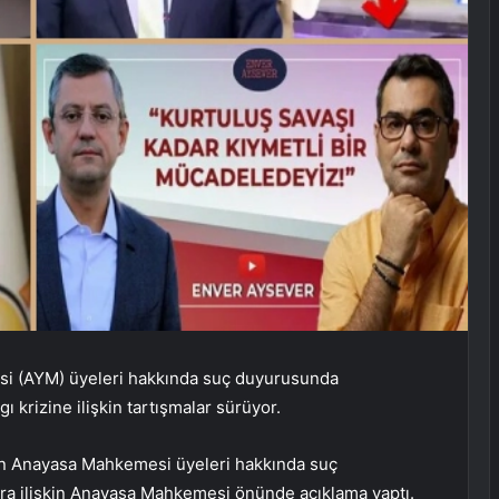
si (AYM) üyeleri hakkında suç duyurusunda
 krizine ilişkin tartışmalar sürüyor.
nin Anayasa Mahkemesi üyeleri hakkında suç
ra ilişkin Anayasa Mahkemesi önünde açıklama yaptı.