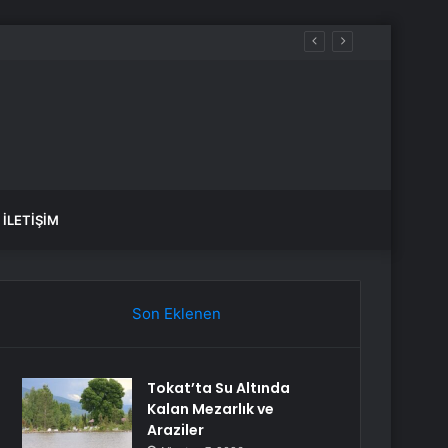
İLETIŞIM
Son Eklenen
Tokat’ta Su Altında
Kalan Mezarlık ve
Araziler