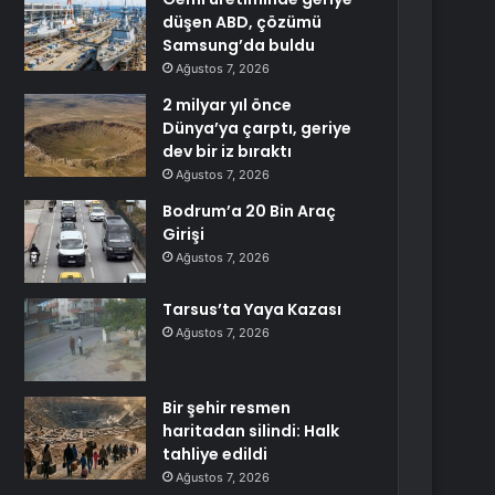
düşen ABD, çözümü
Samsung’da buldu
Ağustos 7, 2026
2 milyar yıl önce
Dünya’ya çarptı, geriye
dev bir iz bıraktı
Ağustos 7, 2026
Bodrum’a 20 Bin Araç
Girişi
Ağustos 7, 2026
Tarsus’ta Yaya Kazası
Ağustos 7, 2026
Bir şehir resmen
haritadan silindi: Halk
tahliye edildi
Ağustos 7, 2026