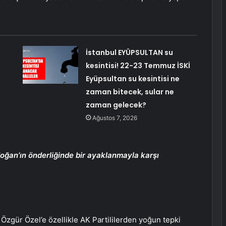
İstanbul EYÜPSULTAN su
kesintisi! 22-23 Temmuz İSKİ
Eyüpsultan su kesintisi ne
zaman bitecek, sular ne
zaman gelecek?
Ağustos 7, 2026
oğan’ın önderliğinde bir ayaklanmayla karşı
zgür Özel’e özellikle AK Partililerden yoğun tepki