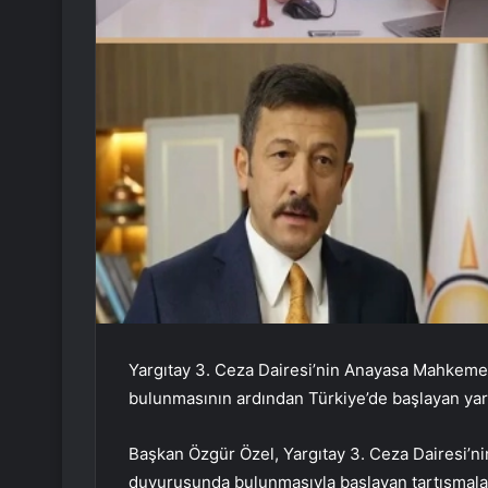
Yargıtay 3. Ceza Dairesi’nin Anayasa Mahkeme
bulunmasının ardından Türkiye’de başlayan yargı
Başkan Özgür Özel, Yargıtay 3. Ceza Dairesi’
duyurusunda bulunmasıyla başlayan tartışmala