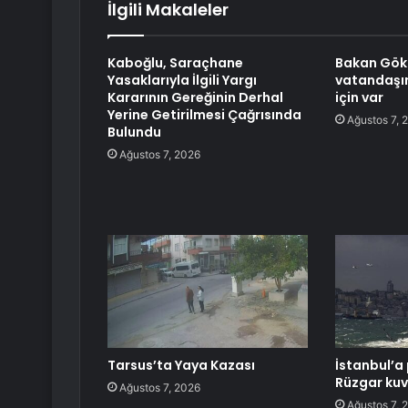
İlgili Makaleler
Kaboğlu, Saraçhane
Bakan Gökt
Yasaklarıyla İlgili Yargı
vatandaşı
Kararının Gereğinin Derhal
için var
Yerine Getirilmesi Çağrısında
Ağustos 7, 
Bulundu
Ağustos 7, 2026
Tarsus’ta Yaya Kazası
İstanbul’a 
Rüzgar kuv
Ağustos 7, 2026
Ağustos 7, 