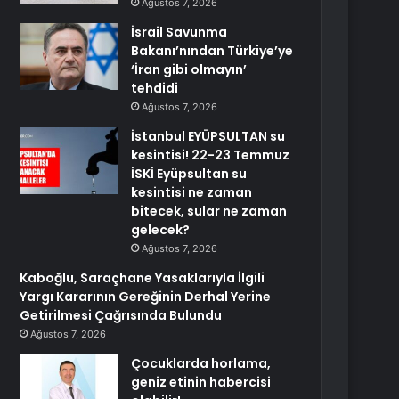
Ağustos 7, 2026
İsrail Savunma
Bakanı’nından Türkiye’ye
‘İran gibi olmayın’
tehdidi
Ağustos 7, 2026
İstanbul EYÜPSULTAN su
kesintisi! 22-23 Temmuz
İSKİ Eyüpsultan su
kesintisi ne zaman
bitecek, sular ne zaman
gelecek?
Ağustos 7, 2026
Kaboğlu, Saraçhane Yasaklarıyla İlgili
Yargı Kararının Gereğinin Derhal Yerine
Getirilmesi Çağrısında Bulundu
Ağustos 7, 2026
Çocuklarda horlama,
geniz etinin habercisi