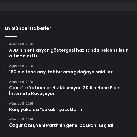
En Güncel Haberler
Ağustos 8, 2026
ABD’nin enflasyon göstergesi haziranda beklentilerin
altında arttı
Ağustos 8, 2026
180 bin tane arıyı tek bir amaç doğaya saldılar
Ağustos 8, 2026
Canik’te Yatırımlar Hız Kesmiyor: 20 Bin Hane Fiber
İnternete Kavuşuyor
Ağustos 8, 2026
Karşıyaka’da “sokak” çocukların!
Ağustos 8, 2026
Özgür Özel, Yeni Parti’nin genel başkanı seçildi