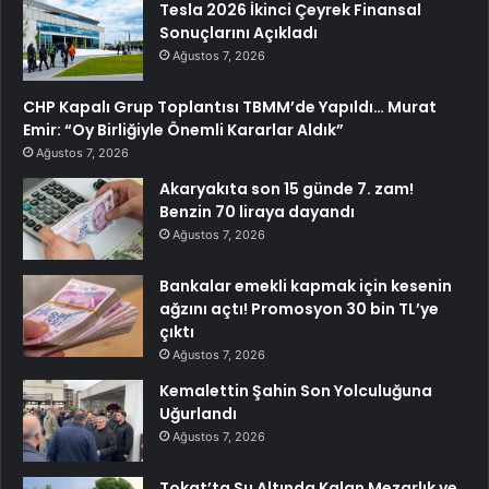
Tesla 2026 İkinci Çeyrek Finansal
Sonuçlarını Açıkladı
Ağustos 7, 2026
CHP Kapalı Grup Toplantısı TBMM’de Yapıldı… Murat
Emir: “Oy Birliğiyle Önemli Kararlar Aldık”
Ağustos 7, 2026
Akaryakıta son 15 günde 7. zam!
Benzin 70 liraya dayandı
Ağustos 7, 2026
Bankalar emekli kapmak için kesenin
ağzını açtı! Promosyon 30 bin TL’ye
çıktı
Ağustos 7, 2026
Kemalettin Şahin Son Yolculuğuna
Uğurlandı
Ağustos 7, 2026
Tokat’ta Su Altında Kalan Mezarlık ve