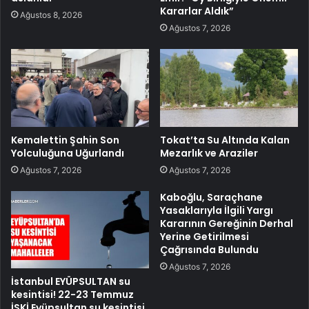
Kararlar Aldık”
Ağustos 8, 2026
Ağustos 7, 2026
Kemalettin Şahin Son
Tokat’ta Su Altında Kalan
Yolculuğuna Uğurlandı
Mezarlık ve Araziler
Ağustos 7, 2026
Ağustos 7, 2026
Kaboğlu, Saraçhane
Yasaklarıyla İlgili Yargı
Kararının Gereğinin Derhal
Yerine Getirilmesi
Çağrısında Bulundu
Ağustos 7, 2026
İstanbul EYÜPSULTAN su
kesintisi! 22-23 Temmuz
İSKİ Eyüpsultan su kesintisi