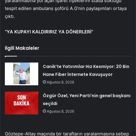
yaralanmasına yol açan işaret fişeklerini stada soktuğu
tespit edilen ambulans şoförü A.G’nin paylaşımları ortaya
çıktı.
“YA KUPAYI KALDIRIRIZ YA DÖNERLERİ”
İlgili Makaleler
Canik’te Yatırımlar Hız Kesmiyor: 20 Bin
Hane Fiber İnternete Kavuşuyor
Ağustos 8, 2026
Özgür Özel, Yeni Parti’nin genel başkanı
seçildi
Ağustos 8, 2026
Göztepe-Altay maçında bir taraftarın yaralanmasına sebep