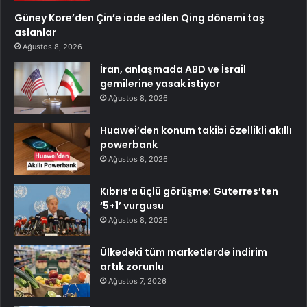
Güney Kore’den Çin’e iade edilen Qing dönemi taş
aslanlar
Ağustos 8, 2026
İran, anlaşmada ABD ve İsrail
gemilerine yasak istiyor
Ağustos 8, 2026
Huawei’den konum takibi özellikli akıllı
powerbank
Ağustos 8, 2026
Kıbrıs’a üçlü görüşme: Guterres’ten
‘5+1’ vurgusu
Ağustos 8, 2026
Ülkedeki tüm marketlerde indirim
artık zorunlu
Ağustos 7, 2026