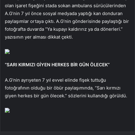
olan işaret fişeğini stada sokan ambulans sürücülerinden
A.G’nin 7 yıl önce sosyal medyada yaptığı kan donduran
paylaşımlar ortaya çıktı. A.G’nin gönderisinde paylaştığı bir
fotoğrafta duvarda “Ya kupayı kaldırırız ya da dönerleri.”
yazısının yer alması dikkat çekti.
“SARI KIRMIZI GİYEN HERKES BİR GÜN ÖLECEK”
A.G’nin ayrıyeten 7 yıl evvel elinde fişek tuttuğu
fotoğrafının olduğu bir öbür paylaşımında, “Sarı kırmızı
giyen herkes bir gün ölecek.” sözlerini kullandığı görüldü.