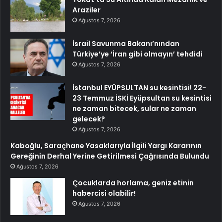
Araziler
Ağustos 7, 2026
İsrail Savunma Bakanı’nından
Türkiye’ye ‘İran gibi olmayın’ tehdidi
Ağustos 7, 2026
İstanbul EYÜPSULTAN su kesintisi! 22-
23 Temmuz İSKİ Eyüpsultan su kesintisi
ne zaman bitecek, sular ne zaman
gelecek?
Ağustos 7, 2026
Kaboğlu, Saraçhane Yasaklarıyla İlgili Yargı Kararının
Gereğinin Derhal Yerine Getirilmesi Çağrısında Bulundu
Ağustos 7, 2026
Çocuklarda horlama, geniz etinin
habercisi olabilir!
Ağustos 7, 2026