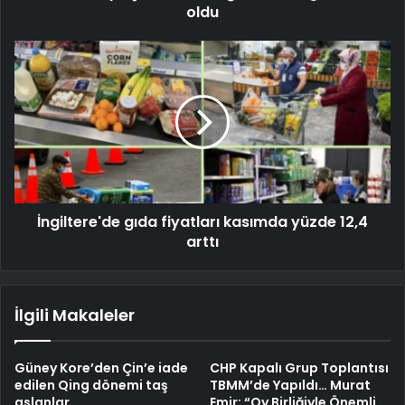
oldu
İngiltere'de gıda fiyatları kasımda yüzde 12,4
arttı
İlgili Makaleler
Güney Kore’den Çin’e iade
CHP Kapalı Grup Toplantısı
edilen Qing dönemi taş
TBMM’de Yapıldı… Murat
aslanlar
Emir: “Oy Birliğiyle Önemli