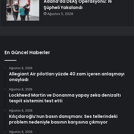
Adana’da DEAŞ Operasyonu: 16
Şüpheli Yakalandı
Ağustos 5, 2026
En Güncel Haberler
Ağustos 6, 2026
Allegiant Air pilotları yüzde 40 zam içeren anlaşmayı
onayladı
Ağustos 6, 2026
Lockheed Martin ve Donanma yapay zeka denizaltı
tespit sistemini test etti
Ağustos 6, 2026
Kılıçdaroğlu’nun basın danışmanı: Ses tellerindeki
problem nedeniyle basının karşısına çıkmıyor
Ağustos 6, 2026