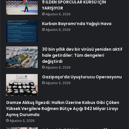
9 İLDEN SPORCULAR KÜRSÜ İÇİN
YARIŞIYOR
Ağustos 6, 2026
Kurban Bayramı’nda Yağışlı Hava
Ağustos 6, 2026
30 bin yıllık dev bir virüsü yeniden aktif
hale getirdiler: Tüm dengeleri
değiştirdi
Ağustos 6, 2026
Gazipaşa’da Uyuşturucu Operasyonu
Ağustos 5, 2026
Gamze Akkuş İlgezdi: Halkın Üzerine Kabus Gibi Çöken
Yüksek Vergilere Rağmen Bütçe Açığı 942 Milyar Lirayı
Aşmış Durumda
Ağustos 5, 2026