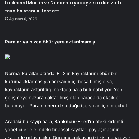
Lockheed Martin ve Donanma yapay zeka denizaltı
tespit sistemini test etti
Ağustos 6, 2026
Paralar yalnızca öbür yere aktarılmamış
Normal kurallar altında, FTX’in kaynaklarını öbür bir
kuruma aktarmasıyla borsanın içi boşaltılmış olsa,
kaynakların aktarıldığı noktada para bulunabiliyor. Yeni
gelişmeye nazaran aktarılmış olan parada da eksikler
bulunuyor. Paranın
nerede olduğu
ise şu an için meçhul.
Aradaki bu kayıp para,
Bankman-Fried’ın
öteki kıdemli
yöneticilerle elindeki finansal kayıtları paylaşmasının
akabinde ortaya çıktı. Durumu açıklayan iki kişi daha evvel