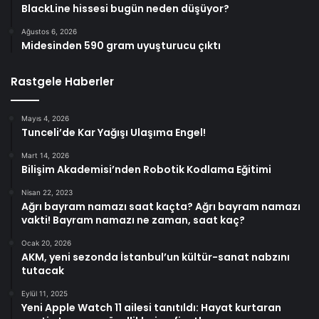
BlackLine hissesi bugün neden düşüyor?
Ağustos 6, 2026
Midesinden 590 gram uyuşturucu çıktı
Rastgele Haberler
Mayıs 4, 2026
Tunceli’de Kar Yağışı Ulaşıma Engel!
Mart 14, 2026
Bilişim Akademisi’nden Robotik Kodlama Eğitimi
Nisan 22, 2023
Ağrı bayram namazı saat kaçta? Ağrı bayram namazı
vakti! Bayram namazı ne zaman, saat kaç?
Ocak 20, 2026
AKM, yeni sezonda İstanbul’un kültür-sanat nabzını
tutacak
Eylül 11, 2025
Yeni Apple Watch 11 ailesi tanıtıldı: Hayat kurtaran