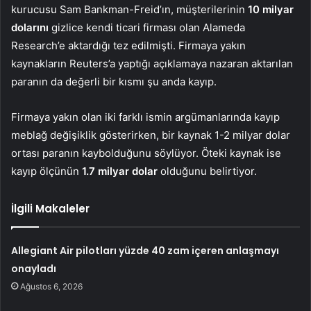
kurucusu Sam Bankman-Freid’ın, müşterilerinin
10 milyar
dolarını
gizlice kendi ticari firması olan Alameda
Research’e aktardığı tez edilmişti. Firmaya yakın
kaynakların Reuters’a yaptığı açıklamaya nazaran aktarılan
paranın da değerli bir kısmı şu anda kayıp.
Firmaya yakın olan iki farklı ismin argümanlarında kayıp
meblağ değişiklik gösterirken, bir kaynak 1-2 milyar dolar
ortası paranın kaybolduğunu söylüyor. Öteki kaynak ise
kayıp ölçünün
1.7 milyar dolar
olduğunu belirtiyor.
İlgili Makaleler
Allegiant Air pilotları yüzde 40 zam içeren anlaşmayı
onayladı
Ağustos 6, 2026