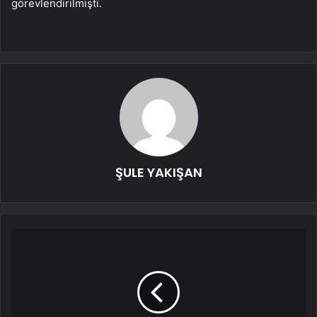
görevlendirilmişti.
ŞULE YAKIŞAN