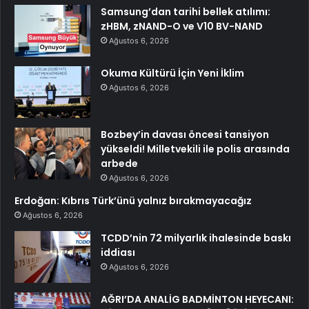
Samsung’dan tarihi bellek atılımı:
zHBM, zNAND-O ve V10 BV-NAND
Ağustos 6, 2026
Okuma Kültürü İçin Yeni İklim
Ağustos 6, 2026
Bozbey’in davası öncesi tansiyon
yükseldi! Milletvekili ile polis arasında
arbede
Ağustos 6, 2026
Erdoğan: Kıbrıs Türk’ünü yalnız bırakmayacağız
Ağustos 6, 2026
TCDD’nin 72 milyarlık ihalesinde baskı
iddiası
Ağustos 6, 2026
AĞRI’DA ANALİG BADMİNTON HEYECANI: