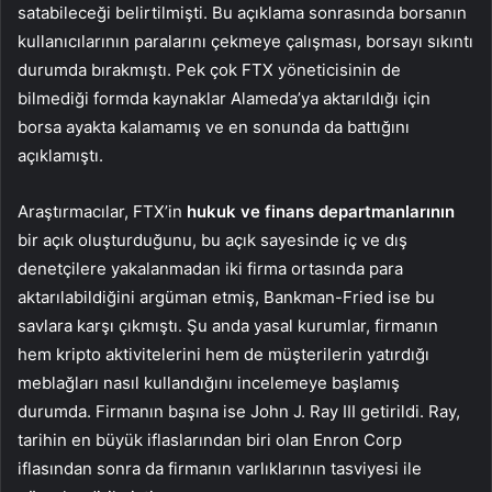
satabileceği belirtilmişti. Bu açıklama sonrasında borsanın
kullanıcılarının paralarını çekmeye çalışması, borsayı sıkıntı
durumda bırakmıştı. Pek çok FTX yöneticisinin de
bilmediği formda kaynaklar Alameda’ya aktarıldığı için
borsa ayakta kalamamış ve en sonunda da battığını
açıklamıştı.
Araştırmacılar, FTX’in
hukuk ve finans departmanlarının
bir açık oluşturduğunu, bu açık sayesinde iç ve dış
denetçilere yakalanmadan iki firma ortasında para
aktarılabildiğini argüman etmiş, Bankman-Fried ise bu
savlara karşı çıkmıştı. Şu anda yasal kurumlar, firmanın
hem kripto aktivitelerini hem de müşterilerin yatırdığı
meblağları nasıl kullandığını incelemeye başlamış
durumda. Firmanın başına ise John J. Ray III getirildi. Ray,
tarihin en büyük iflaslarından biri olan Enron Corp
iflasından sonra da firmanın varlıklarının tasviyesi ile