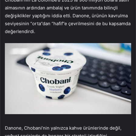
almasının ardından ambalaj ve ürün tanımında bilinçli
değişiklikler yaptığını iddia etti. Danone, ürünün kavrulma
seviyesinin “orta”dan “hafif”e çevrilmesini de bu kapsamda
değerlendirdi.
Danone, Chobani’nin yalnızca kahve ürünlerinde değil,
yoğurt serisinde de benzer bir strateji izlediğini