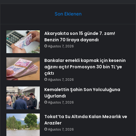
Son Eklenen
Akaryakıta son 15 günde 7. zam!
Benzin 70 liraya dayandı
Ağustos 7, 2026
Bankalar emekli kapmak için kesenin
ağzını açtı! Promosyon 30 bin TL’ye
çıktı
Ağustos 7, 2026
Kemalettin Şahin Son Yolculuğuna
Uğurlandı
Ağustos 7, 2026
Tokat’ta Su Altında Kalan Mezarlık ve
Araziler
Ağustos 7, 2026