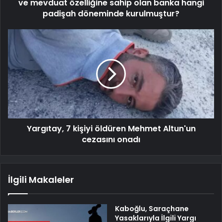
ve mevduat özelliğine sahip olan banka hangi
padişah döneminde kurulmuştur?
Yargıtay, 7 kişiyi öldüren Mehmet Altun'un
cezasını onadı
İlgili Makaleler
Kaboğlu, Saraçhane
Yasaklarıyla İlgili Yargı