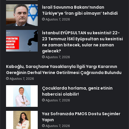
İsrail Savunma Bakanı’nından
Türkiye’ye ‘İran gibi olmayın’ tehdidi
Ağustos 7, 2026
İstanbul EYÜPSULTAN su kesintisi! 22-
23 Temmuz İSKİ Eyüpsultan su kesintisi
ne zaman bitecek, sular ne zaman
gelecek?
Ağustos 7, 2026
Kaboğlu, Saraçhane Yasaklarıyla İlgili Yargı Kararının
Gereğinin Derhal Yerine Getirilmesi Çağrısında Bulundu
Ağustos 7, 2026
Çocuklarda horlama, geniz etinin
habercisi olabilir!
Ağustos 7, 2026
Yaz Sofranızda PMOS Dostu Seçimler
Yapın
Ağustos 7, 2026