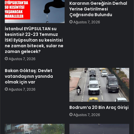
Kararının Gereğinin Derhal
Yerine Getirilmesi
Çağrısında Bulundu
Ağustos 7, 2026
İstanbul EYÜPSULTAN su
kesintisi! 22-23 Temmuz
İSKİ Eyüpsultan su kesintisi
ne zaman bitecek, sular ne
zaman gelecek?
Ağustos 7, 2026
Bakan Göktaş: Devlet
vatandaşının yanında
olmak için var
Ağustos 7, 2026
Bodrum’a 20 Bin Araç Girişi
Ağustos 7, 2026