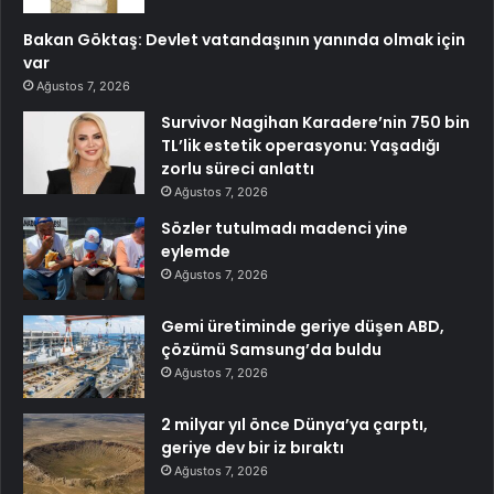
Bakan Göktaş: Devlet vatandaşının yanında olmak için
var
Ağustos 7, 2026
Survivor Nagihan Karadere’nin 750 bin
TL’lik estetik operasyonu: Yaşadığı
zorlu süreci anlattı
Ağustos 7, 2026
Sözler tutulmadı madenci yine
eylemde
Ağustos 7, 2026
Gemi üretiminde geriye düşen ABD,
çözümü Samsung’da buldu
Ağustos 7, 2026
2 milyar yıl önce Dünya’ya çarptı,
geriye dev bir iz bıraktı
Ağustos 7, 2026