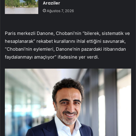
Araziler
Ağustos 7, 2026
Paris merkezli Danone, Chobani’nin “bilerek, sistematik ve
hesaplanarak” rekabet kurallarını ihlal ettiğini savunarak,
“Chobani’nin eylemleri, Danone’nin pazardaki itibarından
faydalanmayı amaçlıyor” ifadesine yer verdi.