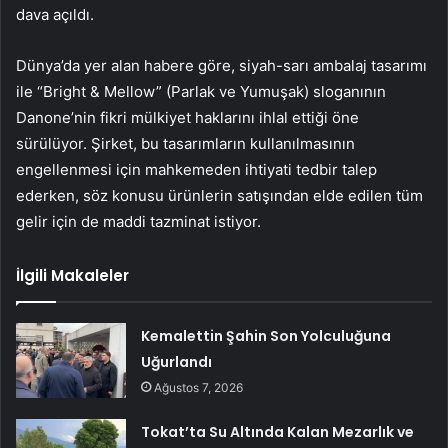
dava açıldı.
Dünya’da yer alan habere göre, siyah-sarı ambalaj tasarımı
ile “Bright & Mellow” (Parlak ve Yumuşak) sloganının
Danone’nin fikri mülkiyet haklarını ihlal ettiği öne
sürülüyor. Şirket, bu tasarımların kullanılmasının
engellenmesi için mahkemeden ihtiyati tedbir talep
ederken, söz konusu ürünlerin satışından elde edilen tüm
gelir için de maddi tazminat istiyor.
İlgili Makaleler
Kemalettin Şahin Son Yolculuğuna
Uğurlandı
Ağustos 7, 2026
Tokat’ta Su Altında Kalan Mezarlık ve