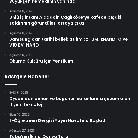
Büyükşehir emeklinin yanında
Ağustos 6, 2026
Ünlü iş insanı Alaaddin Çağlıköse’ye kafede bıçaklı
saldırının görüntüleri ortaya çıktı
Ağustos 6, 2026
Samsung’dan tarihi bellek atılımı: zHBM, zNAND-O ve
V10 BV-NAND
Ağustos 6, 2026
Okuma Kültürü İçin Yeni İklim
Rastgele Haberler
Eylül 6, 2025
Dyson’dan dünün ve bugünün sorunlarına çözüm olan
11 yeni teknoloji
Ekim 10, 2025
E-Öğretmen Dergisi Yayın Hayatına Başladı
Ağustos 27, 2025
Tuba’nın İkinci Dünya Turu