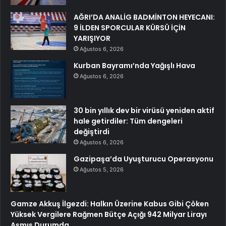
AĞRI’DA ANALİG BADMİNTON HEYECANI:
9 İLDEN SPORCULAR KÜRSÜ İÇİN
YARIŞIYOR
Ağustos 6, 2026
Kurban Bayramı’nda Yağışlı Hava
Ağustos 6, 2026
30 bin yıllık dev bir virüsü yeniden aktif
hale getirdiler: Tüm dengeleri
değiştirdi
Ağustos 6, 2026
Gazipaşa’da Uyuşturucu Operasyonu
Ağustos 5, 2026
Gamze Akkuş İlgezdi: Halkın Üzerine Kabus Gibi Çöken
Yüksek Vergilere Rağmen Bütçe Açığı 942 Milyar Lirayı
Aşmış Durumda