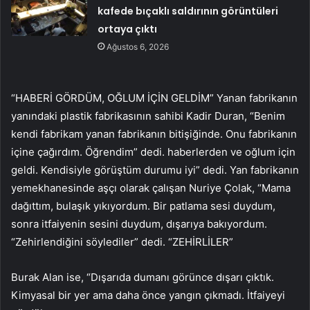
kafede bıçaklı saldırının görüntüleri
ortaya çıktı
Ağustos 6, 2026
“HABERİ GÖRDÜM, OĞLUM İÇİN GELDİM” Yanan fabrikanın
yanındaki plastik fabrikasının sahibi Kadir Duran, “Benim
kendi fabrikam yanan fabrikanın bitişiğinde. Onu fabrikanın
içine çağırdım. Öğrendim” dedi. haberlerden ve oğlum için
geldi. Kendisiyle görüştüm durumu iyi” dedi. Yan fabrikanın
yemekhanesinde aşçı olarak çalışan Nuriye Çolak, “Mama
dağıttım, bulaşık yıkıyordum. Bir patlama sesi duydum,
sonra itfaiyenin sesini duydum, dışarıya bakıyordum.
“Zehirlendiğini söylediler” dedi. “ZEHİRLİLER”
Burak Alan ise, “Dışarıda dumanı görünce dışarı çıktık.
Kimyasal bir yer ama daha önce yangın çıkmadı. İtfaiyeyi