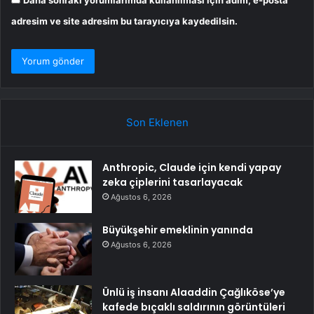
Daha sonraki yorumlarımda kullanılması için adım, e-posta
adresim ve site adresim bu tarayıcıya kaydedilsin.
Son Eklenen
Anthropic, Claude için kendi yapay
zeka çiplerini tasarlayacak
Ağustos 6, 2026
Büyükşehir emeklinin yanında
Ağustos 6, 2026
Ünlü iş insanı Alaaddin Çağlıköse’ye
kafede bıçaklı saldırının görüntüleri