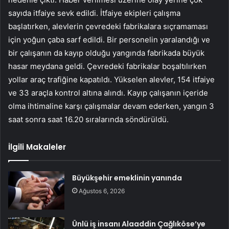
sayıda itfaiye sevk edildi. İtfaiye ekipleri çalışma
başlatırken, alevlerin çevredeki fabrikalara sıçramaması
için yoğun çaba sarf edildi. Bir personelin yaralandığı ve
bir çalışanın da kayıp olduğu yangında fabrikada büyük
hasar meydana geldi. Çevredeki fabrikalar boşaltılırken
yollar araç trafiğine kapatıldı. Yükselen alevler, 154 itfaiye
ve 33 araçla kontrol altına alındı. Kayıp çalışanın içeride
olma ihtimaline karşı çalışmalar devam ederken, yangın 3
saat sonra saat 16.20 sıralarında söndürüldü.
İlgili Makaleler
Büyükşehir emeklinin yanında
Ağustos 6, 2026
Ünlü iş insanı Alaaddin Çağlıköse’ye