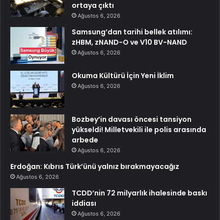
ortaya çıktı
Ağustos 6, 2026
Samsung’dan tarihi bellek atılımı:
zHBM, zNAND-O ve V10 BV-NAND
Ağustos 6, 2026
Okuma Kültürü İçin Yeni İklim
Ağustos 6, 2026
Bozbey’in davası öncesi tansiyon
yükseldi! Milletvekili ile polis arasında
arbede
Ağustos 6, 2026
Erdoğan: Kıbrıs Türk’ünü yalnız bırakmayacağız
Ağustos 6, 2026
TCDD’nin 72 milyarlık ihalesinde baskı
iddiası
Ağustos 6, 2026