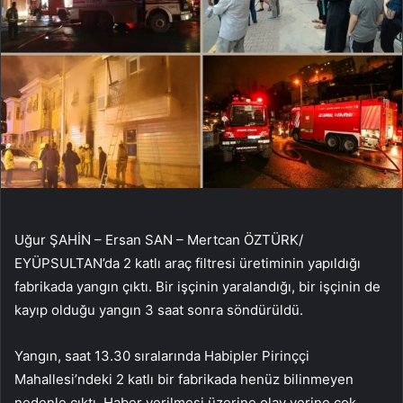
Uğur ŞAHİN – Ersan SAN – Mertcan ÖZTÜRK/
EYÜPSULTAN’da 2 katlı araç filtresi üretiminin yapıldığı
fabrikada yangın çıktı. Bir işçinin yaralandığı, bir işçinin de
kayıp olduğu yangın 3 saat sonra söndürüldü.
Yangın, saat 13.30 sıralarında Habipler Pirinççi
Mahallesi’ndeki 2 katlı bir fabrikada henüz bilinmeyen
nedenle çıktı. Haber verilmesi üzerine olay yerine çok