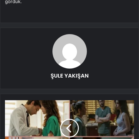
gördük.
ŞULE YAKIŞAN