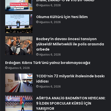
Ağustos 6, 2026
Okuma Kültürü İçin Yeni İklim
Ağustos 6, 2026
Bozbey’in davası öncesi tansiyon
yükseldi! Milletvekili ile polis arasında
arbede
Ağustos 6, 2026
Erdoğan: Kıbrıs Türk’ünü yalnız bırakmayacağız
Ağustos 6, 2026
TCDD’nin 72 milyarlık ihalesinde baskı
iddiası
Ağustos 6, 2026
AĞRI’DA ANALİG BADMİNTON HEYECANI:
9 İLDEN SPORCULAR KÜRSÜ İÇİN
YARIŞIYOR