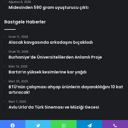
Ağustos 6, 2026
Midesinden 590 gram uyuşturucu çıktı
Rastgele Haberler
Ocak 11, 2026
Alacak kavgasında arkadaşını bıçakladı
Ocak 15, 2026
Burhaniye’de Üniversitelilerden Anlamlı Proje
Ekim 14, 2025
Bartın’ın yüksek kesimlerine kar yağdı
Mart 25, 2025
BTÜ’nün çalışması ahşap ürünlerin dayanıklılığını 10 kat
artıracak!
Mart 7, 2025
Avlu Urla’da Türk Sineması ve Müziği Gecesi