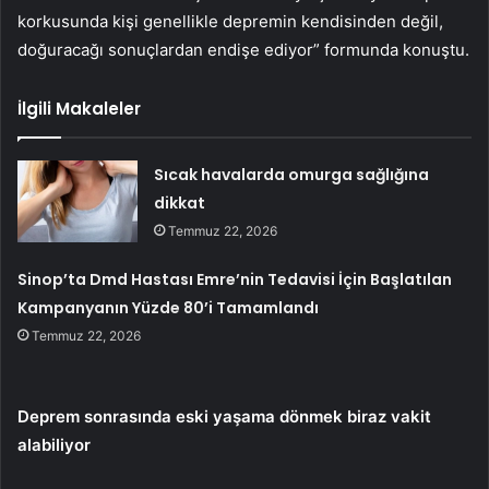
korkusunda kişi genellikle depremin kendisinden değil,
doğuracağı sonuçlardan endişe ediyor” formunda konuştu.
İlgili Makaleler
Sıcak havalarda omurga sağlığına
dikkat
Temmuz 22, 2026
Sinop’ta Dmd Hastası Emre’nin Tedavisi İçin Başlatılan
Kampanyanın Yüzde 80’i Tamamlandı
Temmuz 22, 2026
Deprem sonrasında eski yaşama dönmek biraz vakit
alabiliyor