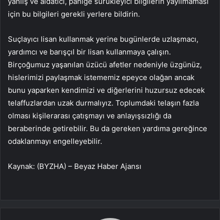
yanlış ve aldatıcı, paniğe sürükleyici bilgilerin yayılmaması
için bu bilgileri gerekli yerlere bildirin.
Suçlayıcı lisan kullanmak yerine bugünlerde uzlaşmacı,
yardımcı ve barışçıl bir lisan kullanmaya çalışın.
Birçoğumuz yaşanılan üzücü afetler nedeniyle üzgünüz,
hislerimizi paylaşmak istememiz epeyce olağan ancak
bunu yaparken kendimizi ve diğerlerini huzursuz edecek
telaffuzlardan uzak durmalıyız. Toplumdaki telaşın fazla
olması kişilerarası çatışmayı ve anlayışsızlığı da
beraberinde getirebilir. Bu da gereken yardıma gereğince
odaklanmayı engelleyebilir.
Kaynak: (BYZHA) – Beyaz Haber Ajansı