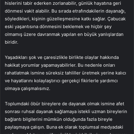
hislerini tabir ederken zorlanabilir, günlük hayatına geri
dönmesi vakit alabilir. Bu sırada etrafındakilerin dayanağı,
söyledikleri, kişinin güzelleşmesine katkı sağlar. Çabucak
eski yaşantısına dönmesini beklemek ve hiçbir şey
olmamış üzere davranmak yapılan en büyük yanlışlardan
biridir.
Yaşadıkları şok ve çaresizlikle birlikte olaylar hakkında
hakikat yorumlar yapamayabilirler. Bu nedenle onları
rahatlatmak ismine süreksiz tahliller üretmek yerine kalıcı
ve hayatlarını kolaylaştırıcı gerçekçi fikirlerle yardımcı
olmaya çalışmalısınız.
Toplumdaki öbür bireylere de dayanak olmak ismine afet
sonrası ruhsal dayanak sağlamaya istekli uzman bireylerin
bağlantı bilgilerini mümkün olduğunda fazla bireyle
paylaşmaya çalışın. Buna ek olarak toplumsal medyadaki