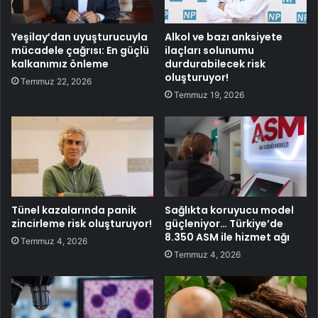
Yeşilay’dan uyuşturucuyla
Alkol ve bazı anksiyete
mücadele çağrısı: En güçlü
ilaçları solunumu
kalkanımız önleme
durdurabilecek risk
oluşturuyor!
Temmuz 22, 2026
Temmuz 19, 2026
Tünel kazalarında panik
Sağlıkta koruyucu model
zincirleme risk oluşturuyor!
güçleniyor… Türkiye’de
8.350 ASM ile hizmet ağı
Temmuz 4, 2026
Temmuz 4, 2026