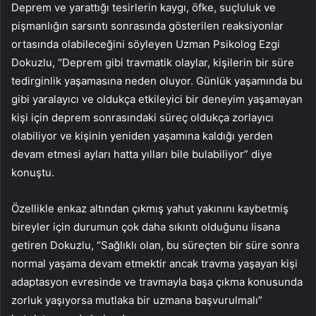
Deprem ve yarattığı tesirlerin kaygı, öfke, suçluluk ve
pişmanlığın sarsıntı sonrasında gösterilen reaksiyonlar
ortasında olabileceğini söyleyen Uzman Psikolog Ezgi
Dokuzlu, “Deprem gibi travmatik olaylar, kişilerin bir süre
tedirginlik yaşamasına neden oluyor. Günlük yaşamında bu
gibi yaralayıcı ve oldukça etkileyici bir deneyim yaşamayan
kişi için deprem sonrasındaki süreç oldukça zorlayıcı
olabiliyor ve kişinin yeniden yaşamına kaldığı yerden
devam etmesi ayları hatta yılları bile bulabiliyor” diye
konuştu.
Özellikle enkaz altından çıkmış yahut yakınını kaybetmiş
bireyler için durumun çok daha sıkıntı olduğunu lisana
getiren Dokuzlu, “Sağlıklı olan, bu süreçten bir süre sonra
normal yaşama devam etmektir ancak travma yaşayan kişi
adaptasyon evresinde ve travmayla başa çıkma konusunda
zorluk yaşıyorsa mutlaka bir uzmana başvurulmalı”