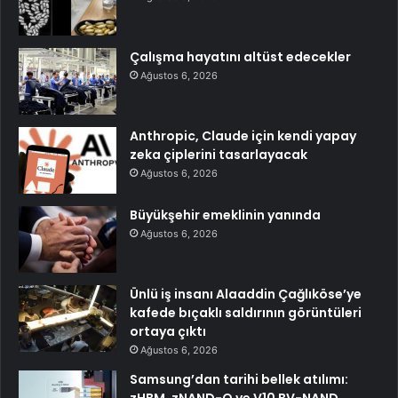
Çalışma hayatını altüst edecekler
Ağustos 6, 2026
Anthropic, Claude için kendi yapay
zeka çiplerini tasarlayacak
Ağustos 6, 2026
Büyükşehir emeklinin yanında
Ağustos 6, 2026
Ünlü iş insanı Alaaddin Çağlıköse’ye
kafede bıçaklı saldırının görüntüleri
ortaya çıktı
Ağustos 6, 2026
Samsung’dan tarihi bellek atılımı:
zHBM, zNAND-O ve V10 BV-NAND