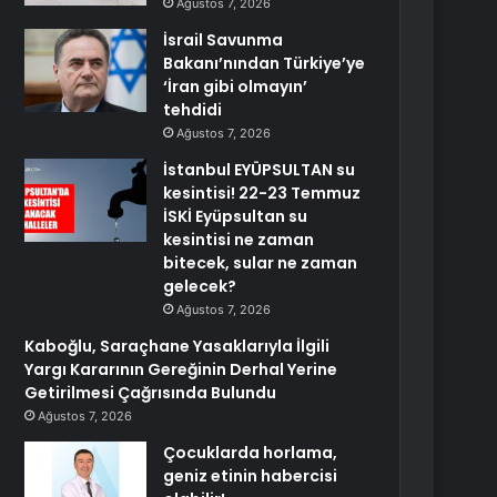
Ağustos 7, 2026
İsrail Savunma
Bakanı’nından Türkiye’ye
‘İran gibi olmayın’
tehdidi
Ağustos 7, 2026
İstanbul EYÜPSULTAN su
kesintisi! 22-23 Temmuz
İSKİ Eyüpsultan su
kesintisi ne zaman
bitecek, sular ne zaman
gelecek?
Ağustos 7, 2026
Kaboğlu, Saraçhane Yasaklarıyla İlgili
Yargı Kararının Gereğinin Derhal Yerine
Getirilmesi Çağrısında Bulundu
Ağustos 7, 2026
Çocuklarda horlama,
geniz etinin habercisi