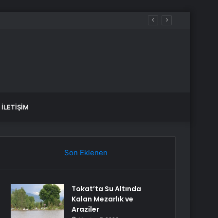
İLETIŞIM
Son Eklenen
Tokat’ta Su Altında
Kalan Mezarlık ve
Araziler