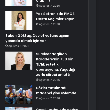
olabilir!
Ağustos 7, 2026
Yaz Sofranızda PMOS
Dostu Seçimler Yapın
Ağustos 7, 2026
Bakan Göktaş: Devlet vatandaşının
yanında olmak için var
Ağustos 7, 2026
Survivor Nagihan
Karadere’nin 750 bin
TL’lik estetik
operasyonu: Yaşadığı
zorlu süreci anlattı
Ağustos 7, 2026
Sözler tutulmadı
madenci yine eylemde
Ağustos 7, 2026
Gemi üretiminde geriye