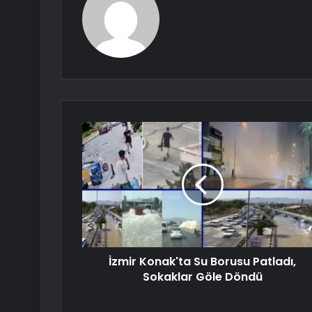
İzmir Konak'ta Su Borusu Patladı,
Sokaklar Göle Döndü