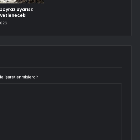
poyraz uyarısı:
vetlenecek!
2026
le işaretlenmişlerdir