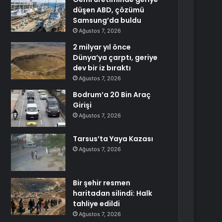
düşen ABD, çözümü
Samsung’da buldu
Ağustos 7, 2026
2 milyar yıl önce
Dünya’ya çarptı, geriye
dev bir iz bıraktı
Ağustos 7, 2026
Bodrum’a 20 Bin Araç
Girişi
Ağustos 7, 2026
Tarsus’ta Yaya Kazası
Ağustos 7, 2026
Bir şehir resmen
haritadan silindi: Halk
tahliye edildi
Ağustos 7, 2026