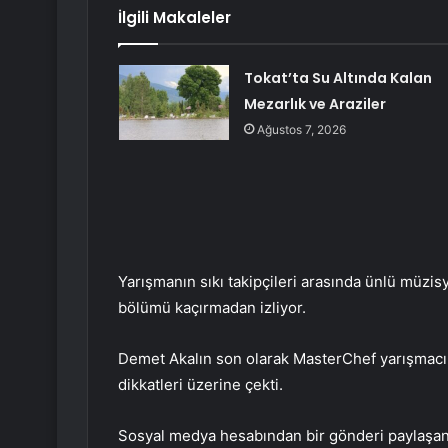
İlgili Makaleler
Tokat’ta Su Altında Kalan
Mezarlık ve Araziler
Ağustos 7, 2026
Yarışmanın sıkı takipçileri arasında ünlü müzi
bölümü kaçırmadan izliyor.
Demet Akalın son olarak MasterChef yarışmacıl
dikkatleri üzerine çekti.
Sosyal medya hesabından bir gönderi paylaşa