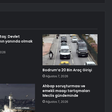
aş: Devlet
nın yanında olmak
2026
Bodrum’a 20 Bin Araç Girişi
Ağustos 7, 2026
Ahbap soruşturması ve
emekli maaşı tartışmaları
Meclis gündeminde
Ağustos 7, 2026