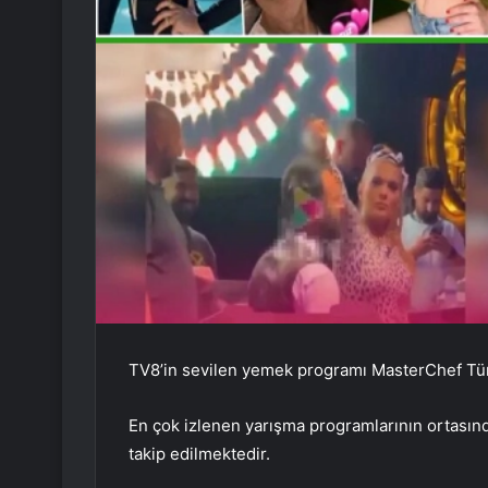
TV8’in sevilen yemek programı MasterChef Tür
En çok izlenen yarışma programlarının ortasınd
takip edilmektedir.