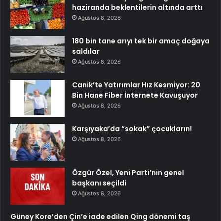
haziranda beklentilerin altında arttı
Ağustos 8, 2026
180 bin tane arıyı tek bir amaç doğaya
saldılar
Ağustos 8, 2026
Canik’te Yatırımlar Hız Kesmiyor: 20
Bin Hane Fiber İnternete Kavuşuyor
Ağustos 8, 2026
Karşıyaka’da “sokak” çocukların!
Ağustos 8, 2026
Özgür Özel, Yeni Parti’nin genel
başkanı seçildi
Ağustos 8, 2026
Güney Kore’den Çin’e iade edilen Qing dönemi taş