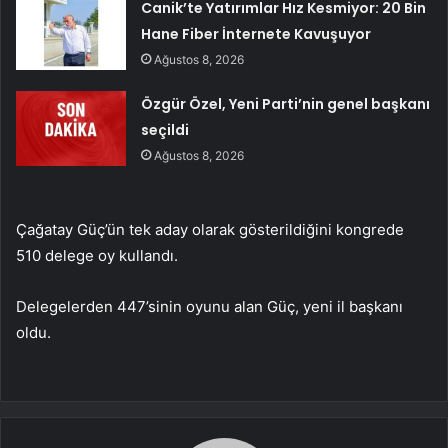
Canik’te Yatırımlar Hız Kesmiyor: 20 Bin
Hane Fiber İnternete Kavuşuyor
Ağustos 8, 2026
Özgür Özel, Yeni Parti’nin genel başkanı
seçildi
Ağustos 8, 2026
Çağatay Güç’ün tek aday olarak gösterildiğini kongrede
510 delege oy kullandı.
Delegelerden 447’sinin oyunu alan Güç, yeni il başkanı
oldu.