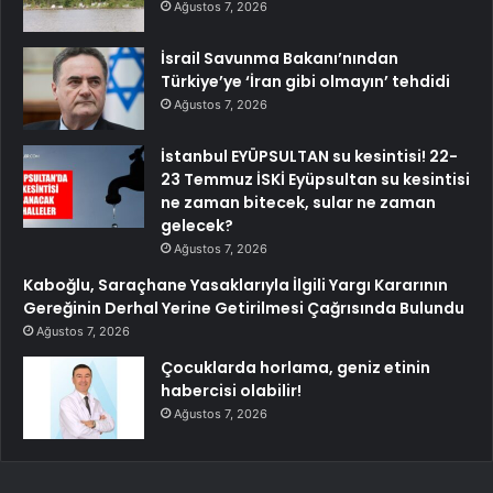
Ağustos 7, 2026
İsrail Savunma Bakanı’nından
Türkiye’ye ‘İran gibi olmayın’ tehdidi
Ağustos 7, 2026
İstanbul EYÜPSULTAN su kesintisi! 22-
23 Temmuz İSKİ Eyüpsultan su kesintisi
ne zaman bitecek, sular ne zaman
gelecek?
Ağustos 7, 2026
Kaboğlu, Saraçhane Yasaklarıyla İlgili Yargı Kararının
Gereğinin Derhal Yerine Getirilmesi Çağrısında Bulundu
Ağustos 7, 2026
Çocuklarda horlama, geniz etinin
habercisi olabilir!
Ağustos 7, 2026