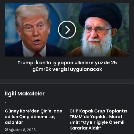
Trump: İran’la iş yapan ülkelere yüzde 25
gümrük vergisi uygulanacak
İlgili Makaleler
Güney Kore’den Çin’e iade
CHP Kapalı Grup Toplantısı
edilen Qing dönemi taş
TBMM’de Yapıldı… Murat
aslanlar
Emir: “Oy Birliğiyle Önemli
Kararlar Aldık”
Ağustos 8, 2026