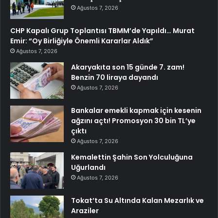
Ağustos 7, 2026
CHP Kapalı Grup Toplantısı TBMM’de Yapıldı… Murat
Emir: “Oy Birliğiyle Önemli Kararlar Aldık”
Ağustos 7, 2026
Akaryakıta son 15 günde 7. zam!
Benzin 70 liraya dayandı
Ağustos 7, 2026
Bankalar emekli kapmak için kesenin
ağzını açtı! Promosyon 30 bin TL’ye
çıktı
Ağustos 7, 2026
Kemalettin Şahin Son Yolculuğuna
Uğurlandı
Ağustos 7, 2026
Tokat’ta Su Altında Kalan Mezarlık ve
Araziler