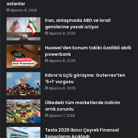
aslanlar
Ağustos 8, 2026
İran, anlaşmada ABD ve İsrail
gemilerine yasak istiyor
Ağustos 8, 2026
Huawei’den konum takibi özellikli akıllı
powerbank
Ağustos 8, 2026
Kıbrıs’a üçlü görüşme: Guterres’ten
‘5+1’ vurgusu
Ağustos 8, 2026
Ülkedeki tüm marketlerde indirim
artık zorunlu
Ağustos 7, 2026
Tesla 2026 İkinci Çeyrek Finansal
Sonuçlarını Açıkladı