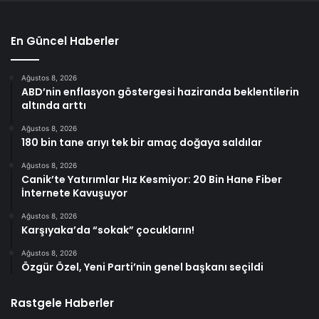
En Güncel Haberler
Ağustos 8, 2026
ABD’nin enflasyon göstergesi haziranda beklentilerin
altında arttı
Ağustos 8, 2026
180 bin tane arıyı tek bir amaç doğaya saldılar
Ağustos 8, 2026
Canik’te Yatırımlar Hız Kesmiyor: 20 Bin Hane Fiber
İnternete Kavuşuyor
Ağustos 8, 2026
Karşıyaka’da “sokak” çocukların!
Ağustos 8, 2026
Özgür Özel, Yeni Parti’nin genel başkanı seçildi
Rastgele Haberler