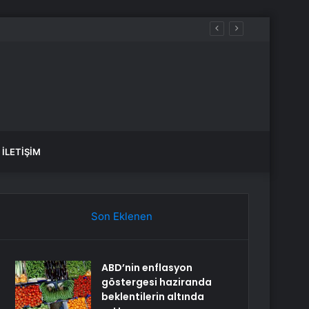
İLETIŞIM
Son Eklenen
ABD’nin enflasyon
göstergesi haziranda
beklentilerin altında