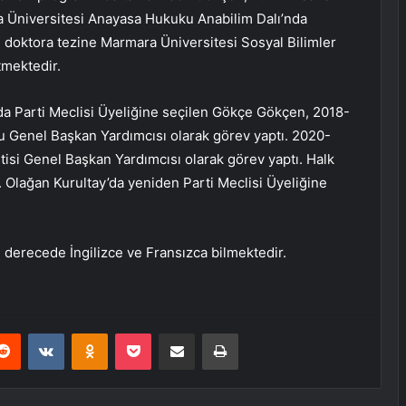
ra Üniversitesi Anayasa Hukuku Anabilim Dalı’nda
 doktora tezine Marmara Üniversitesi Sosyal Bilimler
mektedir.
da Parti Meclisi Üyeliğine seçilen Gökçe Gökçen, 2018-
u Genel Başkan Yardımcısı olarak görev yaptı. 2020-
tisi Genel Başkan Yardımcısı olarak görev yaptı. Halk
. Olağan Kurultay’da yeniden Parti Meclisi Üyeliğine
i derecede İngilizce ve Fransızca bilmektedir.
erest
Reddit
VKontakte
Odnoklassniki
Pocket
E-Posta ile paylaş
Yazdır