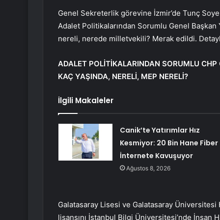
Genel Sekreterlik görevine İzmir’de Tunç Soyer
Adalet Politikalarından Sorumlu Genel Başkan 
nereli, nerede milletvekili? Merak edildi. Deta
ADALET POLİTİKALARINDAN SORUMLU CHP G
KAÇ YAŞINDA, NERELİ, MEP NERELİ?
İlgili Makaleler
Canik’te Yatırımlar Hız
Kesmiyor: 20 Bin Hane Fiber
İnternete Kavuşuyor
Ağustos 8, 2026
Galatasaray Lisesi ve Galatasaray Üniversites
lisansını İstanbul Bilgi Üniversitesi’nde İnsan