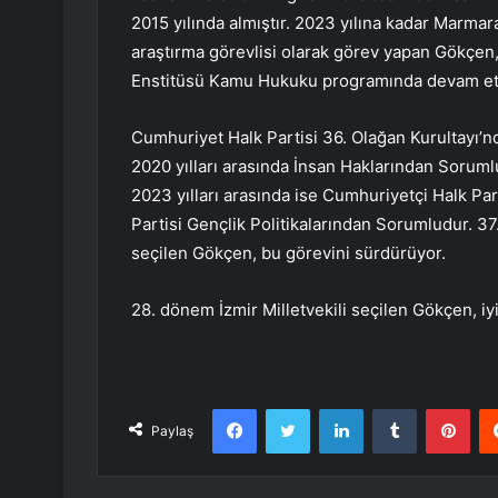
2015 yılında almıştır. 2023 yılına kadar Marma
araştırma görevlisi olarak görev yapan Gökçen,
Enstitüsü Kamu Hukuku programında devam et
Cumhuriyet Halk Partisi 36. Olağan Kurultayı’n
2020 yılları arasında İnsan Haklarından Soruml
2023 yılları arasında ise Cumhuriyetçi Halk Par
Partisi Gençlik Politikalarından Sorumludur. 37
seçilen Gökçen, bu görevini sürdürüyor.
28. dönem İzmir Milletvekili seçilen Gökçen, iy
Facebook
Twitter
LinkedIn
Tumblr
Pint
Paylaş