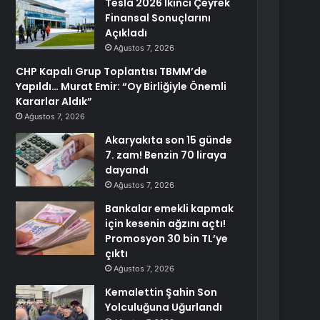
Tesla 2026 İkinci Çeyrek
Finansal Sonuçlarını
Açıkladı
Ağustos 7, 2026
CHP Kapalı Grup Toplantısı TBMM’de
Yapıldı… Murat Emir: “Oy Birliğiyle Önemli
Kararlar Aldık”
Ağustos 7, 2026
Akaryakıta son 15 günde
7. zam! Benzin 70 liraya
dayandı
Ağustos 7, 2026
Bankalar emekli kapmak
için kesenin ağzını açtı!
Promosyon 30 bin TL’ye
çıktı
Ağustos 7, 2026
Kemalettin Şahin Son
Yolculuğuna Uğurlandı