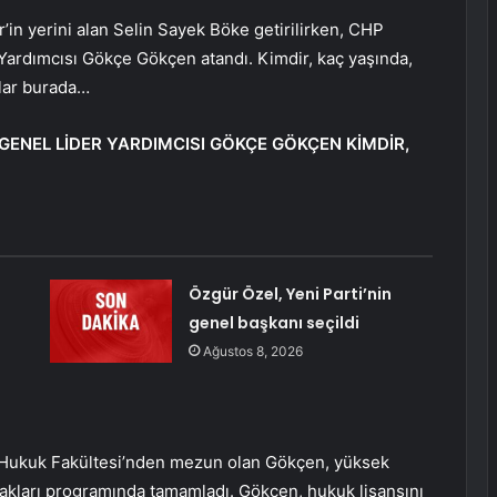
’in yerini alan Selin Sayek Böke getirilirken, CHP
Yardımcısı Gökçe Gökçen atandı. Kimdir, kaç yaşında,
ylar burada…
ENEL LİDER YARDIMCISI GÖKÇE GÖKÇEN KİMDİR,
Özgür Özel, Yeni Parti’nin
genel başkanı seçildi
Ağustos 8, 2026
i Hukuk Fakültesi’nden mezun olan Gökçen, yüksek
 Hakları programında tamamladı. Gökçen, hukuk lisansını