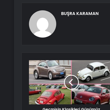
BUŞRA KARAMAN
Geçmişin Klasikleri Günümüz