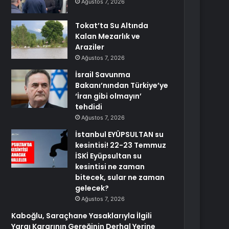
Ağustos 7, 2026
Tokat’ta Su Altında
Kalan Mezarlık ve
Araziler
Ağustos 7, 2026
İsrail Savunma
Bakanı’nından Türkiye’ye
‘İran gibi olmayın’
tehdidi
Ağustos 7, 2026
İstanbul EYÜPSULTAN su
kesintisi! 22-23 Temmuz
İSKİ Eyüpsultan su
kesintisi ne zaman
bitecek, sular ne zaman
gelecek?
Ağustos 7, 2026
Kaboğlu, Saraçhane Yasaklarıyla İlgili
Yargı Kararının Gereğinin Derhal Yerine