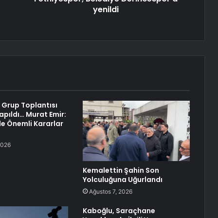
yenildi
 Grup Toplantısı
pıldı… Murat Emir:
yle Önemli Kararlar
2026
Kemalettin Şahin Son
Yolculuğuna Uğurlandı
Ağustos 7, 2026
Kaboğlu, Saraçhane