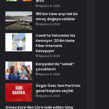
arttı
Ağustos 8, 2026
180 bin tane arıyı tek bir
amaç doğaya saldılar
Ağustos 8, 2026
Canik’te Yatırımlar Hız
Kesmiyor: 20 Bin Hane
Fiber İnternete
Kavuşuyor
Ağustos 8, 2026
Karşıyaka’da “sokak”
çocukların!
Ağustos 8, 2026
Özgür Özel, Yeni Parti’nin
genel başkanı seçildi
Ağustos 8, 2026
Güney Kore’den Çin’e iade edilen Qing