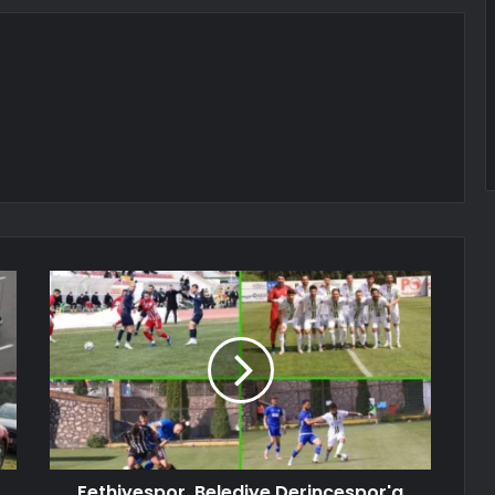
Fethiyespor, Belediye Derincespor'a