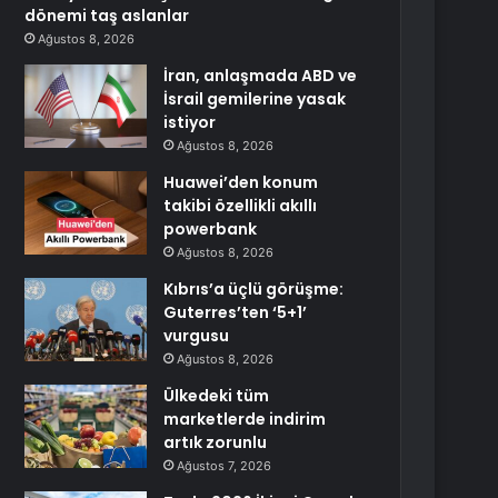
dönemi taş aslanlar
Ağustos 8, 2026
İran, anlaşmada ABD ve
İsrail gemilerine yasak
istiyor
Ağustos 8, 2026
Huawei’den konum
takibi özellikli akıllı
powerbank
Ağustos 8, 2026
Kıbrıs’a üçlü görüşme:
Guterres’ten ‘5+1’
vurgusu
Ağustos 8, 2026
Ülkedeki tüm
marketlerde indirim
artık zorunlu
Ağustos 7, 2026