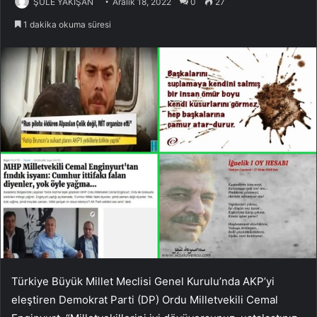
ŞULE YAKIŞAN
Aralık 18, 2022
0
27
1 dakika okuma süresi
Türkiye Büyük Millet Meclisi Genel Kurulu’nda AKP’yi
eleştiren Demokrat Parti (DP) Ordu Milletvekili Cemal