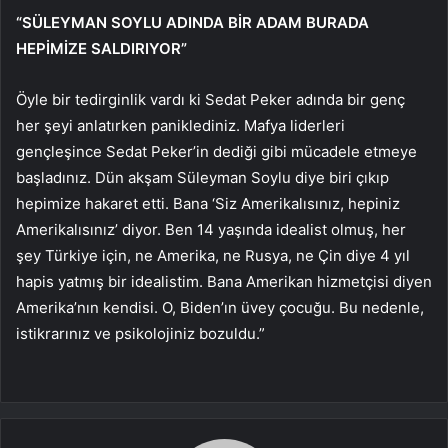
“SÜLEYMAN SOYLU ADINDA BİR ADAM BURADA
HEPİMİZE SALDIRIYOR”
Öyle bir tedirginlik vardı ki Sedat Peker adında bir genç
her şeyi anlatırken paniklediniz. Mafya liderleri
gençleşince Sedat Peker’in dediği gibi mücadele etmeye
başladınız. Dün akşam Süleyman Soylu diye biri çıkıp
hepimize hakaret etti. Bana ‘Siz Amerikalısınız, hepiniz
Amerikalısınız’ diyor. Ben 14 yaşında idealist olmuş, her
şey Türkiye için, ne Amerika, ne Rusya, ne Çin diye 4 yıl
hapis yatmış bir idealistim. Bana Amerikan hizmetçisi diyen
Amerika’nın kendisi. O, Biden’ın üvey çocuğu. Bu nedenle,
istikrarınız ve psikolojiniz bozuldu.”