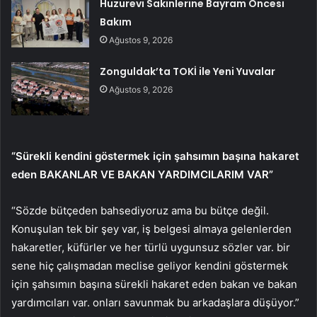
Huzurevi Sakinlerine Bayram Öncesi
Bakım
Ağustos 9, 2026
Zonguldak’ta TOKİ ile Yeni Yuvalar
Ağustos 9, 2026
“Sürekli kendini göstermek için şahsımın başına hakaret
eden BAKANLAR VE BAKAN YARDIMCILARIM VAR”
“Sözde bütçeden bahsediyoruz ama bu bütçe değil.
Konuşulan tek bir şey var, iş belgesi almaya gelenlerden
hakaretler, küfürler ve her türlü uygunsuz sözler var. bir
sene hiç çalışmadan meclise geliyor kendini göstermek
için şahsımın başına sürekli hakaret eden bakan ve bakan
yardımcıları var. onları savunmak bu arkadaşlara düşüyor.”