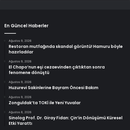
En Güncel Haberler
Ağustos 9, 2026
Restoran mutfağında skandal görüntü! Hamuru böyle
hazırladılar
Ağustos 9, 2026
El Chapo’nun eşi cezaevinden çıktıktan sonra
fenomene dönüştü
Ağustos 9, 2026
Huzurevi Sakinlerine Bayram Öncesi Bakım
Ağustos 9, 2026
Zonguldak’ta TOKİ ile Yeni Yuvalar
Ağustos 8, 2026
Sinolog Prof. Dr. Giray Fidan: Çin’in Dönüşümü Küresel
Etki Yarattı