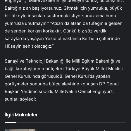
Enginyurt, “Milletvekillerini iyi dövüyorsunuz, ustalaştınız.
Baktığınız an başlıyorsunuz. Gitmek için yumrukla, büyük
bir öfkeyle insanları susturmak istiyorsunuz ama bunu
yumrukla unutmayın.” “Atsan da atsan da tüfeğinle gelsen
de senden korkan korkaktır. Çünkü biz söz verdik,
saraylarda yaşayan Yezid olmaktansa Kerbela çöllerinde
Hüseyin şehit olacağız.”
Sanayi ve Teknoloji Bakanlığı ile Milli Eğitim Bakanlığı ve
bağlı kuruluşlarının bütçeleri Türkiye Büyük Millet Meclisi
Genel Kurulu’nda görüşüldü. Genel Kurul’da yapılan
görüşmeler sonunda bütçe aleyhine konuşan DP Genel
Başkan Yardımcısı Ordu Milletvekili Cemal Enginyurt,
şunları söyledi:
İlgili Makaleler