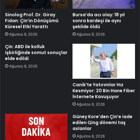
Sinolog Prof. Dr. Giray
Bursa’da acı olay: 18 yıl
Fidan: Çin’in Dönüşümü
sonra kardeşi ile aynı
Küresel Etki Yarattı
şekilde öldü
Ağustos 8, 2026
Ağustos 8, 2026
Çin: ABD ile kolluk
işbirliğinde somut sonuçlar
elde edildi
Ağustos 8, 2026
Canik’te Yatırımlar Hız
Kesmiyor: 20 Bin Hane Fiber
İnternete Kavuşuyor
Ağustos 8, 2026
Güney Kore’den Çin’e iade
edilen Qing dönemi taş
aslanlar
Ağustos 8, 2026