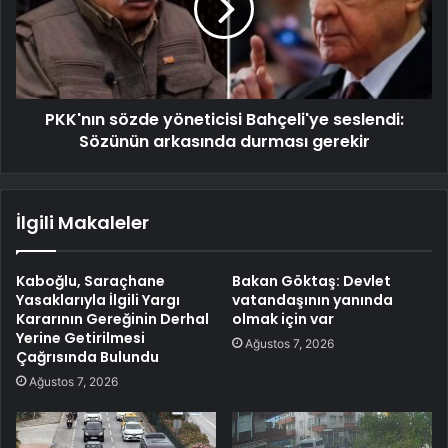
PKK'nın sözde yöneticisi Bahçeli'ye seslendi:
Sözünün arkasında durması gerekir
İlgili Makaleler
Kaboğlu, Saraçhane
Bakan Göktaş: Devlet
Yasaklarıyla İlgili Yargı
vatandaşının yanında
Kararının Gereğinin Derhal
olmak için var
Yerine Getirilmesi
Ağustos 7, 2026
Çağrısında Bulundu
Ağustos 7, 2026