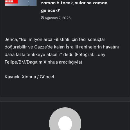
zaman bitecek, sular ne zaman
gelecek?
Ağustos 7, 2026
Jenca, “Bu, milyonlarca Filistinli için feci sonuçlar
doğurabilir ve Gazze’de kalan İsrailli rehinelerin hayatını
daha fazla tehlikeye atabilir” dedi. (Fotoğraf: Loey
Felipe/BM/Dağıtım Xinhua aracılığıyla)
Kaynak: Xinhua / Güncel