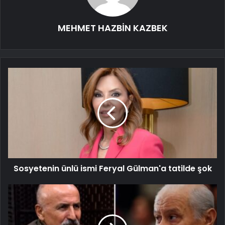
MEHMET HAZBİN KAZBEK
Sosyetenin ünlü ismi Feryal Gülman'a tatilde şok