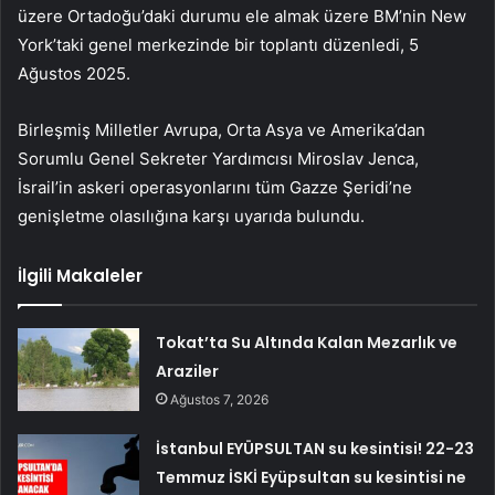
üzere Ortadoğu’daki durumu ele almak üzere BM’nin New
York’taki genel merkezinde bir toplantı düzenledi, 5
Ağustos 2025.
Birleşmiş Milletler Avrupa, Orta Asya ve Amerika’dan
Sorumlu Genel Sekreter Yardımcısı Miroslav Jenca,
İsrail’in askeri operasyonlarını tüm Gazze Şeridi’ne
genişletme olasılığına karşı uyarıda bulundu.
İlgili Makaleler
Tokat’ta Su Altında Kalan Mezarlık ve
Araziler
Ağustos 7, 2026
İstanbul EYÜPSULTAN su kesintisi! 22-23
Temmuz İSKİ Eyüpsultan su kesintisi ne