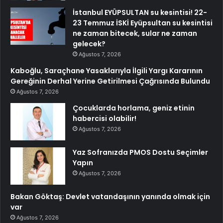
İstanbul EYÜPSULTAN su kesintisi! 22-
23 Temmuz İSKİ Eyüpsultan su kesintisi
ne zaman bitecek, sular ne zaman
gelecek?
Ağustos 7, 2026
Kaboğlu, Saraçhane Yasaklarıyla İlgili Yargı Kararının
Gereğinin Derhal Yerine Getirilmesi Çağrısında Bulundu
Ağustos 7, 2026
Çocuklarda horlama, geniz etinin
habercisi olabilir!
Ağustos 7, 2026
Yaz Sofranızda PMOS Dostu Seçimler
Yapın
Ağustos 7, 2026
Bakan Göktaş: Devlet vatandaşının yanında olmak için
var
Ağustos 7, 2026