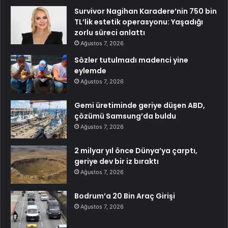
Survivor Nagihan Karadere’nin 750 bin
TL’lik estetik operasyonu: Yaşadığı
zorlu süreci anlattı
Ağustos 7, 2026
Sözler tutulmadı madenci yine
eylemde
Ağustos 7, 2026
Gemi üretiminde geriye düşen ABD,
çözümü Samsung’da buldu
Ağustos 7, 2026
2 milyar yıl önce Dünya’ya çarptı,
geriye dev bir iz bıraktı
Ağustos 7, 2026
Bodrum’a 20 Bin Araç Girişi
Ağustos 7, 2026