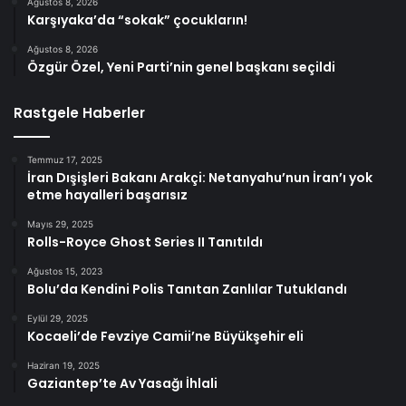
Ağustos 8, 2026
Karşıyaka’da “sokak” çocukların!
Ağustos 8, 2026
Özgür Özel, Yeni Parti’nin genel başkanı seçildi
Rastgele Haberler
Temmuz 17, 2025
İran Dışişleri Bakanı Arakçi: Netanyahu’nun İran’ı yok
etme hayalleri başarısız
Mayıs 29, 2025
Rolls-Royce Ghost Series II Tanıtıldı
Ağustos 15, 2023
Bolu’da Kendini Polis Tanıtan Zanlılar Tutuklandı
Eylül 29, 2025
Kocaeli’de Fevziye Camii’ne Büyükşehir eli
Haziran 19, 2025
Gaziantep’te Av Yasağı İhlali