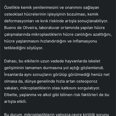
Özellikle kemik yenilenmesini ve onarımını sağlayan
osteoklast hücrelerinin işleyişinin bozulması, kemik
deformasyonları ve kırık riskinde artışla sonuçlanabiliyor.
Bueno de Oliveira, laboratuvar ortamında yapılan hücre
çalışmalarında mikroplastiklerin hücre canlılığını azalttığını,
hücre yaşlanmasını hızlandırdığını ve inflamasyonu
tetiklediğini söylüyor.
Dahası, bu etkilerin uzun vadede hayvanlarda iskelet
gelişiminin tamamen durmasına yol açtığı gözlemlendi.
İnsanlarda aynı sonuçların görülüp görülmediği henüz net
olmasa da, dünya genelinde hızla artan osteoporoz
vakaları, mikroplastiklerin olası katkısını sorgulatıyor.
Elbette, yaşlanma ve alkol gibi bilinen risk faktörleri de bu
artışta etkili.
Bu durum, mikroplastiklerin yalnızca çevre kirliliği sorunu