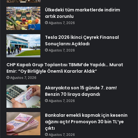
Ülkedeki tüm marketlerde indirim
artık zorunlu
Ağustos 7, 2026
Tesla 2026 İkinci Çeyrek Finansal
Sonuçlarını Açıkladı
Ağustos 7, 2026
CHP Kapalı Grup Toplantısı TBMM’de Yapıldı… Murat
Emir: “Oy Birliğiyle Önemli Kararlar Aldık”
Ağustos 7, 2026
Akaryakıta son 15 günde 7. zam!
Benzin 70 liraya dayandı
Ağustos 7, 2026
Bankalar emekli kapmak için kesenin
ağzını açtı! Promosyon 30 bin TL’ye
çıktı
Ağustos 7, 2026