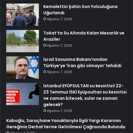
Kemalettin Şahin Son Yolculuğuna
Uğurlandı
Ağustos 7, 2026
Tokat’ta Su Altında Kalan Mezarlık ve
Araziler
Ağustos 7, 2026
İsrail Savunma Bakanı’nından
Türkiye’ye ‘İran gibi olmayın’ tehdidi
Ağustos 7, 2026
İstanbul EYÜPSULTAN su kesintisi! 22-
23 Temmuz İSKİ Eyüpsultan su kesintisi
ne zaman bitecek, sular ne zaman
gelecek?
Ağustos 7, 2026
Kaboğlu, Saraçhane Yasaklarıyla İlgili Yargı Kararının
Gereğinin Derhal Yerine Getirilmesi Çağrısında Bulundu
Ağustos 7, 2026