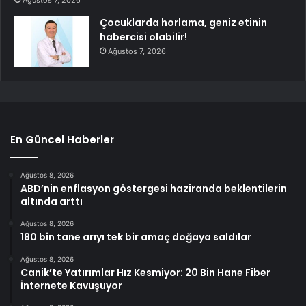
Çocuklarda horlama, geniz etinin
habercisi olabilir!
Ağustos 7, 2026
En Güncel Haberler
Ağustos 8, 2026
ABD’nin enflasyon göstergesi haziranda beklentilerin
altında arttı
Ağustos 8, 2026
180 bin tane arıyı tek bir amaç doğaya saldılar
Ağustos 8, 2026
Canik’te Yatırımlar Hız Kesmiyor: 20 Bin Hane Fiber
İnternete Kavuşuyor