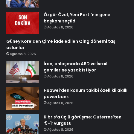
Özgür Özel, Yeni Parti’nin genel
başkanı seçildi
Ağustos 8, 2026
Güney Kore’den Çin’e iade edilen Qing dönemi taş
aslanlar
Ağustos 8, 2026
İran, anlaşmada ABD ve İsrail
gemilerine yasak istiyor
Ağustos 8, 2026
Huawei’den konum takibi özellikli akıllı
powerbank
Ağustos 8, 2026
Kıbrıs’a üçlü görüşme: Guterres’ten
‘5+1’ vurgusu
Ağustos 8, 2026