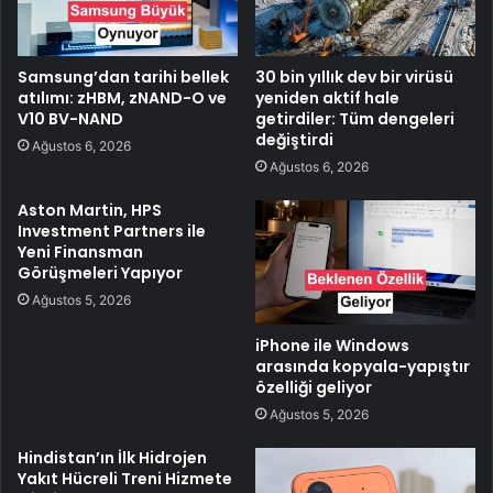
Samsung’dan tarihi bellek
30 bin yıllık dev bir virüsü
atılımı: zHBM, zNAND-O ve
yeniden aktif hale
V10 BV-NAND
getirdiler: Tüm dengeleri
değiştirdi
Ağustos 6, 2026
Ağustos 6, 2026
Aston Martin, HPS
Investment Partners ile
Yeni Finansman
Görüşmeleri Yapıyor
Ağustos 5, 2026
iPhone ile Windows
arasında kopyala-yapıştır
özelliği geliyor
Ağustos 5, 2026
Hindistan’ın İlk Hidrojen
Yakıt Hücreli Treni Hizmete