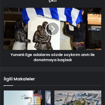
çıktı
Yunanlı Ege adalarını sözde soykırım anıtı ile
donatmaya başladı
İlgili Makaleler