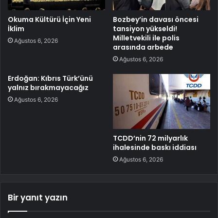
Okuma Kültürü İçin Yeni
Bozbey’in davası öncesi
İklim
tansiyon yükseldi!
Milletvekili ile polis
Ağustos 6, 2026
arasında arbede
Ağustos 6, 2026
Erdoğan: Kıbrıs Türk’ünü
yalnız bırakmayacağız
Ağustos 6, 2026
TCDD’nin 72 milyarlık
ihalesinde baskı iddiası
Ağustos 6, 2026
Bir yanıt yazın