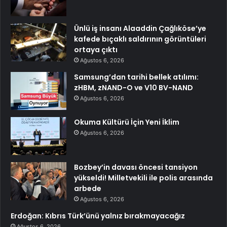
Ünlü iş insanı Alaaddin Çağlıköse’ye
kafede bıçaklı saldırının görüntüleri
ortaya çıktı
Ağustos 6, 2026
Samsung’dan tarihi bellek atılımı:
zHBM, zNAND-O ve V10 BV-NAND
Ağustos 6, 2026
Okuma Kültürü İçin Yeni İklim
Ağustos 6, 2026
Bozbey’in davası öncesi tansiyon
yükseldi! Milletvekili ile polis arasında
arbede
Ağustos 6, 2026
Erdoğan: Kıbrıs Türk’ünü yalnız bırakmayacağız
Ağustos 6, 2026