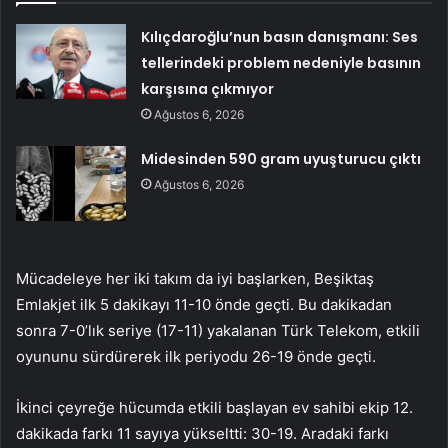
Kılıçdaroğlu’nun basın danışmanı: Ses
tellerindeki problem nedeniyle basının
karşısına çıkmıyor
Ağustos 6, 2026
Midesinden 590 gram uyuşturucu çıktı
Ağustos 6, 2026
Mücadeleye her iki takım da iyi başlarken, Beşiktaş
Emlakjet ilk 5 dakikayı 11-10 önde geçti. Bu dakikadan
sonra 7-0’lık seriye (17-11) yakalanan Türk Telekom, etkili
oyununu sürdürerek ilk periyodu 26-19 önde geçti.
İkinci çeyreğe hücumda etkili başlayan ev sahibi ekip 12.
dakikada farkı 11 sayıya yükseltti: 30-19. Aradaki farkı