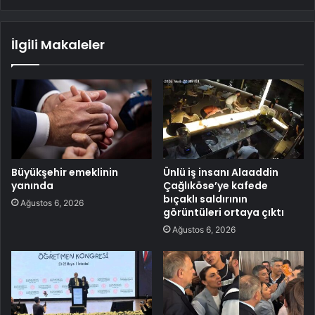
İlgili Makaleler
Büyükşehir emeklinin
Ünlü iş insanı Alaaddin
yanında
Çağlıköse’ye kafede
bıçaklı saldırının
Ağustos 6, 2026
görüntüleri ortaya çıktı
Ağustos 6, 2026