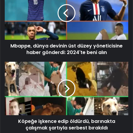
Mbappe, dünya devinin üst düzey yöneticisine
haber gönderdi: 2024'te beni alın
Köpeğe işkence edip öldürdü, barınakta
çalışmak şartıyla serbest bırakıldı