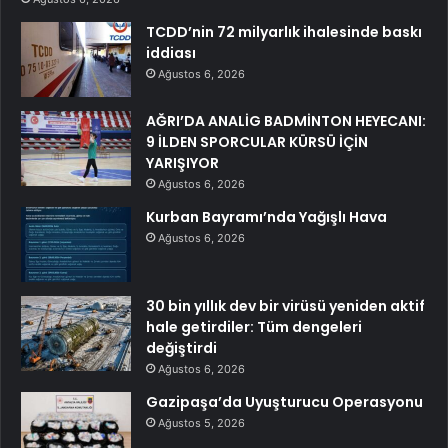
TCDD’nin 72 milyarlık ihalesinde baskı
iddiası
Ağustos 6, 2026
AĞRI’DA ANALİG BADMİNTON HEYECANI:
9 İLDEN SPORCULAR KÜRSÜ İÇİN
YARIŞIYOR
Ağustos 6, 2026
Kurban Bayramı’nda Yağışlı Hava
Ağustos 6, 2026
30 bin yıllık dev bir virüsü yeniden aktif
hale getirdiler: Tüm dengeleri
değiştirdi
Ağustos 6, 2026
Gazipaşa’da Uyuşturucu Operasyonu
Ağustos 5, 2026