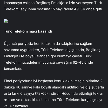
kapatmaya çalışan Beşiktaş Emlakjet’e izin vermeyen Türk
Telekom, soyunma odasına 15 sayı farkla 49-34 önde gitti.
Türk Telekom maçı kazandı
Üçüncü periyotta her iki takım da rakiplerine sağlam
savunma uygularken, Türk Telekom dış şutlarla, Beşiktaş
Emlakjet ise boyalı alandan gol bulmaya çalıştı. Türk
Telekom mücadelenin üçüncü çeyreğini 62-45 önde
tamamladı.
Final periyoduna iyi başlayan konuk ekip, maçın bitimine 2
dakika 40 saniye kala boyalı alandaki aktifliği ve dış şutlarla
orta farkı 6 sayıya (72-66) indirdi. Hücumda etkinliği tekrar
artıran ve ortadaki farkı artıran Türk Telekom karşılaşmayı
79-67 kazandı.