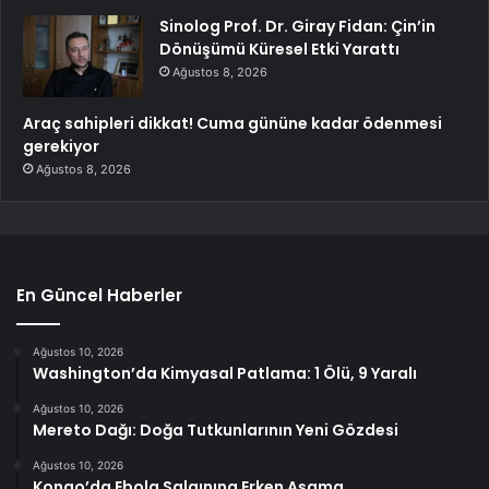
Sinolog Prof. Dr. Giray Fidan: Çin’in
Dönüşümü Küresel Etki Yarattı
Ağustos 8, 2026
Araç sahipleri dikkat! Cuma gününe kadar ödenmesi
gerekiyor
Ağustos 8, 2026
En Güncel Haberler
Ağustos 10, 2026
Washington’da Kimyasal Patlama: 1 Ölü, 9 Yaralı
Ağustos 10, 2026
Mereto Dağı: Doğa Tutkunlarının Yeni Gözdesi
Ağustos 10, 2026
Kongo’da Ebola Salgınına Erken Aşama