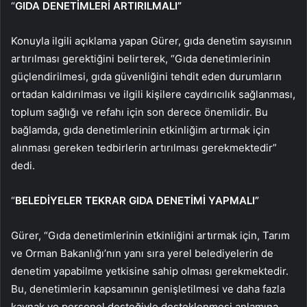
“
GIDA DENETİMLERİ ARTIRILMALI”
Konuyla ilgili açıklama yapan Gürer, gıda denetim sayısının
artırılması gerektiğini belirterek, “Gıda denetimlerinin
güçlendirilmesi, gıda güvenliğini tehdit eden durumların
ortadan kaldırılması ve ilgili kişilere caydırıcılık sağlanması,
toplum sağlığı ve refahı için son derece önemlidir. Bu
bağlamda, gıda denetimlerinin etkinliğim artırmak için
alınması gereken tedbirlerin artırılması gerekmektedir”
dedi.
“
BELEDİYELER TEKRAR GIDA DENETİMİ YAPMALI”
Gürer, “Gıda denetimlerinin etkinliğini artırmak için, Tarım
ve Orman Bakanlığı’nın yanı sıra yerel belediyelerin de
denetim yapabilme yetkisine sahip olması gerekmektedir.
Bu, denetimlerin kapsamının genişletilmesi ve daha fazla
kaynak ve personel desteğiyle desteklenmesi anlamına