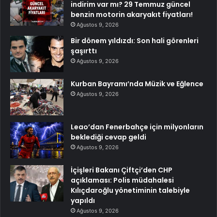
indirim var mı? 29 Temmuz güncel
benzin motorin akaryakıt fiyatları!
Ağustos 9, 2026
Bir dönem yıldızdı: Son hali görenleri
şaşırttı
Ağustos 9, 2026
Kurban Bayramı’nda Müzik ve Eğlence
Ağustos 9, 2026
Leao’dan Fenerbahçe için milyonların
beklediği cevap geldi
Ağustos 9, 2026
İçişleri Bakanı Çiftçi’den CHP
açıklaması: Polis müdahalesi
Kılıçdaroğlu yönetiminin talebiyle
yapıldı
Ağustos 9, 2026