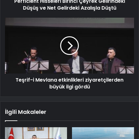
Perficient Hisseleri Birinci Çeyrek Gelirindeki
Düşüş ve Net Gelirdeki Azalışla Düştü
Teşrif-i Mevlana etkinlikleri ziyaretçilerden
büyük ilgi gördü
İlgili Makaleler