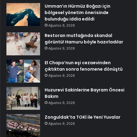
Umman’ın Hürmüz Boğazı için
bölgesel yönetim önerisinde
bulunduğu iddia edildi
Ağustos 9, 2026
Restoran mutfağında skandal
görüntü! Hamuru böyle hazırladılar
Ağustos 9, 2026
El Chapo’nun eşi cezaevinden
çıktıktan sonra fenomene dönüştü
Ağustos 9, 2026
Huzurevi Sakinlerine Bayram Öncesi
Bakım
Ağustos 9, 2026
Zonguldak’ta TOKİ ile Yeni Yuvalar
Ağustos 9, 2026