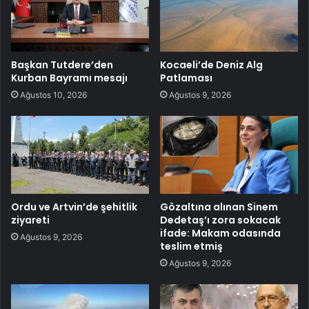
Başkan Tutdere’den
Kocaeli’de Deniz Alg
Kurban Bayramı mesajı
Patlaması
Ağustos 10, 2026
Ağustos 9, 2026
Ordu ve Artvin’de şehitlik
Gözaltına alınan Sinem
ziyareti
Dedetaş’ı zora sokacak
ifade: Makam odasında
Ağustos 9, 2026
teslim etmiş
Ağustos 9, 2026