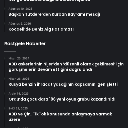
Ağustos 10, 2026
Başkan Tutdere’den Kurban Bayramı mesajı
Ağustos 9, 2026
Kocaeli’de Deniz Alg Patlaması
Rastgele Haberler
Nisan 25, 2024
ABD askerlerinin Nijer’den ‘düzenli olarak çekilmesi’ için
görüşmelerin devam ettiğini doğrulandı
Nisan 26, 2026
Rusya benzin ihracat yasağının kapsamını genişletti
Aralık 14, 2025
Ordu’da çocuklara 186 yeni oyun grubu kazandırıldı
Eylül 22, 2025
ABD ve Çin, TikTok konusunda anlaşmaya varmak
üzere