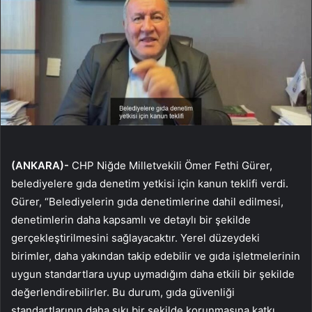
(ANKARA)-
CHP Niğde Milletvekili Ömer Fethi Gürer,
belediyelere gıda denetim yetkisi için kanun teklifi verdi.
Gürer, “Belediyelerin gıda denetimlerine dahil edilmesi,
denetimlerin daha kapsamlı ve detaylı bir şekilde
gerçekleştirilmesini sağlayacaktır. Yerel düzeydeki
birimler, daha yakından takip edebilir ve gıda işletmelerinin
uygun standartlara uyup uymadığım daha etkili bir şekilde
değerlendirebilirler. Bu durum, gıda güvenliği
standartlarının daha sıkı bir şekilde korunmasına katkı