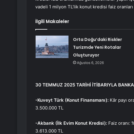
vadeli 1 milyon TL’lik konut kredisi faiz oranla
İlgili Makaleler
Orta Doğu’daki Riskler
Turizmde Yeni Rotalar
Oluşturuyor
Ağustos 6, 2026
30 TEMMUZ 2025 TARİHİ İTİBARIYLA BANKA
-Kuveyt Türk (Konut Finansmanı):
Kâr payı or
3.500.000 TL
-Akbank (İlk Evim Konut Kredisi):
Faiz oranı:
3.613.000 TL