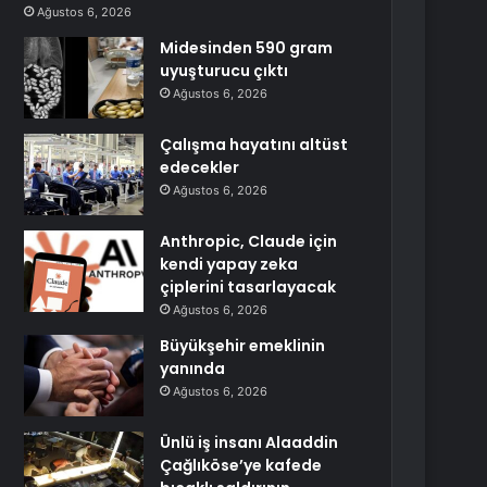
Ağustos 6, 2026
Midesinden 590 gram
uyuşturucu çıktı
Ağustos 6, 2026
Çalışma hayatını altüst
edecekler
Ağustos 6, 2026
Anthropic, Claude için
kendi yapay zeka
çiplerini tasarlayacak
Ağustos 6, 2026
Büyükşehir emeklinin
yanında
Ağustos 6, 2026
Ünlü iş insanı Alaaddin
Çağlıköse’ye kafede