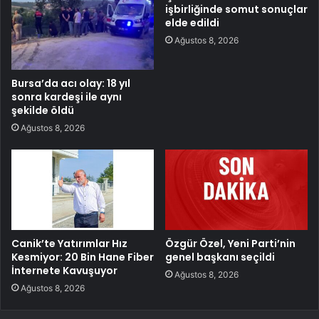
işbirliğinde somut sonuçlar
elde edildi
Ağustos 8, 2026
Bursa’da acı olay: 18 yıl
sonra kardeşi ile aynı
şekilde öldü
Ağustos 8, 2026
Canik’te Yatırımlar Hız
Özgür Özel, Yeni Parti’nin
Kesmiyor: 20 Bin Hane Fiber
genel başkanı seçildi
İnternete Kavuşuyor
Ağustos 8, 2026
Ağustos 8, 2026