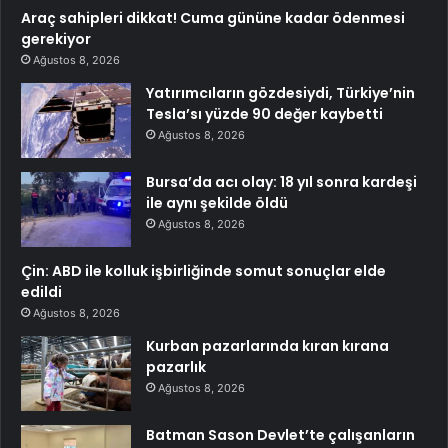
Araç sahipleri dikkat! Cuma gününe kadar ödenmesi
gerekiyor
Ağustos 8, 2026
Yatırımcıların gözdesiydi, Türkiye’nin
Tesla’sı yüzde 90 değer kaybetti
Ağustos 8, 2026
Bursa’da acı olay: 18 yıl sonra kardeşi
ile aynı şekilde öldü
Ağustos 8, 2026
Çin: ABD ile kolluk işbirliğinde somut sonuçlar elde
edildi
Ağustos 8, 2026
Kurban pazarlarında kıran kırana
pazarlık
Ağustos 8, 2026
Batman Sason Devlet’te çalışanların