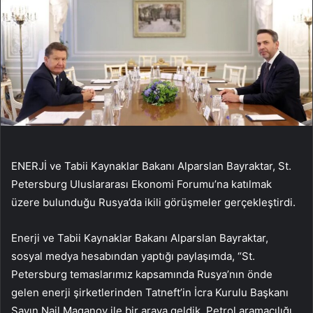
ENERJİ ve Tabii Kaynaklar Bakanı Alparslan Bayraktar, St.
Petersburg Uluslararası Ekonomi Forumu’na katılmak
üzere bulunduğu Rusya’da ikili görüşmeler gerçekleştirdi.
Enerji ve Tabii Kaynaklar Bakanı Alparslan Bayraktar,
sosyal medya hesabından yaptığı paylaşımda, “St.
Petersburg temaslarımız kapsamında Rusya’nın önde
gelen enerji şirketlerinden Tatneft’in İcra Kurulu Başkanı
Sayın Nail Maganov ile bir araya geldik. Petrol aramacılığı,