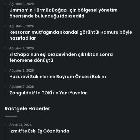
Ağustos 9, 2026
Umman’ın Hürmüz Boğazı için bölgesel yönetim
önerisinde bulunduğu iddia edildi
Ağustos 9, 2026
Restoran mutfağında skandal görüntü! Hamuru böyle
hazırladılar
Ağustos 9, 2026
El Chapo’nun eşi cezaevinden çıktıktan sonra
fenomene dönüştü
Ağustos 9, 2026
Huzurevi Sakinlerine Bayram Öncesi Bakım
Ağustos 9, 2026
Zonguldak’ta TOKİ ile Yeni Yuvalar
Rastgele Haberler
Aralık 24, 2024
İzmit’te Eski Eş Gözaltında