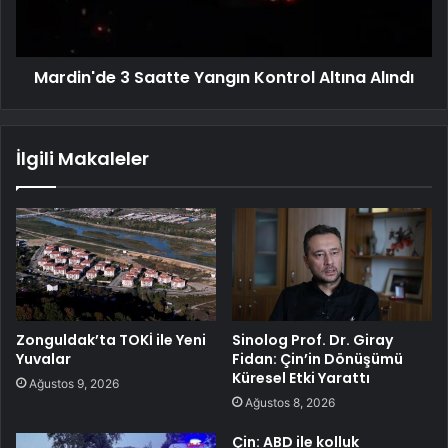
Mardin'de 3 Saatte Yangın Kontrol Altına Alındı
İlgili Makaleler
Zonguldak’ta TOKİ ile Yeni
Sinolog Prof. Dr. Giray
Yuvalar
Fidan: Çin’in Dönüşümü
Küresel Etki Yarattı
Ağustos 9, 2026
Ağustos 8, 2026
Çin: ABD ile kolluk