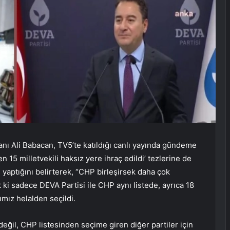
nı Ali Babacan, TV5’te katıldığı canlı yayında gündeme
den 15 milletvekili haksız yere ihraç edildi’ tezlerine de
n yaptığını belirterek, “CHP birleşirsek daha çok
k ki sadece DEVA Partisi ile CHP aynı listede, ayrıca 18
ımız helalden seçildi.
değil, CHP listesinden seçime giren diğer partiler için