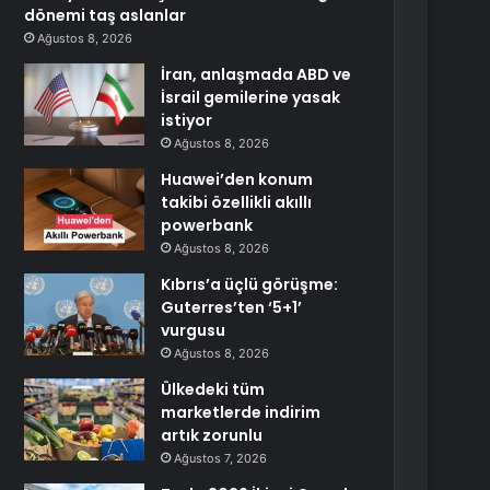
dönemi taş aslanlar
Ağustos 8, 2026
İran, anlaşmada ABD ve
İsrail gemilerine yasak
istiyor
Ağustos 8, 2026
Huawei’den konum
takibi özellikli akıllı
powerbank
Ağustos 8, 2026
Kıbrıs’a üçlü görüşme:
Guterres’ten ‘5+1’
vurgusu
Ağustos 8, 2026
Ülkedeki tüm
marketlerde indirim
artık zorunlu
Ağustos 7, 2026