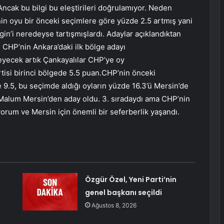
 Ancak bu bilgi bu eleştirileri doğrulamıyor. Neden
nin oyu bir önceki seçimlere göre yüzde 2.5 artmış yani
gin’i neredeyse tartışmışlardı. Adaylar açıklandıktan
 CHP’nin Ankara’daki ilk bölge adayı
ecek artık Çankayalılar CHP’ye oy
tisi birinci bölgede 5.5 puan.CHP’nin önceki
9.5, bu seçimde aldığı oyların yüzde 16.3’ü Mersin’de
Malum Mersin’den aday oldu. 3. sıradaydı ama CHP’nin
orum ve Mersin için önemli bir seferberlik yaşandı.
Özgür Özel, Yeni Parti’nin
genel başkanı seçildi
Ağustos 8, 2026