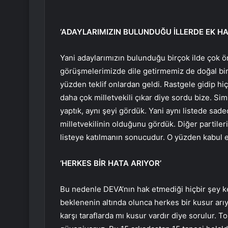
‘ADAYLARIMIZIN BULUNDUĞU İLLERDE EK HA
Yani adaylarımızın bulunduğu birçok ilde çok ö
görüşmelerimizde dile getirmemiz de doğal bir g
yüzden teklif onlardan geldi. Rastgele gidip h
daha çok milletvekili çıkar diye sordu bize. Sim
yaptık, aynı şeyi gördük. Yani aynı listede sad
milletvekilinin olduğunu gördük. Diğer partiler
listeye katılmanın sonucudur. O yüzden kabul et
‘HERKES BİR HATA ARIYOR’
Bu nedenle DEVA’nın hak etmediği hiçbir şey kes
beklenenin altında olunca herkes bir kusur arıyo
karşı taraflarda mı kusur vardır diye sorulur.