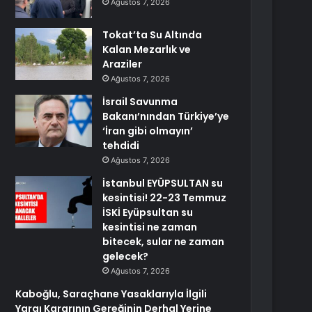
Ağustos 7, 2026
Tokat’ta Su Altında
Kalan Mezarlık ve
Araziler
Ağustos 7, 2026
İsrail Savunma
Bakanı’nından Türkiye’ye
‘İran gibi olmayın’
tehdidi
Ağustos 7, 2026
İstanbul EYÜPSULTAN su
kesintisi! 22-23 Temmuz
İSKİ Eyüpsultan su
kesintisi ne zaman
bitecek, sular ne zaman
gelecek?
Ağustos 7, 2026
Kaboğlu, Saraçhane Yasaklarıyla İlgili
Yargı Kararının Gereğinin Derhal Yerine