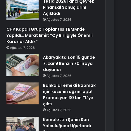
Tesla 2026 İkinci Çeyrek
Finansal Sonuçlarını
Açıkladı
Ağustos 7, 2026
CHP Kapalı Grup Toplantısı TBMM’de
Yapıldı… Murat Emir: “Oy Birliğiyle Önemli
Kararlar Aldık”
Ağustos 7, 2026
Akaryakıta son 15 günde
7. zam! Benzin 70 liraya
dayandı
Ağustos 7, 2026
Bankalar emekli kapmak
için kesenin ağzını açtı!
Promosyon 30 bin TL’ye
çıktı
Ağustos 7, 2026
Kemalettin Şahin Son
Yolculuğuna Uğurlandı