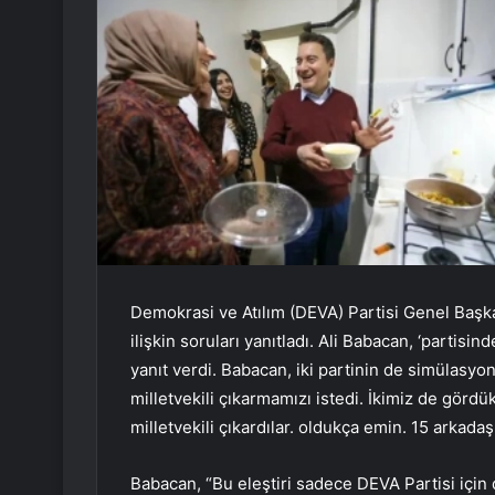
Demokrasi ve Atılım (DEVA) Partisi Genel Başka
ilişkin soruları yanıtladı. Ali Babacan, ‘partisin
yanıt verdi. Babacan, iki partinin de simülasyo
milletvekili çıkarmamızı istedi. İkimiz de gördü
milletvekili çıkardılar. oldukça emin. 15 arkadaş
Babacan, “Bu eleştiri sadece DEVA Partisi için 