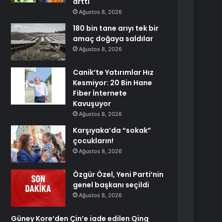
arttı
Ağustos 8, 2026
180 bin tane arıyı tek bir
amaç doğaya saldılar
Ağustos 8, 2026
Canik’te Yatırımlar Hız
Kesmiyor: 20 Bin Hane
Fiber İnternete
Kavuşuyor
Ağustos 8, 2026
Karşıyaka’da “sokak”
çocukların!
Ağustos 8, 2026
Özgür Özel, Yeni Parti’nin
genel başkanı seçildi
Ağustos 8, 2026
Güney Kore’den Çin’e iade edilen Qing