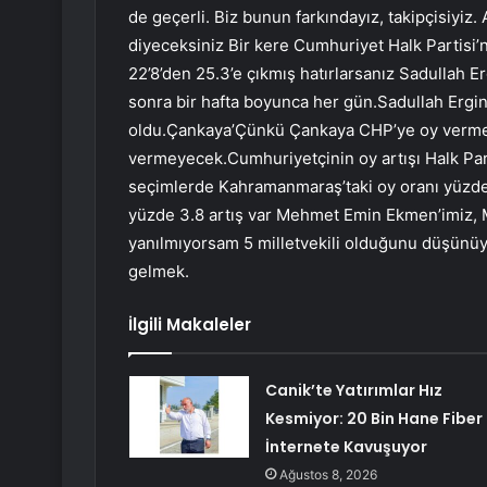
de geçerli. Biz bunun farkındayız, takipçisiyiz.
diyeceksiniz Bir kere Cumhuriyet Halk Partisi’
22’8’den 25.3’e çıkmış hatırlarsanız Sadullah Er
sonra bir hafta boyunca her gün.Sadullah Ergin
oldu.Çankaya’Çünkü Çankaya CHP’ye oy vermey
vermeyecek.Cumhuriyetçinin oy artışı Halk Par
seçimlerde Kahramanmaraş’taki oy oranı yüzde 
yüzde 3.8 artış var Mehmet Emin Ekmen’imiz, 
yanılmıyorsam 5 milletvekili olduğunu düşünüy
gelmek.
İlgili Makaleler
Canik’te Yatırımlar Hız
Kesmiyor: 20 Bin Hane Fiber
İnternete Kavuşuyor
Ağustos 8, 2026