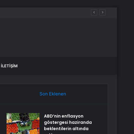
İLETIŞIM
Son Eklenen
ABD’nin enflasyon
göstergesi haziranda
beklentilerin altında