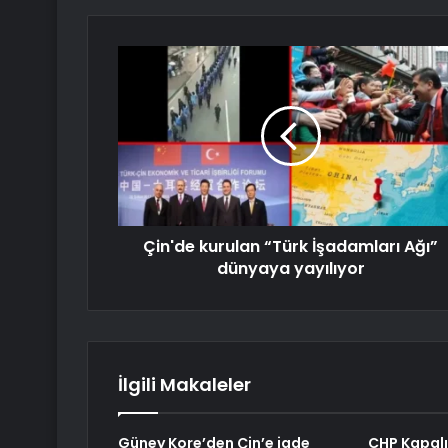
Çin'de kurulan “Türk İşadamları Ağı”
dünyaya yayılıyor
İlgili Makaleler
Güney Kore’den Çin’e iade
CHP Kapalı