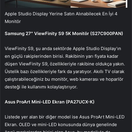
Apple Studio Display Yerine Satın Alınabilecek En İyi 4
Monitör
Samsung 27″ ViewFinity S9 5K Monitör (S27C900PAN)
ViewFinity S9, şu anda sektörde Apple Studio Display’ın
en güçlü rakiplerinden birisi. Rakibinin yarı fiyata kadar
düşen ViewFinity S9, özellikleriyle rakibine oldukça yakın.
Üstelik bazı özellikleriyle fark da yaratıyor. Akıllı TV olarak
çalıştırabileceğiniz bu monitör, web kamerası ve hoparlör
desteği ile kullanımı kolaylaştırıyor.
Asus ProArt Mini-LED Ekran (PA27UCX-K)
Listede yer alan bir diğer model ise Asus ProArt Mini-LED
Ekran. OLED ve mini-LED konusunda dünya genelinde