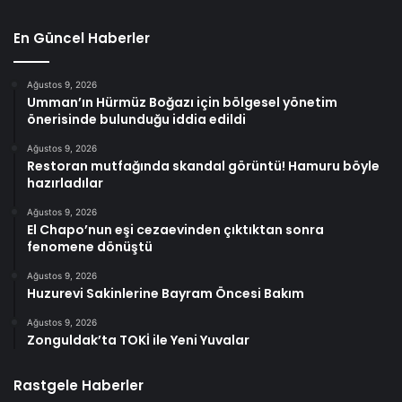
En Güncel Haberler
Ağustos 9, 2026
Umman’ın Hürmüz Boğazı için bölgesel yönetim
önerisinde bulunduğu iddia edildi
Ağustos 9, 2026
Restoran mutfağında skandal görüntü! Hamuru böyle
hazırladılar
Ağustos 9, 2026
El Chapo’nun eşi cezaevinden çıktıktan sonra
fenomene dönüştü
Ağustos 9, 2026
Huzurevi Sakinlerine Bayram Öncesi Bakım
Ağustos 9, 2026
Zonguldak’ta TOKİ ile Yeni Yuvalar
Rastgele Haberler