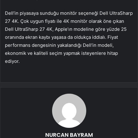
Dell’in piyasaya sunduğu monitör seçeneği Dell UltraSharp
27 4K. Çok uygun fiyatı ile 4K monitör olarak öne çıkan
Dell UltraSharp 27 4K, Apple’ın modeline göre yüzde 25
oranında ekran kaybı yaşasa da oldukça iddialı. Fiyat
performans dengesinin yakalandığı Dell’in modeli,
ekonomik ve kaliteli seçim yapmak isteyenlere hitap
ediyor.
NURCAN BAYRAM