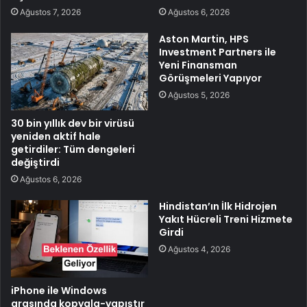
Ağustos 7, 2026
Ağustos 6, 2026
Aston Martin, HPS
Investment Partners ile
Yeni Finansman
Görüşmeleri Yapıyor
Ağustos 5, 2026
30 bin yıllık dev bir virüsü
yeniden aktif hale
getirdiler: Tüm dengeleri
değiştirdi
Ağustos 6, 2026
Hindistan’ın İlk Hidrojen
Yakıt Hücreli Treni Hizmete
Girdi
Ağustos 4, 2026
iPhone ile Windows
arasında kopyala-yapıştır