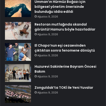
Umman’ın Hürmüz Boğazı için
bölgesel yönetim önerisinde
bulunduğu iddia edildi
Ağustos 9, 2026
Restoran mutfağında skandal
görüntü! Hamuru böyle hazırladılar
Ağustos 9, 2026
El Chapo’nun eşi cezaevinden
çıktıktan sonra fenomene dönüştü
Ağustos 9, 2026
Huzurevi Sakinlerine Bayram Öncesi
Bakım
Ağustos 9, 2026
Zonguldak’ta TOKİ ile Yeni Yuvalar
Ağustos 9, 2026