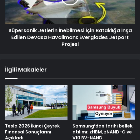
Süpersonik Jetlerin İnebilmesi İçin Bataklığa İnşa
Edilen Devasa Havalimanı: Everglades Jetport
Projesi
İlgili Makaleler
Tesla 2026 İkinci Çeyrek
Samsung’dan tarihi bellek
Finansal Sonuçlarını
atılımı: zHBM, zNAND-O ve
Açıkladı
V10 BV-NAND