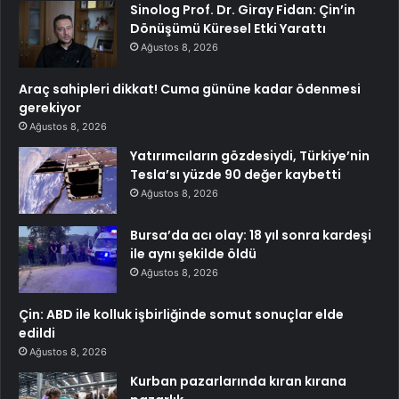
Sinolog Prof. Dr. Giray Fidan: Çin’in
Dönüşümü Küresel Etki Yarattı
Ağustos 8, 2026
Araç sahipleri dikkat! Cuma gününe kadar ödenmesi
gerekiyor
Ağustos 8, 2026
Yatırımcıların gözdesiydi, Türkiye’nin
Tesla’sı yüzde 90 değer kaybetti
Ağustos 8, 2026
Bursa’da acı olay: 18 yıl sonra kardeşi
ile aynı şekilde öldü
Ağustos 8, 2026
Çin: ABD ile kolluk işbirliğinde somut sonuçlar elde
edildi
Ağustos 8, 2026
Kurban pazarlarında kıran kırana