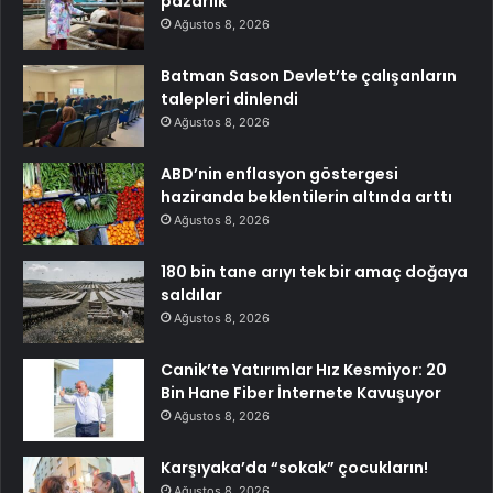
pazarlık
Ağustos 8, 2026
Batman Sason Devlet’te çalışanların
talepleri dinlendi
Ağustos 8, 2026
ABD’nin enflasyon göstergesi
haziranda beklentilerin altında arttı
Ağustos 8, 2026
180 bin tane arıyı tek bir amaç doğaya
saldılar
Ağustos 8, 2026
Canik’te Yatırımlar Hız Kesmiyor: 20
Bin Hane Fiber İnternete Kavuşuyor
Ağustos 8, 2026
Karşıyaka’da “sokak” çocukların!
Ağustos 8, 2026