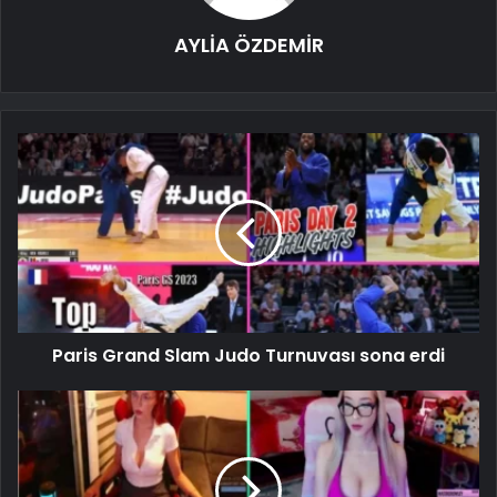
AYLİA ÖZDEMİR
Paris Grand Slam Judo Turnuvası sona erdi