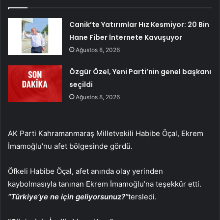
Canik’te Yatırımlar Hız Kesmiyor: 20 Bin
Hane Fiber İnternete Kavuşuyor
Ağustos 8, 2026
Özgür Özel, Yeni Parti’nin genel başkanı
seçildi
Ağustos 8, 2026
AK Parti Kahramanmaraş Milletvekili Habibe Öçal, Ekrem
İmamoğlu’nu afet bölgesinde gördü.
Öfkeli Habibe Öçal, afet anında olay yerinden
kaybolmasıyla tanınan Ekrem İmamoğlu’na teşekkür etti.
“Türkiye’ye ne için geliyorsunuz?”
tersledi.