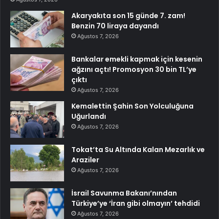
Akaryakıta son 15 günde 7. zam!
Benzin 70 liraya dayandı
Ağustos 7, 2026
Bankalar emekli kapmak için kesenin
ağzını açtı! Promosyon 30 bin TL’ye
çıktı
Ağustos 7, 2026
Kemalettin Şahin Son Yolculuğuna
Uğurlandı
Ağustos 7, 2026
Tokat’ta Su Altında Kalan Mezarlık ve
Araziler
Ağustos 7, 2026
İsrail Savunma Bakanı’nından
Türkiye’ye ‘İran gibi olmayın’ tehdidi
Ağustos 7, 2026