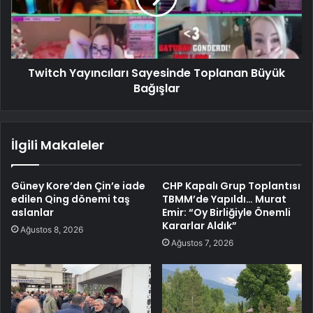
Twitch Yayıncıları Sayesinde Toplanan Büyük
Bağışlar
İlgili Makaleler
Güney Kore’den Çin’e iade
CHP Kapalı Grup Toplantısı
edilen Qing dönemi taş
TBMM’de Yapıldı… Murat
aslanlar
Emir: “Oy Birliğiyle Önemli
Kararlar Aldık”
Ağustos 8, 2026
Ağustos 7, 2026