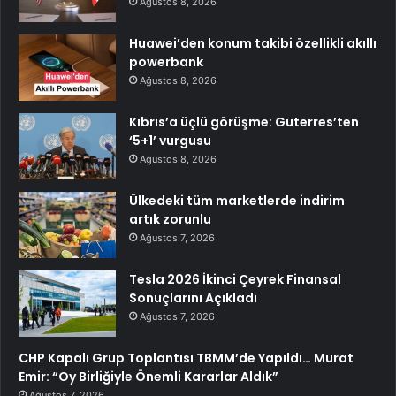
Ağustos 8, 2026
Huawei’den konum takibi özellikli akıllı
powerbank
Ağustos 8, 2026
Kıbrıs’a üçlü görüşme: Guterres’ten
‘5+1’ vurgusu
Ağustos 8, 2026
Ülkedeki tüm marketlerde indirim
artık zorunlu
Ağustos 7, 2026
Tesla 2026 İkinci Çeyrek Finansal
Sonuçlarını Açıkladı
Ağustos 7, 2026
CHP Kapalı Grup Toplantısı TBMM’de Yapıldı… Murat
Emir: “Oy Birliğiyle Önemli Kararlar Aldık”
Ağustos 7, 2026