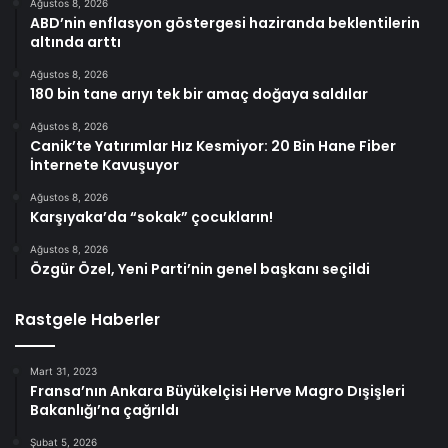
Ağustos 8, 2026
ABD’nin enflasyon göstergesi haziranda beklentilerin
altında arttı
Ağustos 8, 2026
180 bin tane arıyı tek bir amaç doğaya saldılar
Ağustos 8, 2026
Canik’te Yatırımlar Hız Kesmiyor: 20 Bin Hane Fiber
İnternete Kavuşuyor
Ağustos 8, 2026
Karşıyaka’da “sokak” çocukların!
Ağustos 8, 2026
Özgür Özel, Yeni Parti’nin genel başkanı seçildi
Rastgele Haberler
Mart 31, 2023
Fransa’nın Ankara Büyükelçisi Herve Magro Dışişleri
Bakanlığı’na çağrıldı
Şubat 5, 2026