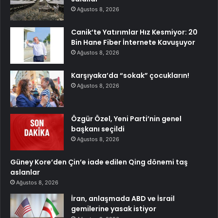
Ağustos 8, 2026
Canik’te Yatırımlar Hız Kesmiyor: 20
Bin Hane Fiber İnternete Kavuşuyor
Ağustos 8, 2026
Karşıyaka’da “sokak” çocukların!
Ağustos 8, 2026
Özgür Özel, Yeni Parti’nin genel
başkanı seçildi
Ağustos 8, 2026
Güney Kore’den Çin’e iade edilen Qing dönemi taş
aslanlar
Ağustos 8, 2026
İran, anlaşmada ABD ve İsrail
gemilerine yasak istiyor