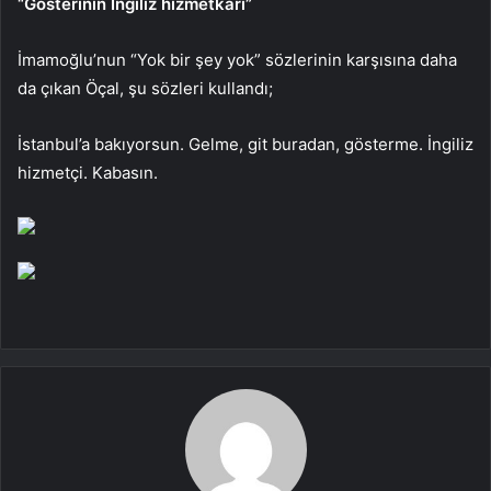
“Gösterinin İngiliz hizmetkarı”
İmamoğlu’nun “Yok bir şey yok” sözlerinin karşısına daha
da çıkan Öçal, şu sözleri kullandı;
İstanbul’a bakıyorsun. Gelme, git buradan, gösterme. İngiliz
hizmetçi. Kabasın.