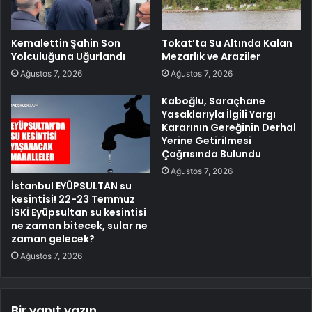
Kemalettin Şahin Son
Tokat’ta Su Altında Kalan
Yolculuğuna Uğurlandı
Mezarlık ve Araziler
Ağustos 7, 2026
Ağustos 7, 2026
Kaboğlu, Saraçhane
Yasaklarıyla İlgili Yargı
Kararının Gereğinin Derhal
Yerine Getirilmesi
Çağrısında Bulundu
Ağustos 7, 2026
İstanbul EYÜPSULTAN su
kesintisi! 22-23 Temmuz
İSKİ Eyüpsultan su kesintisi
ne zaman bitecek, sular ne
zaman gelecek?
Ağustos 7, 2026
Bir yanıt yazın