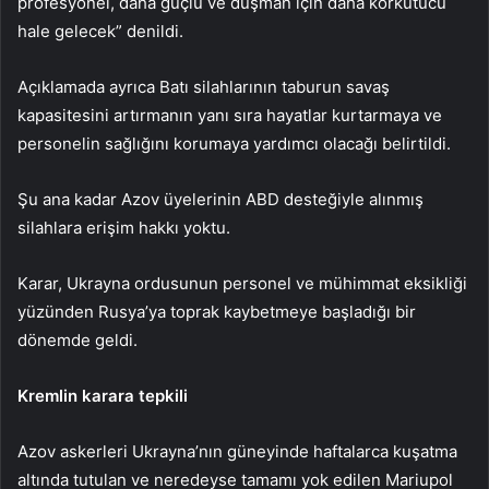
profesyonel, daha güçlü ve düşman için daha korkutucu
hale gelecek” denildi.
Açıklamada ayrıca Batı silahlarının taburun savaş
kapasitesini artırmanın yanı sıra hayatlar kurtarmaya ve
personelin sağlığını korumaya yardımcı olacağı belirtildi.
Şu ana kadar Azov üyelerinin ABD desteğiyle alınmış
silahlara erişim hakkı yoktu.
Karar, Ukrayna ordusunun personel ve mühimmat eksikliği
yüzünden Rusya’ya toprak kaybetmeye başladığı bir
dönemde geldi.
Kremlin karara tepkili
Azov askerleri Ukrayna’nın güneyinde haftalarca kuşatma
altında tutulan ve neredeyse tamamı yok edilen Mariupol