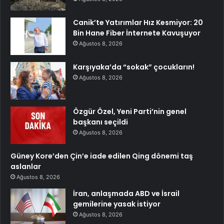
Canik’te Yatırımlar Hız Kesmiyor: 20
Bin Hane Fiber İnternete Kavuşuyor
Ağustos 8, 2026
Karşıyaka’da “sokak” çocukların!
Ağustos 8, 2026
Özgür Özel, Yeni Parti’nin genel
başkanı seçildi
Ağustos 8, 2026
Güney Kore’den Çin’e iade edilen Qing dönemi taş
aslanlar
Ağustos 8, 2026
İran, anlaşmada ABD ve İsrail
gemilerine yasak istiyor
Ağustos 8, 2026