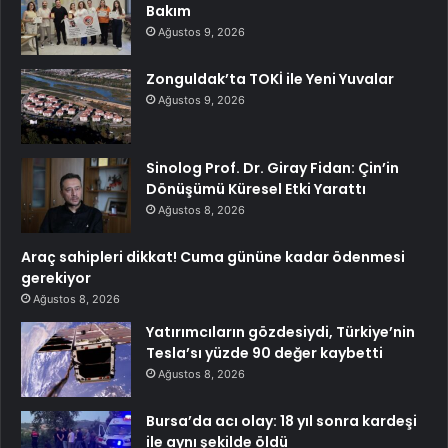
Bakım
Ağustos 9, 2026
Zonguldak’ta TOKİ ile Yeni Yuvalar
Ağustos 9, 2026
Sinolog Prof. Dr. Giray Fidan: Çin’in
Dönüşümü Küresel Etki Yarattı
Ağustos 8, 2026
Araç sahipleri dikkat! Cuma gününe kadar ödenmesi
gerekiyor
Ağustos 8, 2026
Yatırımcıların gözdesiydi, Türkiye’nin
Tesla’sı yüzde 90 değer kaybetti
Ağustos 8, 2026
Bursa’da acı olay: 18 yıl sonra kardeşi
ile aynı şekilde öldü