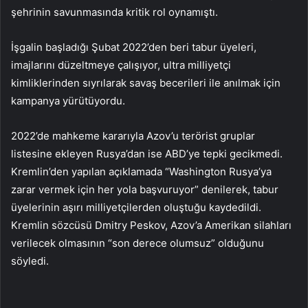
şehrinin savunmasında kritik rol oynamıştı.
İşgalin başladığı Şubat 2022’den beri tabur üyeleri,
imajlarını düzeltmeye çalışıyor, ultra milliyetçi
kimliklerinden sıyrılarak savaş becerileri ile anılmak için
kampanya yürütüyordu.
2022’de mahkeme kararıyla Azov’u terörist gruplar
listesine ekleyen Rusya’dan ise ABD’ye tepki gecikmedi.
Kremlin’den yapılan açıklamada “Washington Rusya’ya
zarar vermek için her yola başvuruyor” denilerek, tabur
üyelerinin aşırı milliyetçilerden oluştuğu kaydedildi.
Kremlin sözcüsü Dmitry Peskov, Azov’a Amerikan silahları
verilecek olmasının “son derece olumsuz” olduğunu
söyledi.