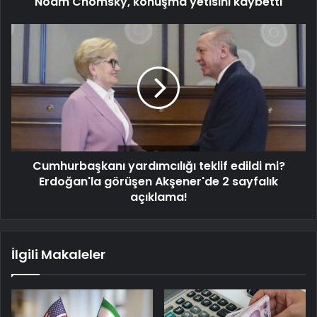
Noam Chomsky, konuşma yetisini kaybetti
Cumhurbaşkanı yardımcılığı teklif edildi mi?
Erdoğan'la görüşen Akşener'de 2 sayfalık
açıklama!
İlgili Makaleler