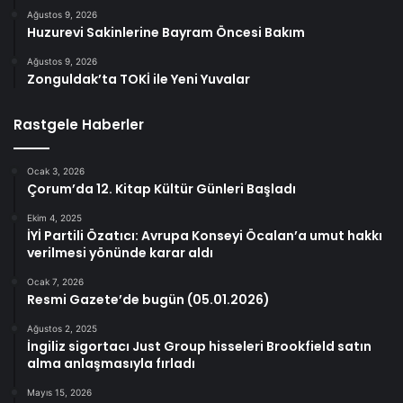
Ağustos 9, 2026
Huzurevi Sakinlerine Bayram Öncesi Bakım
Ağustos 9, 2026
Zonguldak’ta TOKİ ile Yeni Yuvalar
Rastgele Haberler
Ocak 3, 2026
Çorum’da 12. Kitap Kültür Günleri Başladı
Ekim 4, 2025
İYİ Partili Özatıcı: Avrupa Konseyi Öcalan’a umut hakkı
verilmesi yönünde karar aldı
Ocak 7, 2026
Resmi Gazete’de bugün (05.01.2026)
Ağustos 2, 2025
İngiliz sigortacı Just Group hisseleri Brookfield satın
alma anlaşmasıyla fırladı
Mayıs 15, 2026