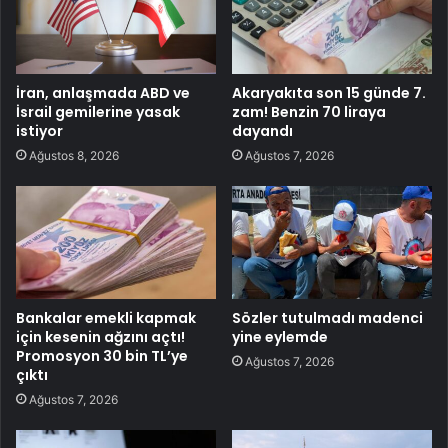
İran, anlaşmada ABD ve
Akaryakıta son 15 günde 7.
İsrail gemilerine yasak
zam! Benzin 70 liraya
istiyor
dayandı
Ağustos 8, 2026
Ağustos 7, 2026
Bankalar emekli kapmak
Sözler tutulmadı madenci
için kesenin ağzını açtı!
yine eylemde
Promosyon 30 bin TL’ye
Ağustos 7, 2026
çıktı
Ağustos 7, 2026