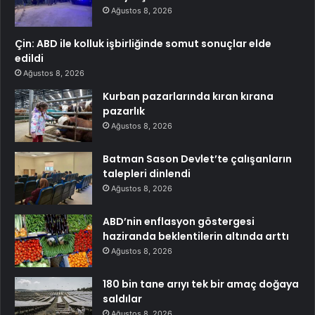
Ağustos 8, 2026
Çin: ABD ile kolluk işbirliğinde somut sonuçlar elde
edildi
Ağustos 8, 2026
Kurban pazarlarında kıran kırana
pazarlık
Ağustos 8, 2026
Batman Sason Devlet’te çalışanların
talepleri dinlendi
Ağustos 8, 2026
ABD’nin enflasyon göstergesi
haziranda beklentilerin altında arttı
Ağustos 8, 2026
180 bin tane arıyı tek bir amaç doğaya
saldılar
Ağustos 8, 2026