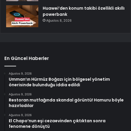
Huawei’den konum takibi özellikli akıllı
powerbank
Ağustos 8, 2026
En Güncel Haberler
Ağustos 9, 2026
Umman’ın Hürmüz Boğazı için bölgesel yönetim
önerisinde bulunduğu iddia edildi
Ağustos 9, 2026
Restoran mutfağında skandal görüntü! Hamuru böyle
hazırladılar
Ağustos 9, 2026
El Chapo’nun eşi cezaevinden çıktıktan sonra
fenomene dönüştü